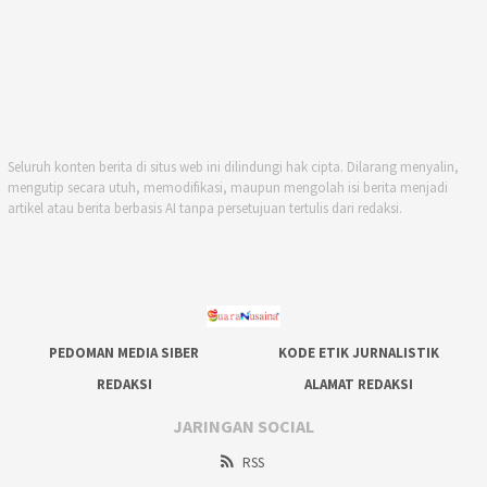
Seluruh konten berita di situs web ini dilindungi hak cipta. Dilarang menyalin,
mengutip secara utuh, memodifikasi, maupun mengolah isi berita menjadi
artikel atau berita berbasis AI tanpa persetujuan tertulis dari redaksi.
PEDOMAN MEDIA SIBER
KODE ETIK JURNALISTIK
REDAKSI
ALAMAT REDAKSI
JARINGAN SOCIAL
RSS