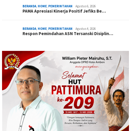
BERANDA
,
HOME
,
PEMERINTAHAN
Agustus 6, 2026
PAMA Apresiasi Kinerja Positif Jefiks Be…
BERANDA
,
HOME
,
PEMERINTAHAN
Agustus 4, 2026
Respon Pemindahan ASN Tersanski Disiplin…