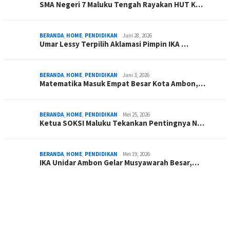
SMA Negeri 7 Maluku Tengah Rayakan HUT K…
BERANDA
,
HOME
,
PENDIDIKAN
Juni 28, 2026
Umar Lessy Terpilih Aklamasi Pimpin IKA …
BERANDA
,
HOME
,
PENDIDIKAN
Juni 3, 2026
Matematika Masuk Empat Besar Kota Ambon,…
BERANDA
,
HOME
,
PENDIDIKAN
Mei 25, 2026
Ketua SOKSI Maluku Tekankan Pentingnya N…
BERANDA
,
HOME
,
PENDIDIKAN
Mei 19, 2026
IKA Unidar Ambon Gelar Musyawarah Besar,…