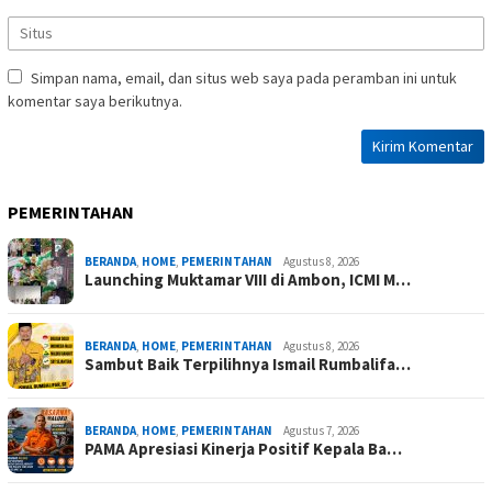
Simpan nama, email, dan situs web saya pada peramban ini untuk
komentar saya berikutnya.
PEMERINTAHAN
BERANDA
,
HOME
,
PEMERINTAHAN
Agustus 8, 2026
Launching Muktamar VIII di Ambon, ICMI M…
BERANDA
,
HOME
,
PEMERINTAHAN
Agustus 8, 2026
Sambut Baik Terpilihnya Ismail Rumbalifa…
BERANDA
,
HOME
,
PEMERINTAHAN
Agustus 7, 2026
PAMA Apresiasi Kinerja Positif Kepala Ba…