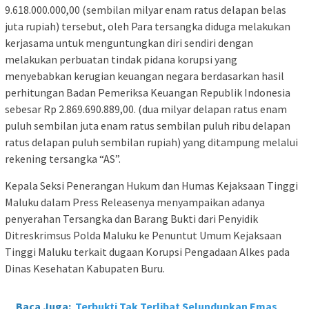
9.618.000.000,00 (sembilan milyar enam ratus delapan belas
juta rupiah) tersebut, oleh Para tersangka diduga melakukan
kerjasama untuk menguntungkan diri sendiri dengan
melakukan perbuatan tindak pidana korupsi yang
menyebabkan kerugian keuangan negara berdasarkan hasil
perhitungan Badan Pemeriksa Keuangan Republik Indonesia
sebesar Rp 2.869.690.889,00. (dua milyar delapan ratus enam
puluh sembilan juta enam ratus sembilan puluh ribu delapan
ratus delapan puluh sembilan rupiah) yang ditampung melalui
rekening tersangka “AS”.
Kepala Seksi Penerangan Hukum dan Humas Kejaksaan Tinggi
Maluku dalam Press Releasenya menyampaikan adanya
penyerahan Tersangka dan Barang Bukti dari Penyidik
Ditreskrimsus Polda Maluku ke Penuntut Umum Kejaksaan
Tinggi Maluku terkait dugaan Korupsi Pengadaan Alkes pada
Dinas Kesehatan Kabupaten Buru.
Baca Juga:
Terbukti Tak Terlibat Selundupkan Emas