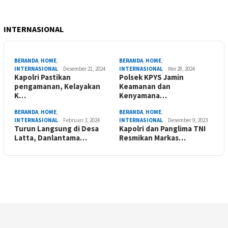
INTERNASIONAL
BERANDA
,
HOME
,
BERANDA
,
HOME
,
INTERNASIONAL
Desember 21, 2024
INTERNASIONAL
Mei 28, 2024
Kapolri Pastikan
Polsek KPYS Jamin
pengamanan, Kelayakan
Keamanan dan
K…
Kenyamana…
BERANDA
,
HOME
,
BERANDA
,
HOME
,
INTERNASIONAL
Februari 3, 2024
INTERNASIONAL
Desember 9, 2023
Turun Langsung di Desa
Kapolri dan Panglima TNI
Latta, Danlantama…
Resmikan Markas…