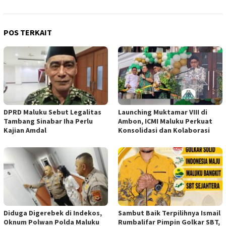
POS TERKAIT
DPRD Maluku Sebut Legalitas
Launching Muktamar VIII di
Tambang Sinabar Iha Perlu
Ambon, ICMI Maluku Perkuat
Kajian Amdal
Konsolidasi dan Kolaborasi
Diduga Digerebek di Indekos,
Sambut Baik Terpilihnya Ismail
Oknum Polwan Polda Maluku
Rumbalifar Pimpin Golkar SBT,