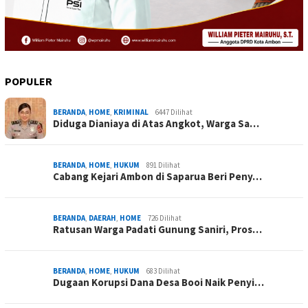
POPULER
BERANDA
,
HOME
,
KRIMINAL
6447 Dilihat
Diduga Dianiaya di Atas Angkot, Warga Sa…
BERANDA
,
HOME
,
HUKUM
891 Dilihat
Cabang Kejari Ambon di Saparua Beri Peny…
BERANDA
,
DAERAH
,
HOME
726 Dilihat
Ratusan Warga Padati Gunung Saniri, Pros…
BERANDA
,
HOME
,
HUKUM
683 Dilihat
Dugaan Korupsi Dana Desa Booi Naik Penyi…