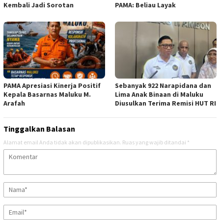
Kembali Jadi Sorotan
PAMA: Beliau Layak
PAMA Apresiasi Kinerja Positif
Sebanyak 922 Narapidana dan
Kepala Basarnas Maluku M.
Lima Anak Binaan di Maluku
Arafah
Diusulkan Terima Remisi HUT RI
Tinggalkan Balasan
Alamat email Anda tidak akan dipublikasikan.
Ruas yang wajib ditandai
*