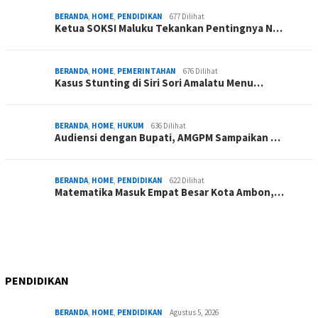
BERANDA
,
HOME
,
PENDIDIKAN
677 Dilihat
Ketua SOKSI Maluku Tekankan Pentingnya N…
BERANDA
,
HOME
,
PEMERINTAHAN
676 Dilihat
Kasus Stunting di Siri Sori Amalatu Menu…
BERANDA
,
HOME
,
HUKUM
636 Dilihat
Audiensi dengan Bupati, AMGPM Sampaikan …
BERANDA
,
HOME
,
PENDIDIKAN
622 Dilihat
Matematika Masuk Empat Besar Kota Ambon,…
PENDIDIKAN
BERANDA
,
HOME
,
PENDIDIKAN
Agustus 5, 2026