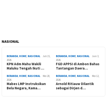
NASIONAL
BERANDA
,
HOME
,
NASIONAL
Juli 15,
BERANDA
,
HOME
,
NASIONAL
Juni 3,
2026
2026
KPN Adm Mahu Wakili
FGD APPSI di Ambon Bahas
Maluku Tengah Ikuti …
Tantangan Daera…
BERANDA
,
HOME
,
NASIONAL
Mei 20,
BERANDA
,
HOME
,
NASIONAL
Mei 12,
2026
2026
Mabes LMP Instruksikan
Arnold Ritiauw Dilantik
Bela Negara, Kama…
sebagai Dirjen d…