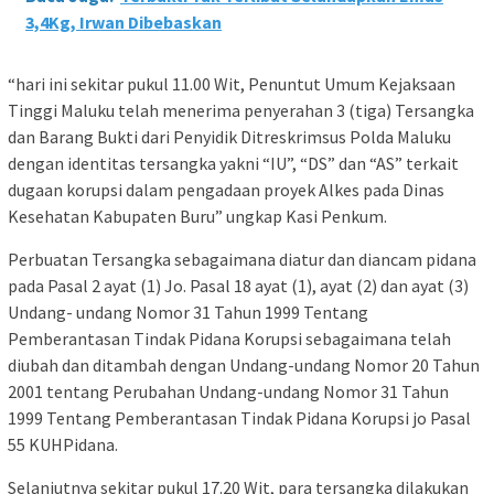
3,4Kg, Irwan Dibebaskan
“hari ini sekitar pukul 11.00 Wit, Penuntut Umum Kejaksaan
Tinggi Maluku telah menerima penyerahan 3 (tiga) Tersangka
dan Barang Bukti dari Penyidik Ditreskrimsus Polda Maluku
dengan identitas tersangka yakni “IU”, “DS” dan “AS” terkait
dugaan korupsi dalam pengadaan proyek Alkes pada Dinas
Kesehatan Kabupaten Buru” ungkap Kasi Penkum.
Perbuatan Tersangka sebagaimana diatur dan diancam pidana
pada Pasal 2 ayat (1) Jo. Pasal 18 ayat (1), ayat (2) dan ayat (3)
Undang- undang Nomor 31 Tahun 1999 Tentang
Pemberantasan Tindak Pidana Korupsi sebagaimana telah
diubah dan ditambah dengan Undang-undang Nomor 20 Tahun
2001 tentang Perubahan Undang-undang Nomor 31 Tahun
1999 Tentang Pemberantasan Tindak Pidana Korupsi jo Pasal
55 KUHPidana.
Selanjutnya sekitar pukul 17.20 Wit, para tersangka dilakukan