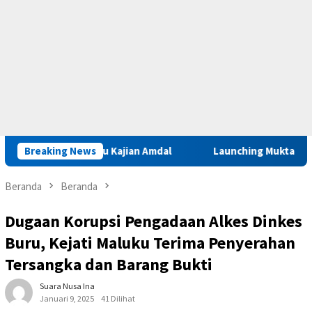
 Iha Perlu Kajian Amdal
Breaking News
Launching Muktamar VIII di Ambo
Beranda
Beranda
Dugaan Korupsi Pengadaan Alkes Dinkes
Buru, Kejati Maluku Terima Penyerahan
Tersangka dan Barang Bukti
Suara Nusa Ina
Januari 9, 2025
41 Dilihat