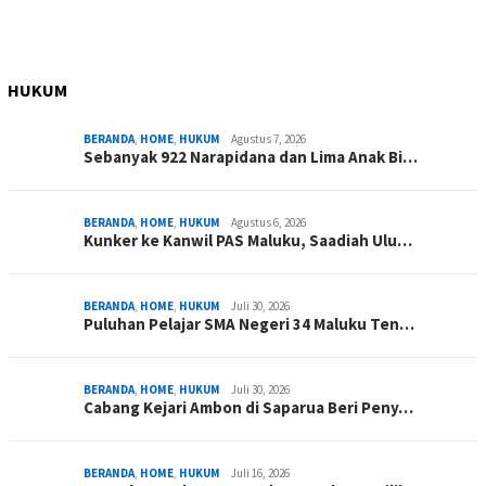
HUKUM
BERANDA
,
HOME
,
HUKUM
Agustus 7, 2026
Sebanyak 922 Narapidana dan Lima Anak Bi…
BERANDA
,
HOME
,
HUKUM
Agustus 6, 2026
Kunker ke Kanwil PAS Maluku, Saadiah Ulu…
BERANDA
,
HOME
,
HUKUM
Juli 30, 2026
Puluhan Pelajar SMA Negeri 34 Maluku Ten…
BERANDA
,
HOME
,
HUKUM
Juli 30, 2026
Cabang Kejari Ambon di Saparua Beri Peny…
BERANDA
,
HOME
,
HUKUM
Juli 16, 2026