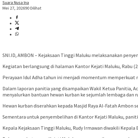
Suara Nusa Ina
Mei 27, 2026
90 Dilihat
SNI.ID, AMBON – Kejaksaan Tinggi Maluku melaksanakan penyemb
Kegiatan berlangsung di halaman Kantor Kejati Maluku, Rabu (
Perayaan Idul Adha tahun ini menjadi momentum memperkuat nila
Dalam laporan panitia yang disampaikan Wakil Ketua Panitia, 
menyalurkan bantuan hewan kurban ke sejumlah lembaga dan r
Hewan kurban diserahkan kepada Masjid Raya Al-Fatah Ambon seba
Sementara untuk penyembelihan di Kantor Kejati Maluku, paniti
Kepala Kejaksaan Tinggi Maluku, Rudy Irmawan diwakili Kepala