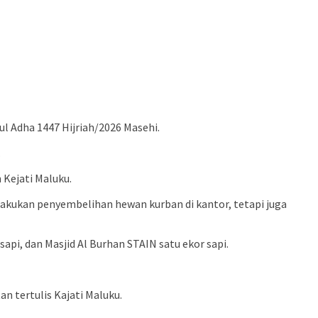
 Adha 1447 Hijriah/2026 Masehi.
.
 Kejati Maluku.
akukan penyembelihan hewan kurban di kantor, tetapi juga
api, dan Masjid Al Burhan STAIN satu ekor sapi.
 tertulis Kajati Maluku.