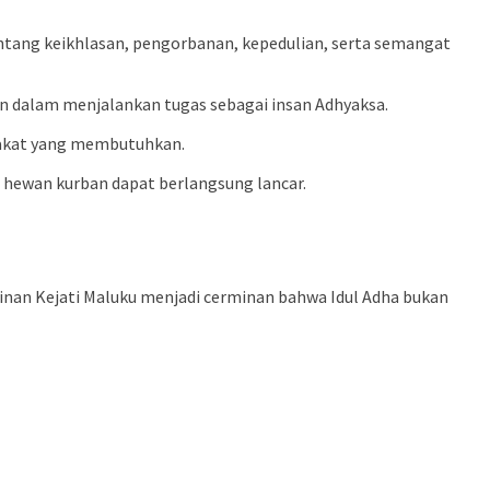
tang keikhlasan, pengorbanan, kepedulian, serta semangat
un dalam menjalankan tugas sebagai insan Adhyaksa.
arakat yang membutuhkan.
n hewan kurban dapat berlangsung lancar.
nan Kejati Maluku menjadi cerminan bahwa Idul Adha bukan