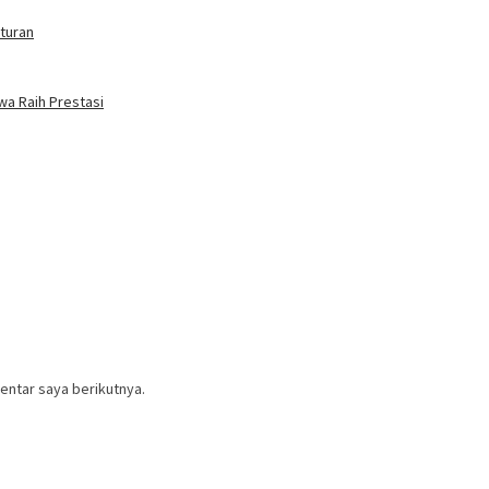
turan
wa Raih Prestasi
entar saya berikutnya.