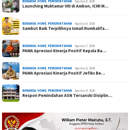
BERANDA
,
HOME
,
PEMERINTAHAN
Agustus 8, 2026
Launching Muktamar VIII di Ambon, ICMI M…
BERANDA
,
HOME
,
PEMERINTAHAN
Agustus 8, 2026
Sambut Baik Terpilihnya Ismail Rumbalifa…
BERANDA
,
HOME
,
PEMERINTAHAN
Agustus 7, 2026
PAMA Apresiasi Kinerja Positif Kepala Ba…
BERANDA
,
HOME
,
PEMERINTAHAN
Agustus 6, 2026
PAMA Apresiasi Kinerja Positif Jefiks Be…
BERANDA
,
HOME
,
PEMERINTAHAN
Agustus 4, 2026
Respon Pemindahan ASN Tersanski Disiplin…