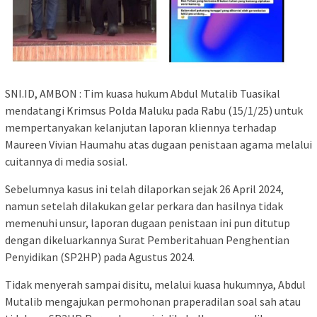
SNI.ID, AMBON : Tim kuasa hukum Abdul Mutalib Tuasikal
mendatangi Krimsus Polda Maluku pada Rabu (15/1/25) untuk
mempertanyakan kelanjutan laporan kliennya terhadap
Maureen Vivian Haumahu atas dugaan penistaan agama melalui
cuitannya di media sosial.
Sebelumnya kasus ini telah dilaporkan sejak 26 April 2024,
namun setelah dilakukan gelar perkara dan hasilnya tidak
memenuhi unsur, laporan dugaan penistaan ini pun ditutup
dengan dikeluarkannya Surat Pemberitahuan Penghentian
Penyidikan (SP2HP) pada Agustus 2024.
Tidak menyerah sampai disitu, melalui kuasa hukumnya, Abdul
Mutalib mengajukan permohonan praperadilan soal sah atau