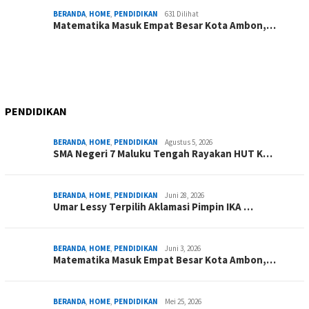
BERANDA
,
HOME
,
PENDIDIKAN
631 Dilihat
Matematika Masuk Empat Besar Kota Ambon,…
PENDIDIKAN
BERANDA
,
HOME
,
PENDIDIKAN
Agustus 5, 2026
SMA Negeri 7 Maluku Tengah Rayakan HUT K…
BERANDA
,
HOME
,
PENDIDIKAN
Juni 28, 2026
Umar Lessy Terpilih Aklamasi Pimpin IKA …
BERANDA
,
HOME
,
PENDIDIKAN
Juni 3, 2026
Matematika Masuk Empat Besar Kota Ambon,…
BERANDA
,
HOME
,
PENDIDIKAN
Mei 25, 2026