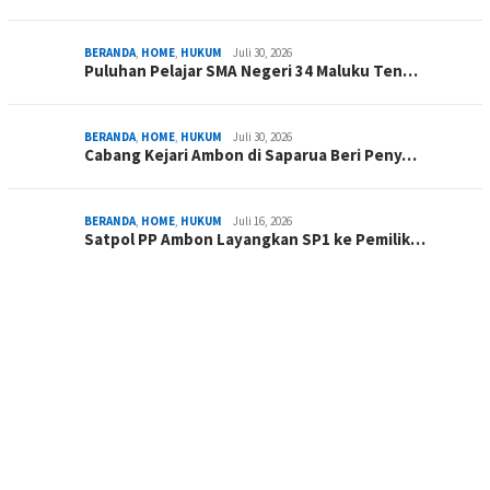
BERANDA
,
HOME
,
HUKUM
Juli 30, 2026
Puluhan Pelajar SMA Negeri 34 Maluku Ten…
BERANDA
,
HOME
,
HUKUM
Juli 30, 2026
Cabang Kejari Ambon di Saparua Beri Peny…
BERANDA
,
HOME
,
HUKUM
Juli 16, 2026
Satpol PP Ambon Layangkan SP1 ke Pemilik…