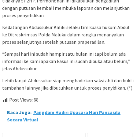
tidaknya SP2HP. Permohonan ini dikabulkan pengadilan
dengan putusan kembali membuka laporan dan melanjutkan
proses penyelidikan.
Kedatangan Abdussukur Kaliki selaku tim kuasa hukum Abdul
ke Ditreskrimsus Polda Maluku dalam rangka menanyakan
proses selanjutnya setelah putusan praperadilan.
“Sampai hari ini sudah hampir satu bulan ini tapi belum ada
informasi ke kami apakah kasus ini sudah dibuka atau belum,”
jelas Abdussukur.
Lebih lanjut Abdussukur siap menghadirkan saksi ahli dan bukti
tambahan lainnya jika dibutuhkan untuk proses penyidikan. (*)
Post Views:
68
Baca Juga:
Pangdam Hadiri Upacara Hari Pancasila
Secara Virtual