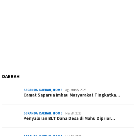
DAERAH
BERANDA
,
DAERAH
,
HOME
Agustus 5, 2026
Camat Saparua Imbau Masyarakat Tingkatka…
BERANDA
,
DAERAH
,
HOME
Mei 28, 2026
Penyaluran BLT Dana Desa di Mahu Diprior…