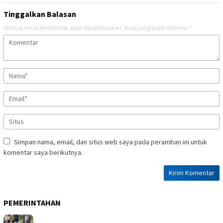
Tinggalkan Balasan
Alamat email Anda tidak akan dipublikasikan.
Ruas yang wajib ditandai
*
Simpan nama, email, dan situs web saya pada peramban ini untuk
komentar saya berikutnya.
PEMERINTAHAN