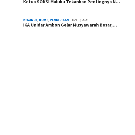
Ketua SOKSI Maluku Tekankan Pentingnya N…
BERANDA
,
HOME
,
PENDIDIKAN
Mei 19, 2026
IKA Unidar Ambon Gelar Musyawarah Besar,…