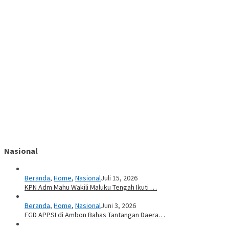
Nasional
Beranda
,
Home
,
Nasional
Juli 15, 2026
KPN Adm Mahu Wakili Maluku Tengah Ikuti …
Beranda
,
Home
,
Nasional
Juni 3, 2026
FGD APPSI di Ambon Bahas Tantangan Daera…