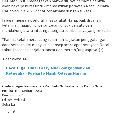
Heri Manuhutu menegaskan bahwa dirinya bersama panitia
akan bekerja keras untuk memastikan perayaan Natal Pusaka
Haria Sedunia 2025 dapat terlaksana dengan sukses.
Ia juga mengajak seluruh masyarakat Haria, baik di tanah
kelahiran maupun di perantauan, untuk bersatu dan
mendukung acara ini dengan segala sumber daya yang tersedia.
“Panitia telah merancang sejumlah kegiatan penggalangan
dana serta mulai menyusun konsep acara agar perayaan Natal
tahun ini dapat berjalan lancar dan meriah,”ungkapnya. (*)
Post Views:
66
Baca Juga:
Umar Lessy: Nilai Pengabdian dan
Keteguhan Soeharto Masih Relevan Hari Ini
Gantikan Agus Ririmase
Heri Manuhutu Nahkodai Ketua Panitia Natal
Pusaka Haria Sedunia 2025
Penulis: SNI-01
Editor: Redaksi
Sebarkan