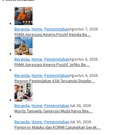
Beranda
,
Home
,
Pemerintahan
Agustus 7, 2026
PAMA Apresiasi Kinerja Positif Kepala Ba…
Beranda
,
Home
,
Pemerintahan
Agustus 6, 2026
PAMA Apresiasi Kinerja Positif Jefiks Be…
Beranda
,
Home
,
Pemerintahan
Agustus 4, 2026
Respon Pemindahan ASN Tersanski Disiplin…
Beranda
,
Home
,
Pemerintahan
Juli 30, 2026
Morits Tamaela: Generasi Muda Harus Bija…
Beranda
,
Home
,
Pemerintahan
Juli 30, 2026
Pemprov Maluku dan KORMI Canangkan Gerak…