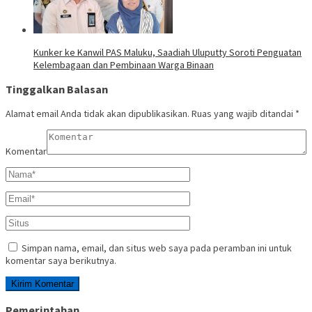
Kunker ke Kanwil PAS Maluku, Saadiah Uluputty Soroti Penguatan
Kelembagaan dan Pembinaan Warga Binaan
Tinggalkan Balasan
Alamat email Anda tidak akan dipublikasikan.
Ruas yang wajib ditandai
*
Komentar
Simpan nama, email, dan situs web saya pada peramban ini untuk
komentar saya berikutnya.
Pemerintahan