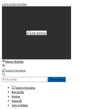
Loncat ke konten
Menu Mobile
Pencarian
Beranda
Home
Daerah
Gaya Hidup