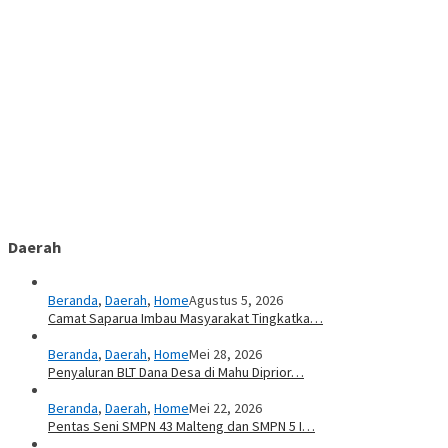
Daerah
Beranda
,
Daerah
,
Home
Agustus 5, 2026
Camat Saparua Imbau Masyarakat Tingkatka…
Beranda
,
Daerah
,
Home
Mei 28, 2026
Penyaluran BLT Dana Desa di Mahu Diprior…
Beranda
,
Daerah
,
Home
Mei 22, 2026
Pentas Seni SMPN 43 Malteng dan SMPN 5 I…