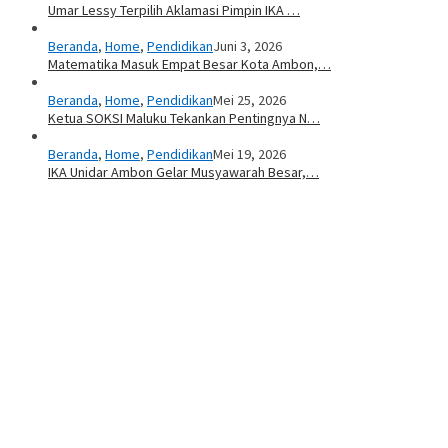
Umar Lessy Terpilih Aklamasi Pimpin IKA …
Beranda
,
Home
,
Pendidikan
Juni 3, 2026
Matematika Masuk Empat Besar Kota Ambon,…
Beranda
,
Home
,
Pendidikan
Mei 25, 2026
Ketua SOKSI Maluku Tekankan Pentingnya N…
Beranda
,
Home
,
Pendidikan
Mei 19, 2026
IKA Unidar Ambon Gelar Musyawarah Besar,…