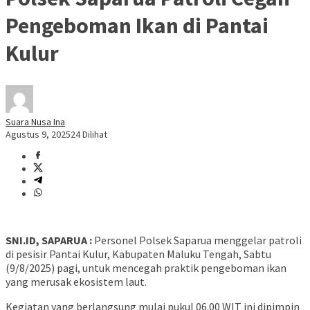
Pengeboman Ikan di Pantai
Kulur
Suara Nusa Ina
Agustus 9, 2025
24 Dilihat
SNI.ID, SAPARUA :
Personel Polsek Saparua menggelar patroli
di pesisir Pantai Kulur, Kabupaten Maluku Tengah, Sabtu
(9/8/2025) pagi, untuk mencegah praktik pengeboman ikan
yang merusak ekosistem laut.
Kegiatan yang berlangsung mulai pukul 06.00 WIT ini dipimpin