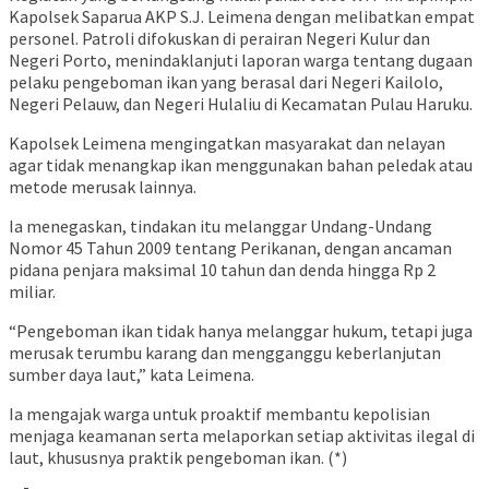
Kapolsek Saparua AKP S.J. Leimena dengan melibatkan empat
personel. Patroli difokuskan di perairan Negeri Kulur dan
Negeri Porto, menindaklanjuti laporan warga tentang dugaan
pelaku pengeboman ikan yang berasal dari Negeri Kailolo,
Negeri Pelauw, dan Negeri Hulaliu di Kecamatan Pulau Haruku.
Kapolsek Leimena mengingatkan masyarakat dan nelayan
agar tidak menangkap ikan menggunakan bahan peledak atau
metode merusak lainnya.
Ia menegaskan, tindakan itu melanggar Undang-Undang
Nomor 45 Tahun 2009 tentang Perikanan, dengan ancaman
pidana penjara maksimal 10 tahun dan denda hingga Rp 2
miliar.
“Pengeboman ikan tidak hanya melanggar hukum, tetapi juga
merusak terumbu karang dan mengganggu keberlanjutan
sumber daya laut,” kata Leimena.
Ia mengajak warga untuk proaktif membantu kepolisian
menjaga keamanan serta melaporkan setiap aktivitas ilegal di
laut, khususnya praktik pengeboman ikan. (*)