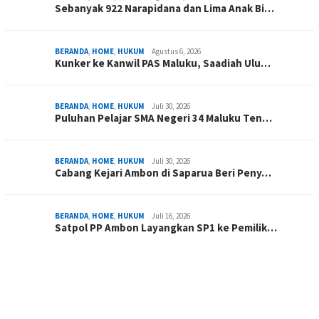
Sebanyak 922 Narapidana dan Lima Anak Bi…
BERANDA
,
HOME
,
HUKUM
Agustus 6, 2026
Kunker ke Kanwil PAS Maluku, Saadiah Ulu…
BERANDA
,
HOME
,
HUKUM
Juli 30, 2026
Puluhan Pelajar SMA Negeri 34 Maluku Ten…
BERANDA
,
HOME
,
HUKUM
Juli 30, 2026
Cabang Kejari Ambon di Saparua Beri Peny…
BERANDA
,
HOME
,
HUKUM
Juli 16, 2026
Satpol PP Ambon Layangkan SP1 ke Pemilik…