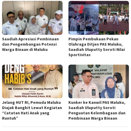
Saadiah Apresiasi Pembinaan
Pimpin Pembukaan Pekan
dan Pengembangan Potensi
Olahraga Ditjen PAS Maluku,
Warga Binaan di Maluku
Saadiah Uluputty Soroti Nilai
Sportivitas
Jelang HUT RI, Pemuda Maluku
Kunker ke Kanwil PAS Maluku,
Diajak Bangkit Lewat Kegiatan
Saadiah Uluputty Soroti
“Catatan Hati Anak yang
Penguatan Kelembagaan dan
Runtuh”
Pembinaan Warga Binaan