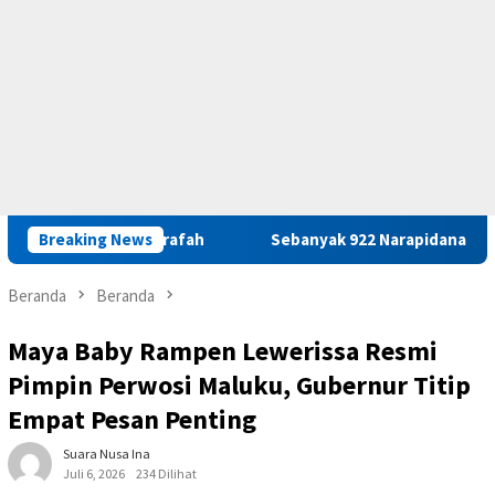
luku M. Arafah
Breaking News
Sebanyak 922 Narapidana dan Lima Anak Bi
Beranda
Beranda
Maya Baby Rampen Lewerissa Resmi
Pimpin Perwosi Maluku, Gubernur Titip
Empat Pesan Penting
Suara Nusa Ina
Juli 6, 2026
234 Dilihat