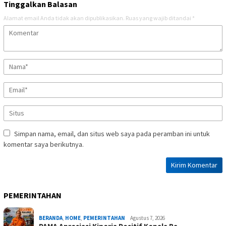
Tinggalkan Balasan
Alamat email Anda tidak akan dipublikasikan.
Ruas yang wajib ditandai
*
Simpan nama, email, dan situs web saya pada peramban ini untuk
komentar saya berikutnya.
PEMERINTAHAN
BERANDA
,
HOME
,
PEMERINTAHAN
Agustus 7, 2026