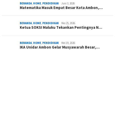
BERANDA
,
HOME
,
PENDIDIKAN
Juni 3, 2026
Matematika Masuk Empat Besar Kota Ambon,…
BERANDA
,
HOME
,
PENDIDIKAN
Mei 25, 2026
Ketua SOKSI Maluku Tekankan Pentingnya N…
BERANDA
,
HOME
,
PENDIDIKAN
Mei 19, 2026
IKA Unidar Ambon Gelar Musyawarah Besar,…