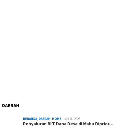
DAERAH
BERANDA
,
DAERAH
,
HOME
Mei 28, 2026
Penyaluran BLT Dana Desa di Mahu Diprior…