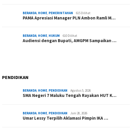
BERANDA
,
HOME
,
PEMERINTAHAN
615 Dilihat
PAMA Apresiasi Manager PLN Ambon Ramli M…
BERANDA
,
HOME
,
HUKUM
610 Dilihat
Audiensi dengan Bupati, AMGPM Sampaikan …
PENDIDIKAN
BERANDA
,
HOME
,
PENDIDIKAN
Agustus 5, 2026
SMA Negeri 7 Maluku Tengah Rayakan HUT K…
BERANDA
,
HOME
,
PENDIDIKAN
Juni 28, 2026
Umar Lessy Terpilih Aklamasi Pimpin IKA …