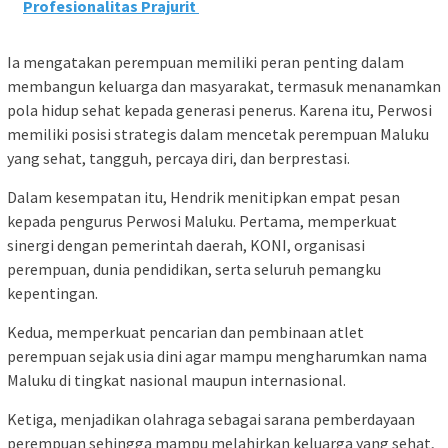
Profesionalitas Prajurit
Ia mengatakan perempuan memiliki peran penting dalam
membangun keluarga dan masyarakat, termasuk menanamkan
pola hidup sehat kepada generasi penerus. Karena itu, Perwosi
memiliki posisi strategis dalam mencetak perempuan Maluku
yang sehat, tangguh, percaya diri, dan berprestasi.
Dalam kesempatan itu, Hendrik menitipkan empat pesan
kepada pengurus Perwosi Maluku. Pertama, memperkuat
sinergi dengan pemerintah daerah, KONI, organisasi
perempuan, dunia pendidikan, serta seluruh pemangku
kepentingan.
Kedua, memperkuat pencarian dan pembinaan atlet
perempuan sejak usia dini agar mampu mengharumkan nama
Maluku di tingkat nasional maupun internasional.
Ketiga, menjadikan olahraga sebagai sarana pemberdayaan
perempuan sehingga mampu melahirkan keluarga yang sehat,