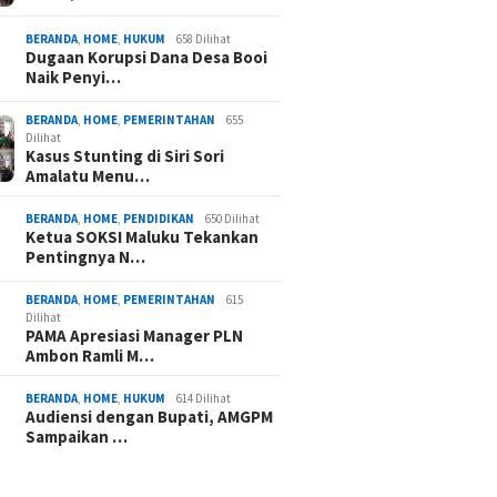
BERANDA
,
HOME
,
HUKUM
658 Dilihat
Dugaan Korupsi Dana Desa Booi
Naik Penyi…
BERANDA
,
HOME
,
PEMERINTAHAN
655
Dilihat
Kasus Stunting di Siri Sori
Amalatu Menu…
BERANDA
,
HOME
,
PENDIDIKAN
650 Dilihat
Ketua SOKSI Maluku Tekankan
Pentingnya N…
BERANDA
,
HOME
,
PEMERINTAHAN
615
Dilihat
PAMA Apresiasi Manager PLN
Ambon Ramli M…
BERANDA
,
HOME
,
HUKUM
614 Dilihat
Audiensi dengan Bupati, AMGPM
Sampaikan …