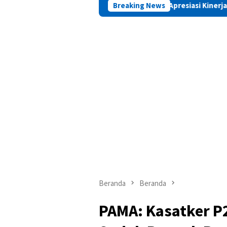
PAMA Apresiasi Kinerja Positif Kepala Basa
Breaking News
Beranda
Beranda
PAMA: Kasatker P2