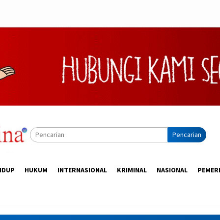
Pencarian
IDUP
HUKUM
INTERNASIONAL
KRIMINAL
NASIONAL
PEMER