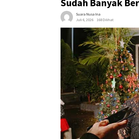
Sudah Banyak Ber
Suara Nusa Ina
Juli 6, 2026
168 Dilihat