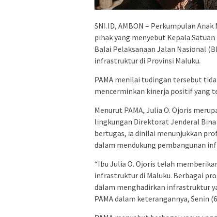
SNI.ID, AMBON – Perkumpulan Anak
pihak yang menyebut Kepala Satuan
Balai Pelaksanaan Jalan Nasional (BP
infrastruktur di Provinsi Maluku.
PAMA menilai tudingan tersebut tid
mencerminkan kinerja positif yang te
Menurut PAMA, Julia O. Ojoris merup
lingkungan Direktorat Jenderal Bi
bertugas, ia dinilai menunjukkan prof
dalam mendukung pembangunan infra
“Ibu Julia O. Ojoris telah memberi
infrastruktur di Maluku. Berbagai 
dalam menghadirkan infrastruktur y
PAMA dalam keterangannya, Senin (6