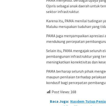
PAMA menyebut berbagai upaya yang d
Ojoris sebagai anak daerah untuk t
sektor infrastruktur.
Karena itu, PAMA menilai tudingan y
Maluku merupakan tuduhan yang tidak
PAMA juga menyampaikan apresiasi ata
mendukung percepatan pembangunan i
Selain itu, PAMA mengajak seluruh
pembangunan infrastruktur yang te
meningkatkan konektivitas dan kese
PAMA berharap seluruh pihak menge
maupun penilaian terhadap pelaksan
kondusif bagi percepatan pembangun
Post Views:
168
Baca Juga:
Nasdem Tutup Penjar