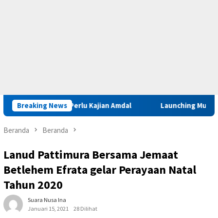
abar Iha Perlu Kajian Amdal
Breaking News
Launching Muktamar VIII di 
Beranda
Beranda
Lanud Pattimura Bersama Jemaat
Betlehem Efrata gelar Perayaan Natal
Tahun 2020
Suara Nusa Ina
Januari 15, 2021
28 Dilihat