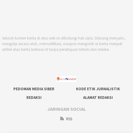
Seluruh konten berita di situs web ini dilindungi hak cipta. Dilarang menyalin,
mengutip secara utuh, memodifikasi, maupun mengolah isi berita menjadi
artikel atau berita berbasis AI tanpa persetujuan tertulis dari redaksi.
PEDOMAN MEDIA SIBER
KODE ETIK JURNALISTIK
REDAKSI
ALAMAT REDAKSI
JARINGAN SOCIAL
RSS