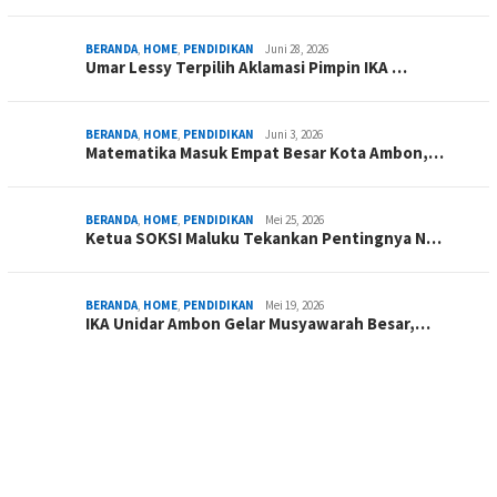
BERANDA
,
HOME
,
PENDIDIKAN
Juni 28, 2026
Umar Lessy Terpilih Aklamasi Pimpin IKA …
BERANDA
,
HOME
,
PENDIDIKAN
Juni 3, 2026
Matematika Masuk Empat Besar Kota Ambon,…
BERANDA
,
HOME
,
PENDIDIKAN
Mei 25, 2026
Ketua SOKSI Maluku Tekankan Pentingnya N…
BERANDA
,
HOME
,
PENDIDIKAN
Mei 19, 2026
IKA Unidar Ambon Gelar Musyawarah Besar,…