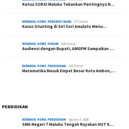
Ketua SOKSI Maluku Tekankan Pentingnya N…
BERANDA
,
HOME
,
PEMERINTAHAN
677 Dilihat
Kasus Stunting di Siri Sori Amalatu Menu…
BERANDA
,
HOME
,
HUKUM
636 Dilihat
Audiensi dengan Bupati, AMGPM Sampaikan …
BERANDA
,
HOME
,
PENDIDIKAN
625 Dilihat
Matematika Masuk Empat Besar Kota Ambon,…
PENDIDIKAN
BERANDA
,
HOME
,
PENDIDIKAN
Agustus 5, 2026
SMA Negeri 7 Maluku Tengah Rayakan HUT K…