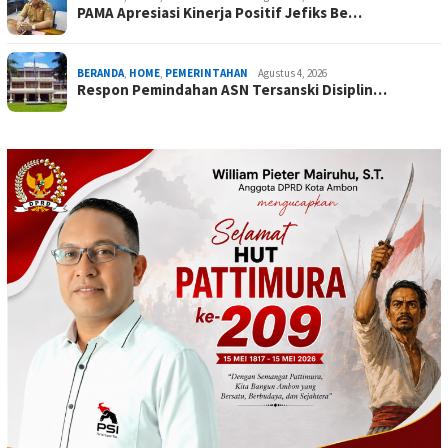
PAMA Apresiasi Kinerja Positif Jefiks Be…
BERANDA
,
HOME
,
PEMERINTAHAN
Agustus 4, 2026
Respon Pemindahan ASN Tersanski Disiplin…