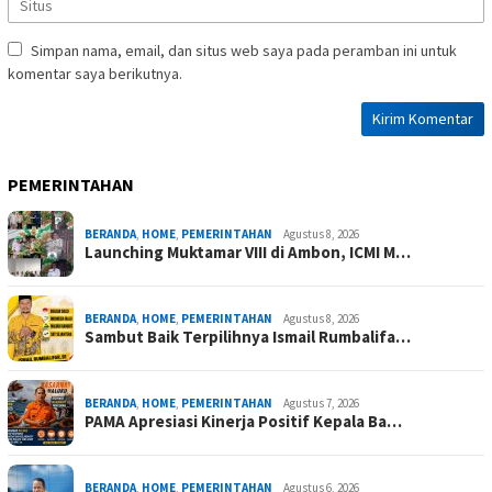
Simpan nama, email, dan situs web saya pada peramban ini untuk
komentar saya berikutnya.
PEMERINTAHAN
BERANDA
,
HOME
,
PEMERINTAHAN
Agustus 8, 2026
Launching Muktamar VIII di Ambon, ICMI M…
BERANDA
,
HOME
,
PEMERINTAHAN
Agustus 8, 2026
Sambut Baik Terpilihnya Ismail Rumbalifa…
BERANDA
,
HOME
,
PEMERINTAHAN
Agustus 7, 2026
PAMA Apresiasi Kinerja Positif Kepala Ba…
BERANDA
,
HOME
,
PEMERINTAHAN
Agustus 6, 2026