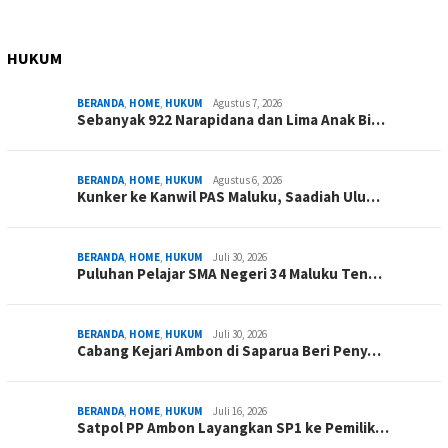
HUKUM
BERANDA
,
HOME
,
HUKUM
Agustus 7, 2026
Sebanyak 922 Narapidana dan Lima Anak Bi…
BERANDA
,
HOME
,
HUKUM
Agustus 6, 2026
Kunker ke Kanwil PAS Maluku, Saadiah Ulu…
BERANDA
,
HOME
,
HUKUM
Juli 30, 2026
Puluhan Pelajar SMA Negeri 34 Maluku Ten…
BERANDA
,
HOME
,
HUKUM
Juli 30, 2026
Cabang Kejari Ambon di Saparua Beri Peny…
BERANDA
,
HOME
,
HUKUM
Juli 16, 2026
Satpol PP Ambon Layangkan SP1 ke Pemilik…