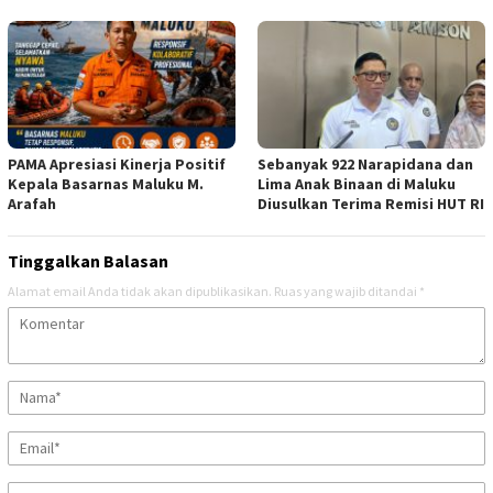
PAMA Apresiasi Kinerja Positif
Sebanyak 922 Narapidana dan
Kepala Basarnas Maluku M.
Lima Anak Binaan di Maluku
Arafah
Diusulkan Terima Remisi HUT RI
Tinggalkan Balasan
Alamat email Anda tidak akan dipublikasikan.
Ruas yang wajib ditandai
*