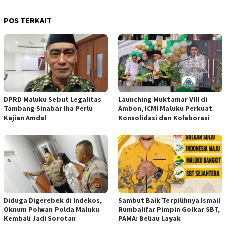
POS TERKAIT
DPRD Maluku Sebut Legalitas
Launching Muktamar VIII di
Tambang Sinabar Iha Perlu
Ambon, ICMI Maluku Perkuat
Kajian Amdal
Konsolidasi dan Kolaborasi
Diduga Digerebek di Indekos,
Sambut Baik Terpilihnya Ismail
Oknum Polwan Polda Maluku
Rumbalifar Pimpin Golkar SBT,
Kembali Jadi Sorotan
PAMA: Beliau Layak