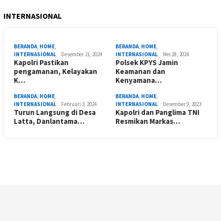
INTERNASIONAL
BERANDA
,
HOME
,
BERANDA
,
HOME
,
INTERNASIONAL
Desember 21, 2024
INTERNASIONAL
Mei 28, 2024
Kapolri Pastikan
Polsek KPYS Jamin
pengamanan, Kelayakan
Keamanan dan
K…
Kenyamana…
BERANDA
,
HOME
,
BERANDA
,
HOME
,
INTERNASIONAL
Februari 3, 2024
INTERNASIONAL
Desember 9, 2023
Turun Langsung di Desa
Kapolri dan Panglima TNI
Latta, Danlantama…
Resmikan Markas…