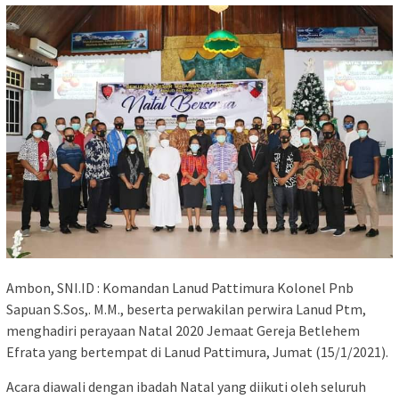
Ambon, SNI.ID : Komandan Lanud Pattimura Kolonel Pnb
Sapuan S.Sos,. M.M., beserta perwakilan perwira Lanud Ptm,
menghadiri perayaan Natal 2020 Jemaat Gereja Betlehem
Efrata yang bertempat di Lanud Pattimura, Jumat (15/1/2021).
Acara diawali dengan ibadah Natal yang diikuti oleh seluruh