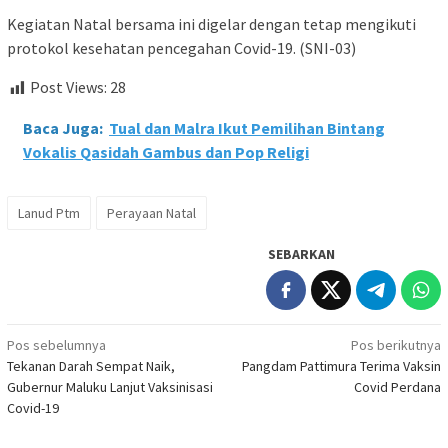
Kegiatan Natal bersama ini digelar dengan tetap mengikuti
protokol kesehatan pencegahan Covid-19. (SNI-03)
Post Views:
28
Baca Juga:
Tual dan Malra Ikut Pemilihan Bintang
Vokalis Qasidah Gambus dan Pop Religi
Lanud Ptm
Perayaan Natal
SEBARKAN
Navigasi
Pos sebelumnya
Pos berikutnya
Tekanan Darah Sempat Naik,
Pangdam Pattimura Terima Vaksin
pos
Gubernur Maluku Lanjut Vaksinisasi
Covid Perdana
Covid-19