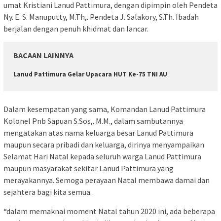
umat Kristiani Lanud Pattimura, dengan dipimpin oleh Pendeta
Ny. E. S. Manuputty, M.Th,. Pendeta J. Salakory, S.Th. Ibadah
berjalan dengan penuh khidmat dan lancar.
BACAAN LAINNYA
Lanud Pattimura Gelar Upacara HUT Ke-75 TNI AU
Dalam kesempatan yang sama, Komandan Lanud Pattimura
Kolonel Pnb Sapuan S.Sos,. M.M., dalam sambutannya
mengatakan atas nama keluarga besar Lanud Pattimura
maupun secara pribadi dan keluarga, dirinya menyampaikan
Selamat Hari Natal kepada seluruh warga Lanud Pattimura
maupun masyarakat sekitar Lanud Pattimura yang
merayakannya. Semoga perayaan Natal membawa damai dan
sejahtera bagi kita semua.
“dalam memaknai moment Natal tahun 2020 ini, ada beberapa