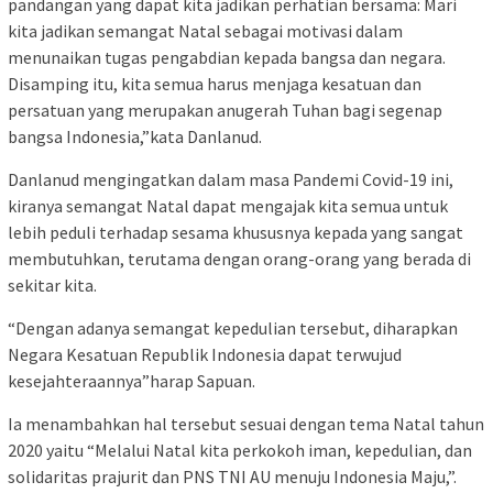
pandangan yang dapat kita jadikan perhatian bersama: Mari
kita jadikan semangat Natal sebagai motivasi dalam
menunaikan tugas pengabdian kepada bangsa dan negara.
Disamping itu, kita semua harus menjaga kesatuan dan
persatuan yang merupakan anugerah Tuhan bagi segenap
bangsa Indonesia,”kata Danlanud.
Danlanud mengingatkan dalam masa Pandemi Covid-19 ini,
kiranya semangat Natal dapat mengajak kita semua untuk
lebih peduli terhadap sesama khususnya kepada yang sangat
membutuhkan, terutama dengan orang-orang yang berada di
sekitar kita.
“Dengan adanya semangat kepedulian tersebut, diharapkan
Negara Kesatuan Republik Indonesia dapat terwujud
kesejahteraannya”harap Sapuan.
Ia menambahkan hal tersebut sesuai dengan tema Natal tahun
2020 yaitu “Melalui Natal kita perkokoh iman, kepedulian, dan
solidaritas prajurit dan PNS TNI AU menuju Indonesia Maju,”.