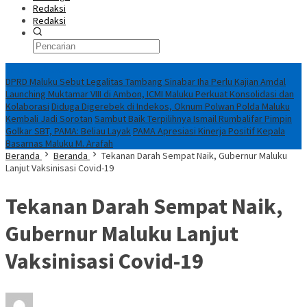
Redaksi
Redaksi
Breaking News
DPRD Maluku Sebut Legalitas Tambang Sinabar Iha Perlu Kajian Amdal
Launching Muktamar VIII di Ambon, ICMI Maluku Perkuat Konsolidasi dan
Kolaborasi
Diduga Digerebek di Indekos, Oknum Polwan Polda Maluku
Kembali Jadi Sorotan
Sambut Baik Terpilihnya Ismail Rumbalifar Pimpin
Golkar SBT, PAMA: Beliau Layak
PAMA Apresiasi Kinerja Positif Kepala
Basarnas Maluku M. Arafah
Beranda
Beranda
Tekanan Darah Sempat Naik, Gubernur Maluku
Lanjut Vaksinisasi Covid-19
Tekanan Darah Sempat Naik,
Gubernur Maluku Lanjut
Vaksinisasi Covid-19