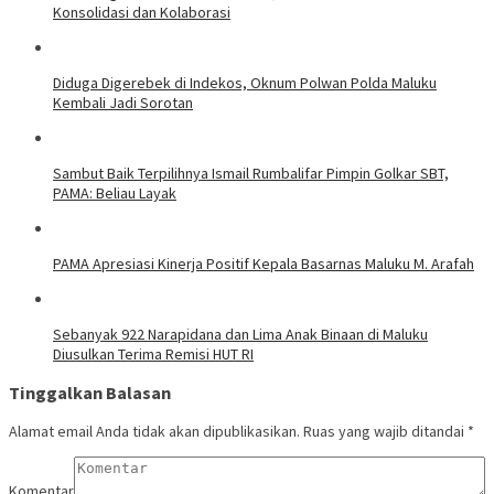
Konsolidasi dan Kolaborasi
Diduga Digerebek di Indekos, Oknum Polwan Polda Maluku
Kembali Jadi Sorotan
Sambut Baik Terpilihnya Ismail Rumbalifar Pimpin Golkar SBT,
PAMA: Beliau Layak
PAMA Apresiasi Kinerja Positif Kepala Basarnas Maluku M. Arafah
Sebanyak 922 Narapidana dan Lima Anak Binaan di Maluku
Diusulkan Terima Remisi HUT RI
Tinggalkan Balasan
Alamat email Anda tidak akan dipublikasikan.
Ruas yang wajib ditandai
*
Komentar