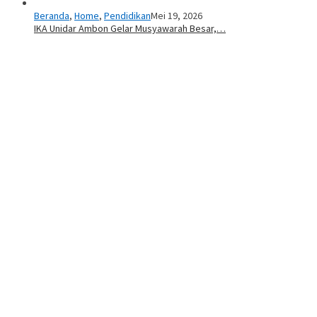
Beranda
,
Home
,
Pendidikan
Mei 19, 2026
IKA Unidar Ambon Gelar Musyawarah Besar,…