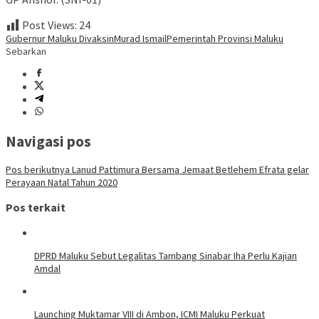
Post Views:
24
Gubernur Maluku Divaksin
Murad Ismail
Pemerintah Provinsi Maluku
Sebarkan
Navigasi pos
Pos berikutnya
Lanud Pattimura Bersama Jemaat Betlehem Efrata gelar
Perayaan Natal Tahun 2020
Pos terkait
DPRD Maluku Sebut Legalitas Tambang Sinabar Iha Perlu Kajian
Amdal
Launching Muktamar VIII di Ambon, ICMI Maluku Perkuat