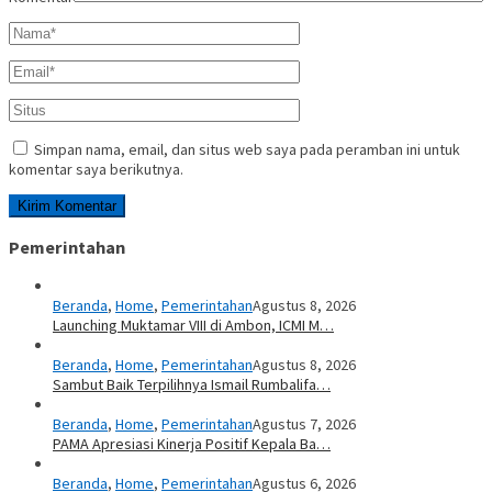
Simpan nama, email, dan situs web saya pada peramban ini untuk
komentar saya berikutnya.
Pemerintahan
Beranda
,
Home
,
Pemerintahan
Agustus 8, 2026
Launching Muktamar VIII di Ambon, ICMI M…
Beranda
,
Home
,
Pemerintahan
Agustus 8, 2026
Sambut Baik Terpilihnya Ismail Rumbalifa…
Beranda
,
Home
,
Pemerintahan
Agustus 7, 2026
PAMA Apresiasi Kinerja Positif Kepala Ba…
Beranda
,
Home
,
Pemerintahan
Agustus 6, 2026