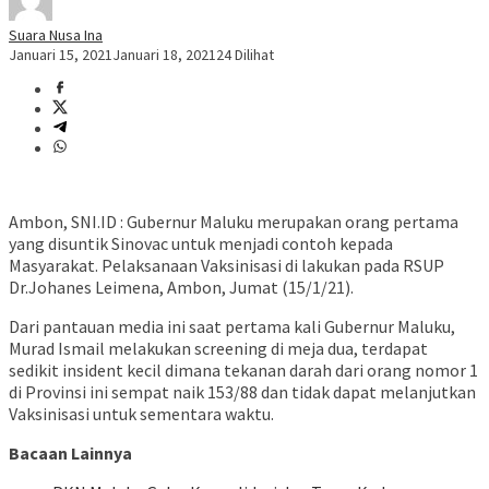
Suara Nusa Ina
Januari 15, 2021
Januari 18, 2021
24 Dilihat
Ambon, SNI.ID : Gubernur Maluku merupakan orang pertama
yang disuntik Sinovac untuk menjadi contoh kepada
Masyarakat. Pelaksanaan Vaksinisasi di lakukan pada RSUP
Dr.Johanes Leimena, Ambon, Jumat (15/1/21).
Dari pantauan media ini saat pertama kali Gubernur Maluku,
Murad Ismail melakukan screening di meja dua, terdapat
sedikit insident kecil dimana tekanan darah dari orang nomor 1
di Provinsi ini sempat naik 153/88 dan tidak dapat melanjutkan
Vaksinisasi untuk sementara waktu.
Bacaan Lainnya