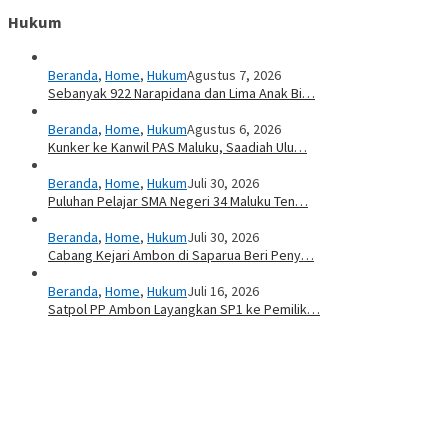
Hukum
Beranda
,
Home
,
Hukum
Agustus 7, 2026
Sebanyak 922 Narapidana dan Lima Anak Bi…
Beranda
,
Home
,
Hukum
Agustus 6, 2026
Kunker ke Kanwil PAS Maluku, Saadiah Ulu…
Beranda
,
Home
,
Hukum
Juli 30, 2026
Puluhan Pelajar SMA Negeri 34 Maluku Ten…
Beranda
,
Home
,
Hukum
Juli 30, 2026
Cabang Kejari Ambon di Saparua Beri Peny…
Beranda
,
Home
,
Hukum
Juli 16, 2026
Satpol PP Ambon Layangkan SP1 ke Pemilik…