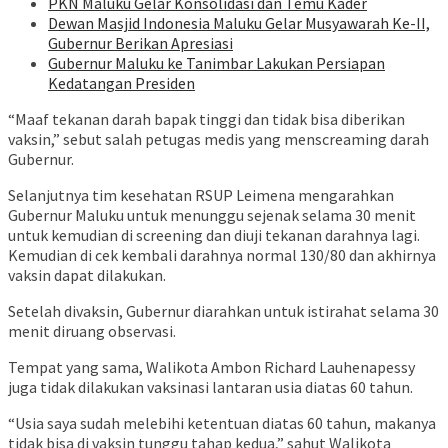
PKN Maluku Gelar Konsolidasi dan Temu Kader
Dewan Masjid Indonesia Maluku Gelar Musyawarah Ke-II,
Gubernur Berikan Apresiasi
Gubernur Maluku ke Tanimbar Lakukan Persiapan
Kedatangan Presiden
“Maaf tekanan darah bapak tinggi dan tidak bisa diberikan
vaksin,” sebut salah petugas medis yang menscreaming darah
Gubernur.
Selanjutnya tim kesehatan RSUP Leimena mengarahkan
Gubernur Maluku untuk menunggu sejenak selama 30 menit
untuk kemudian di screening dan diuji tekanan darahnya lagi.
Kemudian di cek kembali darahnya normal 130/80 dan akhirnya
vaksin dapat dilakukan.
Setelah divaksin, Gubernur diarahkan untuk istirahat selama 30
menit diruang observasi.
Tempat yang sama, Walikota Ambon Richard Lauhenapessy
juga tidak dilakukan vaksinasi lantaran usia diatas 60 tahun.
“Usia saya sudah melebihi ketentuan diatas 60 tahun, makanya
tidak bisa di vaksin tunggu tahap kedua,” sahut Walikota