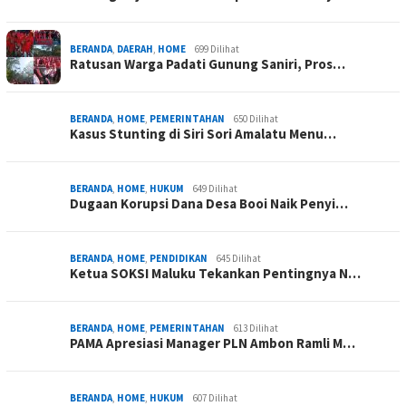
BERANDA
,
DAERAH
,
HOME
699 Dilihat
Ratusan Warga Padati Gunung Saniri, Pros…
BERANDA
,
HOME
,
PEMERINTAHAN
650 Dilihat
Kasus Stunting di Siri Sori Amalatu Menu…
BERANDA
,
HOME
,
HUKUM
649 Dilihat
Dugaan Korupsi Dana Desa Booi Naik Penyi…
BERANDA
,
HOME
,
PENDIDIKAN
645 Dilihat
Ketua SOKSI Maluku Tekankan Pentingnya N…
BERANDA
,
HOME
,
PEMERINTAHAN
613 Dilihat
PAMA Apresiasi Manager PLN Ambon Ramli M…
BERANDA
,
HOME
,
HUKUM
607 Dilihat