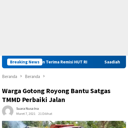
 Diusulkan Terima Remisi HUT RI
Breaking News
Saadiah Apresiasi Pem
Beranda
Beranda
Warga Gotong Royong Bantu Satgas
TMMD Perbaiki Jalan
Suara Nusa Ina
Maret 7, 2021
21 Dilihat