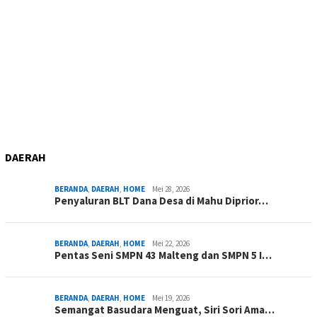
DAERAH
BERANDA
,
DAERAH
,
HOME
Mei 28, 2026
Penyaluran BLT Dana Desa di Mahu Diprior…
BERANDA
,
DAERAH
,
HOME
Mei 22, 2026
Pentas Seni SMPN 43 Malteng dan SMPN 5 I…
BERANDA
,
DAERAH
,
HOME
Mei 19, 2026
Semangat Basudara Menguat, Siri Sori Ama…