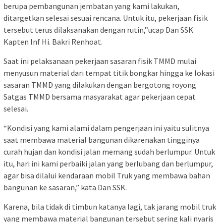
berupa pembangunan jembatan yang kami lakukan,
ditargetkan selesai sesuai rencana. Untuk itu, pekerjaan fisik
tersebut terus dilaksanakan dengan rutin,”ucap Dan SSK
Kapten Inf Hi. Bakri Renhoat.
Saat ini pelaksanaan pekerjaan sasaran fisik TMMD mulai
menyusun material dari tempat titik bongkar hingga ke lokasi
sasaran TMMD yang dilakukan dengan bergotong royong
Satgas TMMD bersama masyarakat agar pekerjaan cepat
selesai.
“Kondisi yang kami alami dalam pengerjaan ini yaitu sulitnya
saat membawa material bangunan dikarenakan tingginya
curah hujan dan kondisi jalan memang sudah berlumpur. Untuk
itu, hari ini kami perbaiki jalan yang berlubang dan berlumpur,
agar bisa dilalui kendaraan mobil Truk yang membawa bahan
bangunan ke sasaran,” kata Dan SSK.
Karena, bila tidak di timbun katanya lagi, tak jarang mobil truk
yang membawa material bangunan tersebut sering kali nyaris