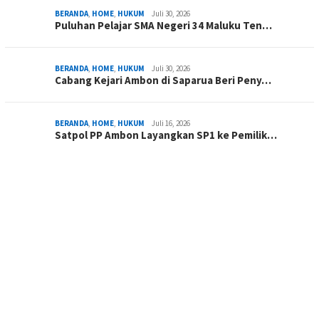
BERANDA
,
HOME
,
HUKUM
Juli 30, 2026
Puluhan Pelajar SMA Negeri 34 Maluku Ten…
BERANDA
,
HOME
,
HUKUM
Juli 30, 2026
Cabang Kejari Ambon di Saparua Beri Peny…
BERANDA
,
HOME
,
HUKUM
Juli 16, 2026
Satpol PP Ambon Layangkan SP1 ke Pemilik…