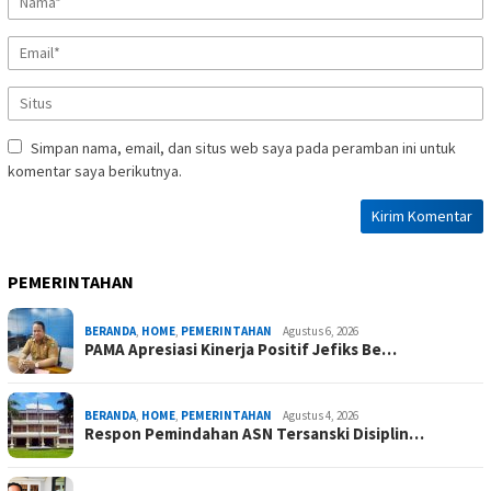
Simpan nama, email, dan situs web saya pada peramban ini untuk
komentar saya berikutnya.
PEMERINTAHAN
BERANDA
,
HOME
,
PEMERINTAHAN
Agustus 6, 2026
PAMA Apresiasi Kinerja Positif Jefiks Be…
BERANDA
,
HOME
,
PEMERINTAHAN
Agustus 4, 2026
Respon Pemindahan ASN Tersanski Disiplin…