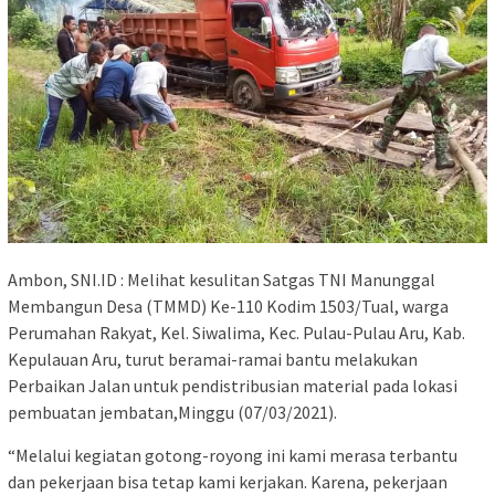
Ambon, SNI.ID : Melihat kesulitan Satgas TNI Manunggal
Membangun Desa (TMMD) Ke-110 Kodim 1503/Tual, warga
Perumahan Rakyat, Kel. Siwalima, Kec. Pulau-Pulau Aru, Kab.
Kepulauan Aru, turut beramai-ramai bantu melakukan
Perbaikan Jalan untuk pendistribusian material pada lokasi
pembuatan jembatan,Minggu (07/03/2021).
“Melalui kegiatan gotong-royong ini kami merasa terbantu
dan pekerjaan bisa tetap kami kerjakan. Karena, pekerjaan