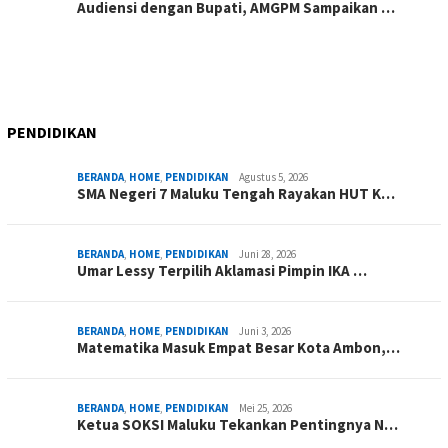
Audiensi dengan Bupati, AMGPM Sampaikan …
PENDIDIKAN
BERANDA
,
HOME
,
PENDIDIKAN
Agustus 5, 2026
SMA Negeri 7 Maluku Tengah Rayakan HUT K…
BERANDA
,
HOME
,
PENDIDIKAN
Juni 28, 2026
Umar Lessy Terpilih Aklamasi Pimpin IKA …
BERANDA
,
HOME
,
PENDIDIKAN
Juni 3, 2026
Matematika Masuk Empat Besar Kota Ambon,…
BERANDA
,
HOME
,
PENDIDIKAN
Mei 25, 2026
Ketua SOKSI Maluku Tekankan Pentingnya N…