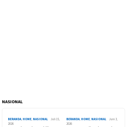
NASIONAL
BERANDA
,
HOME
,
NASIONAL
Juli 15,
BERANDA
,
HOME
,
NASIONAL
Juni 3,
2026
2026