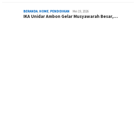
BERANDA
,
HOME
,
PENDIDIKAN
Mei 19, 2026
IKA Unidar Ambon Gelar Musyawarah Besar,…