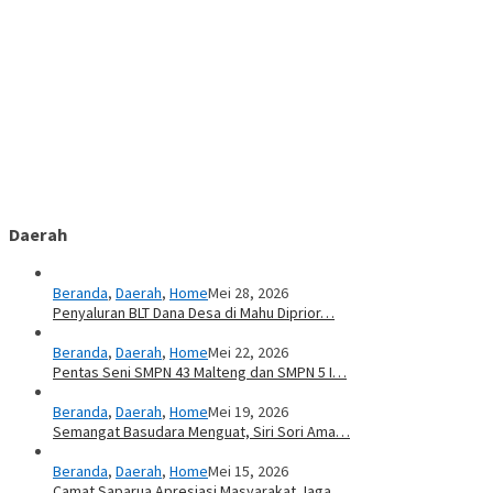
Daerah
Beranda
,
Daerah
,
Home
Mei 28, 2026
Penyaluran BLT Dana Desa di Mahu Diprior…
Beranda
,
Daerah
,
Home
Mei 22, 2026
Pentas Seni SMPN 43 Malteng dan SMPN 5 I…
Beranda
,
Daerah
,
Home
Mei 19, 2026
Semangat Basudara Menguat, Siri Sori Ama…
Beranda
,
Daerah
,
Home
Mei 15, 2026
Camat Saparua Apresiasi Masyarakat Jaga …