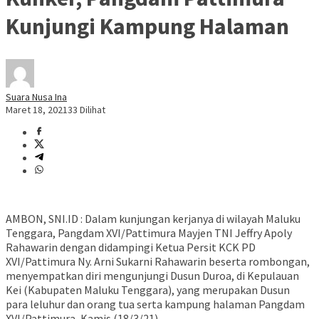
Kunjungi Kampung Halaman
Suara Nusa Ina
Maret 18, 2021
33 Dilihat
AMBON, SNI.ID : Dalam kunjungan kerjanya di wilayah Maluku
Tenggara, Pangdam XVI/Pattimura Mayjen TNI Jeffry Apoly
Rahawarin dengan didampingi Ketua Persit KCK PD
XVI/Pattimura Ny. Arni Sukarni Rahawarin beserta rombongan,
menyempatkan diri mengunjungi Dusun Duroa, di Kepulauan
Kei (Kabupaten Maluku Tenggara), yang merupakan Dusun
para leluhur dan orang tua serta kampung halaman Pangdam
XVI/Pattimura, Kamis (18/3/21).