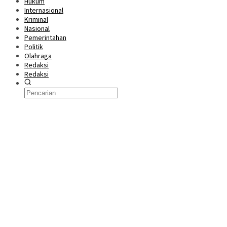
Hukum
Internasional
Kriminal
Nasional
Pemerintahan
Politik
Olahraga
Redaksi
Redaksi