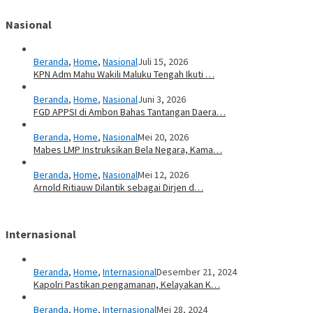
Nasional
Beranda
,
Home
,
Nasional
Juli 15, 2026
KPN Adm Mahu Wakili Maluku Tengah Ikuti …
Beranda
,
Home
,
Nasional
Juni 3, 2026
FGD APPSI di Ambon Bahas Tantangan Daera…
Beranda
,
Home
,
Nasional
Mei 20, 2026
Mabes LMP Instruksikan Bela Negara, Kama…
Beranda
,
Home
,
Nasional
Mei 12, 2026
Arnold Ritiauw Dilantik sebagai Dirjen d…
Internasional
Beranda
,
Home
,
Internasional
Desember 21, 2024
Kapolri Pastikan pengamanan, Kelayakan K…
Beranda
,
Home
,
Internasional
Mei 28, 2024