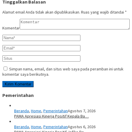
Tinggalkan Balasan
Alamat email Anda tidak akan dipublikasikan.
Ruas yang wajib ditandai
*
Komentar
Simpan nama, email, dan situs web saya pada peramban ini untuk
komentar saya berikutnya.
Pemerintahan
Beranda
,
Home
,
Pemerintahan
Agustus 7, 2026
PAMA Apresiasi Kinerja Positif Kepala Ba…
Beranda
,
Home
,
Pemerintahan
Agustus 6, 2026