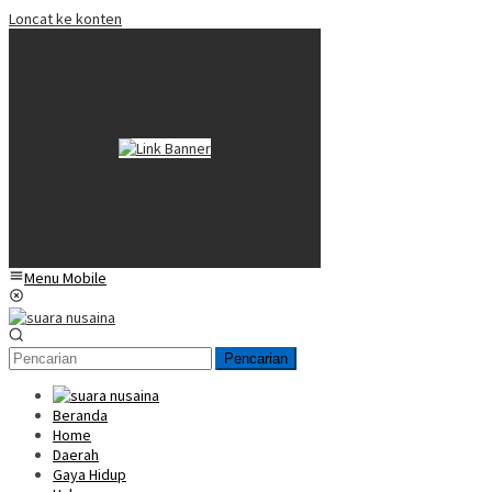
Loncat ke konten
Menu Mobile
Pencarian
Beranda
Home
Daerah
Gaya Hidup