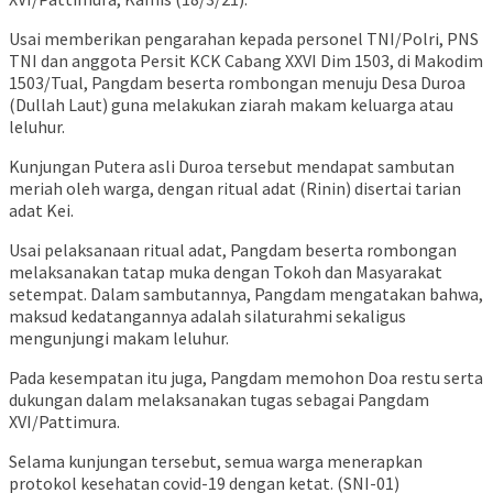
Usai memberikan pengarahan kepada personel TNI/Polri, PNS
TNI dan anggota Persit KCK Cabang XXVI Dim 1503, di Makodim
1503/Tual, Pangdam beserta rombongan menuju Desa Duroa
(Dullah Laut) guna melakukan ziarah makam keluarga atau
leluhur.
Kunjungan Putera asli Duroa tersebut mendapat sambutan
meriah oleh warga, dengan ritual adat (Rinin) disertai tarian
adat Kei.
Usai pelaksanaan ritual adat, Pangdam beserta rombongan
melaksanakan tatap muka dengan Tokoh dan Masyarakat
setempat. Dalam sambutannya, Pangdam mengatakan bahwa,
maksud kedatangannya adalah silaturahmi sekaligus
mengunjungi makam leluhur.
Pada kesempatan itu juga, Pangdam memohon Doa restu serta
dukungan dalam melaksanakan tugas sebagai Pangdam
XVI/Pattimura.
Selama kunjungan tersebut, semua warga menerapkan
protokol kesehatan covid-19 dengan ketat. (SNI-01)