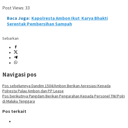
Post Views:
33
Baca Juga:
Kapolresta Ambon Ikut Karya Bhakti
Serentak Pembersihan Sampah
Sebarkan
Navigasi pos
Pos sebelumnya
Dandim 1504/Ambon Berikan Apresiasi Kepada
Polresta Pulau Ambon dan P.P Lease
Pos berikutnya
Pangdam Berikan Pengarahan Kepada Personel TNI/Polri
di Maluku Tenggara
Pos terkait