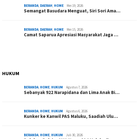
BERANDA
,
DAERAH
,
HOME
Mei 19, 2026
Semangat Basudara Menguat, Siri Sori Ama…
BERANDA
,
DAERAH
,
HOME
Mei 15, 2026
Camat Saparua Apresiasi Masyarakat Jaga …
HUKUM
BERANDA
,
HOME
,
HUKUM
Agustus 7, 2026
Sebanyak 922 Narapidana dan Lima Anak Bi…
BERANDA
,
HOME
,
HUKUM
Agustus 6, 2026
Kunker ke Kanwil PAS Maluku, Saadiah Ulu…
BERANDA
,
HOME
,
HUKUM
Juli 30, 2026