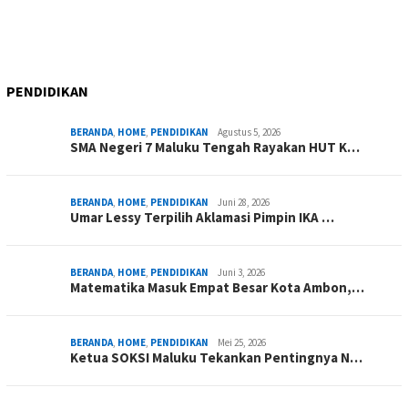
PENDIDIKAN
BERANDA
,
HOME
,
PENDIDIKAN
Agustus 5, 2026
SMA Negeri 7 Maluku Tengah Rayakan HUT K…
BERANDA
,
HOME
,
PENDIDIKAN
Juni 28, 2026
Umar Lessy Terpilih Aklamasi Pimpin IKA …
BERANDA
,
HOME
,
PENDIDIKAN
Juni 3, 2026
Matematika Masuk Empat Besar Kota Ambon,…
BERANDA
,
HOME
,
PENDIDIKAN
Mei 25, 2026
Ketua SOKSI Maluku Tekankan Pentingnya N…