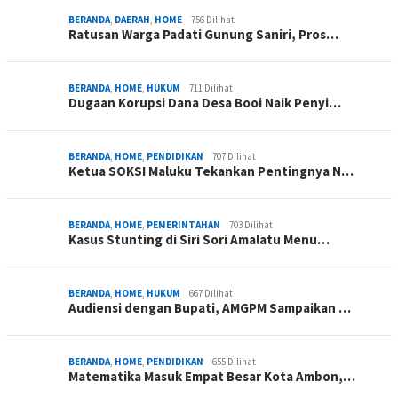
BERANDA
,
DAERAH
,
HOME
756 Dilihat
Ratusan Warga Padati Gunung Saniri, Pros…
BERANDA
,
HOME
,
HUKUM
711 Dilihat
Dugaan Korupsi Dana Desa Booi Naik Penyi…
BERANDA
,
HOME
,
PENDIDIKAN
707 Dilihat
Ketua SOKSI Maluku Tekankan Pentingnya N…
BERANDA
,
HOME
,
PEMERINTAHAN
703 Dilihat
Kasus Stunting di Siri Sori Amalatu Menu…
BERANDA
,
HOME
,
HUKUM
667 Dilihat
Audiensi dengan Bupati, AMGPM Sampaikan …
BERANDA
,
HOME
,
PENDIDIKAN
655 Dilihat
Matematika Masuk Empat Besar Kota Ambon,…