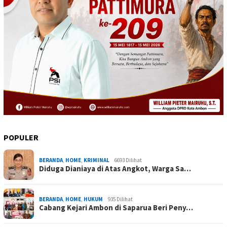
POPULER
BERANDA
,
HOME
,
KRIMINAL
6693 Dilihat
Diduga Dianiaya di Atas Angkot, Warga Sa…
BERANDA
,
HOME
,
HUKUM
935 Dilihat
Cabang Kejari Ambon di Saparua Beri Peny…