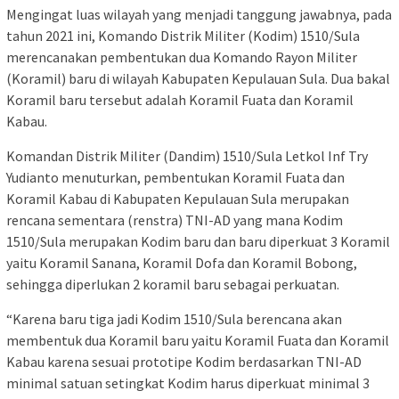
Mengingat luas wilayah yang menjadi tanggung jawabnya, pada
tahun 2021 ini, Komando Distrik Militer (Kodim) 1510/Sula
merencanakan pembentukan dua Komando Rayon Militer
(Koramil) baru di wilayah Kabupaten Kepulauan Sula. Dua bakal
Koramil baru tersebut adalah Koramil Fuata dan Koramil
Kabau.
Komandan Distrik Militer (Dandim) 1510/Sula Letkol Inf Try
Yudianto menuturkan, pembentukan Koramil Fuata dan
Koramil Kabau di Kabupaten Kepulauan Sula merupakan
rencana sementara (renstra) TNI-AD yang mana Kodim
1510/Sula merupakan Kodim baru dan baru diperkuat 3 Koramil
yaitu Koramil Sanana, Koramil Dofa dan Koramil Bobong,
sehingga diperlukan 2 koramil baru sebagai perkuatan.
“Karena baru tiga jadi Kodim 1510/Sula berencana akan
membentuk dua Koramil baru yaitu Koramil Fuata dan Koramil
Kabau karena sesuai prototipe Kodim berdasarkan TNI-AD
minimal satuan setingkat Kodim harus diperkuat minimal 3