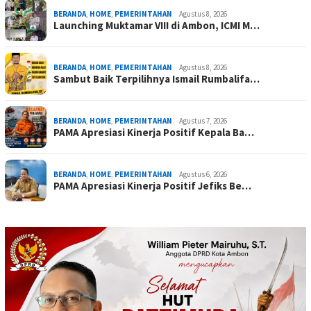
BERANDA
,
HOME
,
PEMERINTAHAN
Agustus 8, 2026
Launching Muktamar VIII di Ambon, ICMI M…
BERANDA
,
HOME
,
PEMERINTAHAN
Agustus 8, 2026
Sambut Baik Terpilihnya Ismail Rumbalifa…
BERANDA
,
HOME
,
PEMERINTAHAN
Agustus 7, 2026
PAMA Apresiasi Kinerja Positif Kepala Ba…
BERANDA
,
HOME
,
PEMERINTAHAN
Agustus 6, 2026
PAMA Apresiasi Kinerja Positif Jefiks Be…