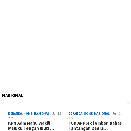
NASIONAL
BERANDA
,
HOME
,
NASIONAL
Juli 15,
BERANDA
,
HOME
,
NASIONAL
Juni 3,
2026
2026
KPN Adm Mahu Wakili
FGD APPSI di Ambon Bahas
Maluku Tengah Ikuti …
Tantangan Daera…