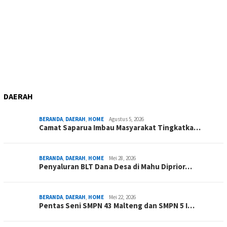
DAERAH
BERANDA
,
DAERAH
,
HOME
Agustus 5, 2026
Camat Saparua Imbau Masyarakat Tingkatka…
BERANDA
,
DAERAH
,
HOME
Mei 28, 2026
Penyaluran BLT Dana Desa di Mahu Diprior…
BERANDA
,
DAERAH
,
HOME
Mei 22, 2026
Pentas Seni SMPN 43 Malteng dan SMPN 5 I…