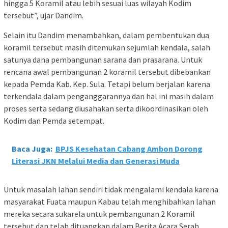
hingga 5 Koramil atau lebih sesuai luas wilayah Kodim
tersebut”, ujar Dandim.
Selain itu Dandim menambahkan, dalam pembentukan dua
koramil tersebut masih ditemukan sejumlah kendala, salah
satunya dana pembangunan sarana dan prasarana. Untuk
rencana awal pembangunan 2 koramil tersebut dibebankan
kepada Pemda Kab. Kep. Sula. Tetapi belum berjalan karena
terkendala dalam penganggarannya dan hal ini masih dalam
proses serta sedang diusahakan serta dikoordinasikan oleh
Kodim dan Pemda setempat.
Baca Juga:
BPJS Kesehatan Cabang Ambon Dorong
Literasi JKN Melalui Media dan Generasi Muda
Untuk masalah lahan sendiri tidak mengalami kendala karena
masyarakat Fuata maupun Kabau telah menghibahkan lahan
mereka secara sukarela untuk pembangunan 2 Koramil
tersebut dan telah dituangkan dalam Berita Acara Serah