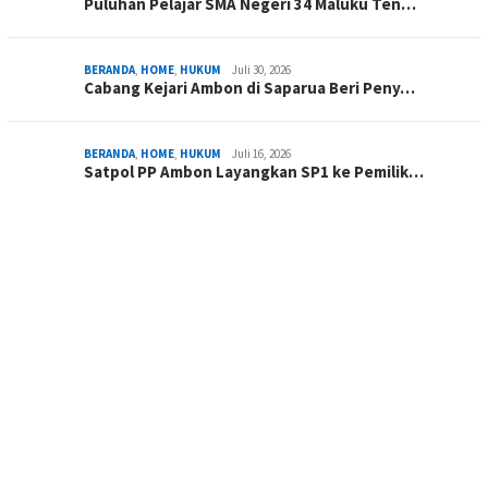
Puluhan Pelajar SMA Negeri 34 Maluku Ten…
BERANDA
,
HOME
,
HUKUM
Juli 30, 2026
Cabang Kejari Ambon di Saparua Beri Peny…
BERANDA
,
HOME
,
HUKUM
Juli 16, 2026
Satpol PP Ambon Layangkan SP1 ke Pemilik…