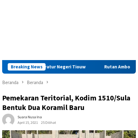
pada Aparatur Negeri Tiouw
Breaking News
Rutan Ambon Tingkatkan St
Beranda
Beranda
Pemekaran Teritorial, Kodim 1510/Sula
Bentuk Dua Koramil Baru
Suara Nusa Ina
April 15, 2021
25 Dilihat