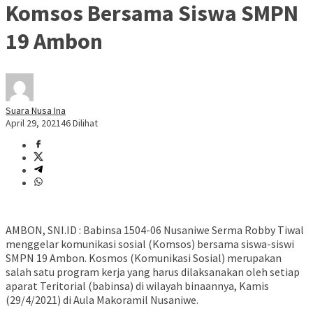
Komsos Bersama Siswa SMPN
19 Ambon
Suara Nusa Ina
April 29, 2021
46 Dilihat
AMBON, SNI.ID : Babinsa 1504-06 Nusaniwe Serma Robby Tiwal
menggelar komunikasi sosial (Komsos) bersama siswa-siswi
SMPN 19 Ambon. Kosmos (Komunikasi Sosial) merupakan
salah satu program kerja yang harus dilaksanakan oleh setiap
aparat Teritorial (babinsa) di wilayah binaannya, Kamis
(29/4/2021) di Aula Makoramil Nusaniwe.