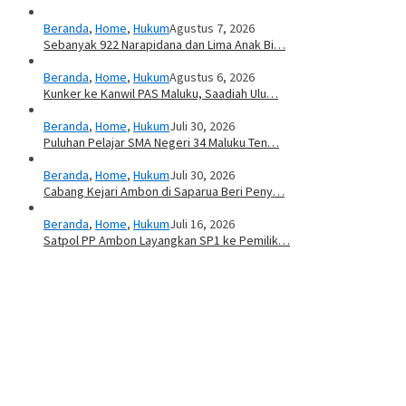
Beranda
,
Home
,
Hukum
Agustus 7, 2026
Sebanyak 922 Narapidana dan Lima Anak Bi…
Beranda
,
Home
,
Hukum
Agustus 6, 2026
Kunker ke Kanwil PAS Maluku, Saadiah Ulu…
Beranda
,
Home
,
Hukum
Juli 30, 2026
Puluhan Pelajar SMA Negeri 34 Maluku Ten…
Beranda
,
Home
,
Hukum
Juli 30, 2026
Cabang Kejari Ambon di Saparua Beri Peny…
Beranda
,
Home
,
Hukum
Juli 16, 2026
Satpol PP Ambon Layangkan SP1 ke Pemilik…