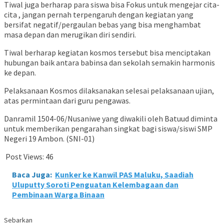
Tiwal juga berharap para siswa bisa Fokus untuk mengejar cita-
cita , jangan pernah terpengaruh dengan kegiatan yang
bersifat negatif/pergaulan bebas yang bisa menghambat
masa depan dan merugikan diri sendiri.
Tiwal berharap kegiatan kosmos tersebut bisa menciptakan
hubungan baik antara babinsa dan sekolah semakin harmonis
ke depan.
Pelaksanaan Kosmos dilaksanakan selesai pelaksanaan ujian,
atas permintaan dari guru pengawas.
Danramil 1504-06/Nusaniwe yang diwakili oleh Batuud diminta
untuk memberikan pengarahan singkat bagi siswa/siswi SMP
Negeri 19 Ambon. (SNI-01)
Post Views:
46
Baca Juga:
Kunker ke Kanwil PAS Maluku, Saadiah
Uluputty Soroti Penguatan Kelembagaan dan
Pembinaan Warga Binaan
Sebarkan