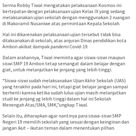
Serma Robby Tiwal mengatakan pelaksanaan Kosmos ini
bertepatan dengan pelaksanaan ujian Kelas IX yang sedang
melaksanakan ujian sekolah dengan menggunakan 2 ruangan
di Makoramil Nusaniwe atas permintaan Kepala Sekolah.
Hal ini dikarenakan pelaksanaan ujian tersebut tidak bisa
dilaksanakan di sekolah, atas anjuran Dinas pendidikan kota
Ambon akibat dampak pandemi Covid-19.
Dalam arahannya, Tiwal meminta agar siswa-siswi maupun
siswi SMP 19 Ambon tetap semangat dalam belajar dengan
giat, untuk melanjutkan ke jenjang yang lebih tinggi.
“Siswa-siswi sudah melaksanakan Ujian Akhir Sekolah (UAS)
yang terakhir pada hari ini, tetapi giat belajar jangan sampai
berhenti karena ketika sudah lulus ujian masih melanjutkan
studi ke jenjang yg lebih tinggi dalam hal ini Sekolah
Menengah Atas/SMA, SMK,”ungkap Tiwal.
Selain itu, diharapkan agar nantinya para siswa-siswi SMP
Negeri 19 memilih sekolah yang sesuai dengan keinginan dan
jangan ikut – ikutan teman dalam menentukan pilhan.