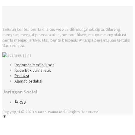
Seluruh konten berita di situs web ini dilindungi hak cipta. Dilarang
menyalin, mengutip secara utuh, memodifikasi, maupun mengolah isi
berita menjadi artikel atau berita berbasis AI tanpa persetujuan tertulis
dari redaksi.
Pedoman Media Siber
Kode Etik Jurnalistik
Redaksi
Alamat Redaksi
Jaringan Social
RSS
Copyright © 2020 suaranusaina.id All Rights Reserved