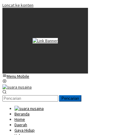
Loncat ke konten
Menu Mobile
Pencarian
Beranda
Home
Daerah
Gaya Hidup