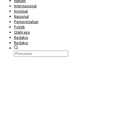
Hukum
Internasional
Kriminal
Nasional
Pemerintahan
Politik
Olahraga
Redaksi
Redaksi