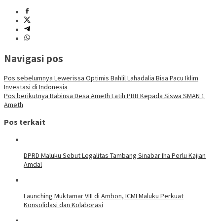
Navigasi pos
Pos sebelumnya
Lewerissa Optimis Bahlil Lahadalia Bisa Pacu Iklim
Investasi di Indonesia
Pos berikutnya
Babinsa Desa Ameth Latih PBB Kepada Siswa SMAN 1
Ameth
Pos terkait
DPRD Maluku Sebut Legalitas Tambang Sinabar Iha Perlu Kajian
Amdal
Launching Muktamar VIII di Ambon, ICMI Maluku Perkuat
Konsolidasi dan Kolaborasi