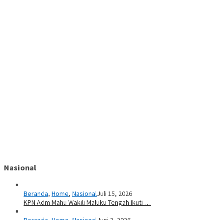
Nasional
Beranda
,
Home
,
Nasional
Juli 15, 2026
KPN Adm Mahu Wakili Maluku Tengah Ikuti …
Beranda
,
Home
,
Nasional
Juni 3, 2026