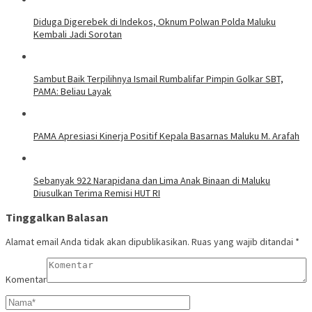
Diduga Digerebek di Indekos, Oknum Polwan Polda Maluku
Kembali Jadi Sorotan
Sambut Baik Terpilihnya Ismail Rumbalifar Pimpin Golkar SBT,
PAMA: Beliau Layak
PAMA Apresiasi Kinerja Positif Kepala Basarnas Maluku M. Arafah
Sebanyak 922 Narapidana dan Lima Anak Binaan di Maluku
Diusulkan Terima Remisi HUT RI
Tinggalkan Balasan
Alamat email Anda tidak akan dipublikasikan.
Ruas yang wajib ditandai
*
Komentar