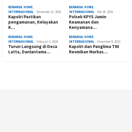
BERANDA
,
HOME
,
BERANDA
,
HOME
,
INTERNASIONAL
Desember 21, 2024
INTERNASIONAL
Mei 28, 2024
Kapolri Pastikan
Polsek KPYS Jamin
pengamanan, Kelayakan
Keamanan dan
K…
Kenyamana…
BERANDA
,
HOME
,
BERANDA
,
HOME
,
INTERNASIONAL
Februari 3, 2024
INTERNASIONAL
Desember 9, 2023
Turun Langsung di Desa
Kapolri dan Panglima TNI
Latta, Danlantama…
Resmikan Markas…