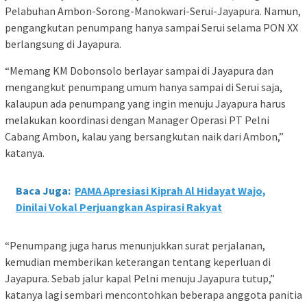
Pelabuhan Ambon-Sorong-Manokwari-Serui-Jayapura. Namun,
pengangkutan penumpang hanya sampai Serui selama PON XX
berlangsung di Jayapura.
“Memang KM Dobonsolo berlayar sampai di Jayapura dan
mengangkut penumpang umum hanya sampai di Serui saja,
kalaupun ada penumpang yang ingin menuju Jayapura harus
melakukan koordinasi dengan Manager Operasi PT Pelni
Cabang Ambon, kalau yang bersangkutan naik dari Ambon,”
katanya.
Baca Juga:
PAMA Apresiasi Kiprah Al Hidayat Wajo,
Dinilai Vokal Perjuangkan Aspirasi Rakyat
“Penumpang juga harus menunjukkan surat perjalanan,
kemudian memberikan keterangan tentang keperluan di
Jayapura. Sebab jalur kapal Pelni menuju Jayapura tutup,”
katanya lagi sembari mencontohkan beberapa anggota panitia