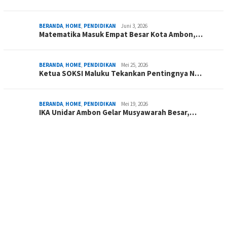
BERANDA
,
HOME
,
PENDIDIKAN
Juni 3, 2026
Matematika Masuk Empat Besar Kota Ambon,…
BERANDA
,
HOME
,
PENDIDIKAN
Mei 25, 2026
Ketua SOKSI Maluku Tekankan Pentingnya N…
BERANDA
,
HOME
,
PENDIDIKAN
Mei 19, 2026
IKA Unidar Ambon Gelar Musyawarah Besar,…