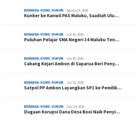
BERANDA
,
HOME
,
HUKUM
Agustus 6, 2026
Kunker ke Kanwil PAS Maluku, Saadiah Ulu…
BERANDA
,
HOME
,
HUKUM
Juli 30, 2026
Puluhan Pelajar SMA Negeri 34 Maluku Ten…
BERANDA
,
HOME
,
HUKUM
Juli 30, 2026
Cabang Kejari Ambon di Saparua Beri Peny…
BERANDA
,
HOME
,
HUKUM
Juli 16, 2026
Satpol PP Ambon Layangkan SP1 ke Pemilik…
BERANDA
,
HOME
,
HUKUM
Juni 24, 2026
Dugaan Korupsi Dana Desa Booi Naik Penyi…