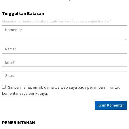
Tinggalkan Balasan
Alamat email Anda tidak akan dipublikasikan.
Ruas yang wajib ditandai
*
Simpan nama, email, dan situs web saya pada peramban ini untuk
komentar saya berikutnya.
PEMERINTAHAN