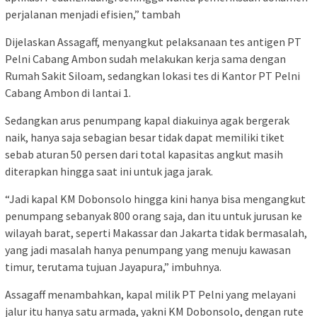
perjalanan menjadi efisien,” tambah
Dijelaskan Assagaff, menyangkut pelaksanaan tes antigen PT
Pelni Cabang Ambon sudah melakukan kerja sama dengan
Rumah Sakit Siloam, sedangkan lokasi tes di Kantor PT Pelni
Cabang Ambon di lantai 1.
Sedangkan arus penumpang kapal diakuinya agak bergerak
naik, hanya saja sebagian besar tidak dapat memiliki tiket
sebab aturan 50 persen dari total kapasitas angkut masih
diterapkan hingga saat ini untuk jaga jarak.
“Jadi kapal KM Dobonsolo hingga kini hanya bisa mengangkut
penumpang sebanyak 800 orang saja, dan itu untuk jurusan ke
wilayah barat, seperti Makassar dan Jakarta tidak bermasalah,
yang jadi masalah hanya penumpang yang menuju kawasan
timur, terutama tujuan Jayapura,” imbuhnya.
Assagaff menambahkan, kapal milik PT Pelni yang melayani
jalur itu hanya satu armada, yakni KM Dobonsolo, dengan rute