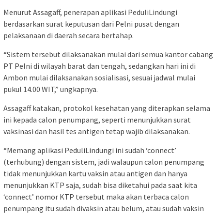
Menurut Assagaff, penerapan aplikasi PeduliLindungi
berdasarkan surat keputusan dari Pelni pusat dengan
pelaksanaan di daerah secara bertahap.
“Sistem tersebut dilaksanakan mulai dari semua kantor cabang
PT Pelni di wilayah barat dan tengah, sedangkan hari ini di
Ambon mulai dilaksanakan sosialisasi, sesuai jadwal mulai
pukul 14.00 WIT,” ungkapnya.
Assagaff katakan, protokol kesehatan yang diterapkan selama
ini kepada calon penumpang, seperti menunjukkan surat
vaksinasi dan hasil tes antigen tetap wajib dilaksanakan.
“Memang aplikasi PeduliLindungi ini sudah ‘connect’
(terhubung) dengan sistem, jadi walaupun calon penumpang
tidak menunjukkan kartu vaksin atau antigen dan hanya
menunjukkan KTP saja, sudah bisa diketahui pada saat kita
‘connect’ nomor KTP tersebut maka akan terbaca calon
penumpang itu sudah divaksin atau belum, atau sudah vaksin