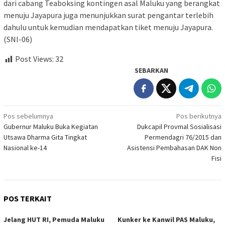
dari cabang Teaboksing kontingen asal Maluku yang berangkat
menuju Jayapura juga menunjukkan surat pengantar terlebih
dahulu untuk kemudian mendapatkan tiket menuju Jayapura.
(SNI-06)
Post Views:
32
SEBARKAN
Navigasi
Pos sebelumnya
Pos berikutnya
Gubernur Maluku Buka Kegiatan
Dukcapil Provmal Sosialisasi
pos
Utsawa Dharma Gita Tingkat
Permendagri 76/2015 dan
Nasional ke-14
Asistensi Pembahasan DAK Non
Fisi
POS TERKAIT
Jelang HUT RI, Pemuda Maluku
Kunker ke Kanwil PAS Maluku,