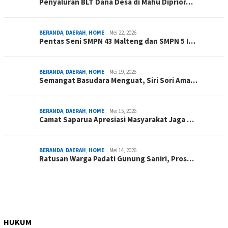
Penyaluran BLT Dana Desa di Mahu Diprior…
BERANDA
,
DAERAH
,
HOME
Mei 22, 2026
Pentas Seni SMPN 43 Malteng dan SMPN 5 I…
BERANDA
,
DAERAH
,
HOME
Mei 19, 2026
Semangat Basudara Menguat, Siri Sori Ama…
BERANDA
,
DAERAH
,
HOME
Mei 15, 2026
Camat Saparua Apresiasi Masyarakat Jaga …
BERANDA
,
DAERAH
,
HOME
Mei 14, 2026
Ratusan Warga Padati Gunung Saniri, Pros…
HUKUM