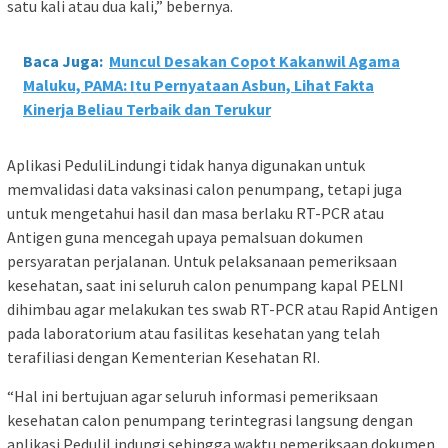
satu kali atau dua kali,” bebernya.
Baca Juga:
Muncul Desakan Copot Kakanwil Agama
Maluku, PAMA: Itu Pernyataan Asbun, Lihat Fakta
Kinerja Beliau Terbaik dan Terukur
Aplikasi PeduliLindungi tidak hanya digunakan untuk
memvalidasi data vaksinasi calon penumpang, tetapi juga
untuk mengetahui hasil dan masa berlaku RT-PCR atau
Antigen guna mencegah upaya pemalsuan dokumen
persyaratan perjalanan. Untuk pelaksanaan pemeriksaan
kesehatan, saat ini seluruh calon penumpang kapal PELNI
dihimbau agar melakukan tes swab RT-PCR atau Rapid Antigen
pada laboratorium atau fasilitas kesehatan yang telah
terafiliasi dengan Kementerian Kesehatan RI.
“Hal ini bertujuan agar seluruh informasi pemeriksaan
kesehatan calon penumpang terintegrasi langsung dengan
aplikasi PeduliLindungi sehingga waktu pemeriksaan dokumen