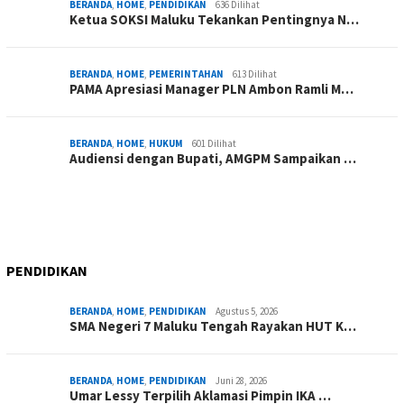
BERANDA
,
HOME
,
PENDIDIKAN
636 Dilihat
Ketua SOKSI Maluku Tekankan Pentingnya N…
BERANDA
,
HOME
,
PEMERINTAHAN
613 Dilihat
PAMA Apresiasi Manager PLN Ambon Ramli M…
BERANDA
,
HOME
,
HUKUM
601 Dilihat
Audiensi dengan Bupati, AMGPM Sampaikan …
PENDIDIKAN
BERANDA
,
HOME
,
PENDIDIKAN
Agustus 5, 2026
SMA Negeri 7 Maluku Tengah Rayakan HUT K…
BERANDA
,
HOME
,
PENDIDIKAN
Juni 28, 2026
Umar Lessy Terpilih Aklamasi Pimpin IKA …