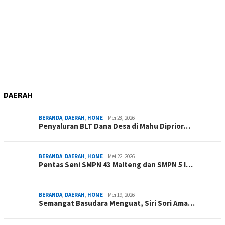
DAERAH
BERANDA
,
DAERAH
,
HOME
Mei 28, 2026
Penyaluran BLT Dana Desa di Mahu Diprior…
BERANDA
,
DAERAH
,
HOME
Mei 22, 2026
Pentas Seni SMPN 43 Malteng dan SMPN 5 I…
BERANDA
,
DAERAH
,
HOME
Mei 19, 2026
Semangat Basudara Menguat, Siri Sori Ama…