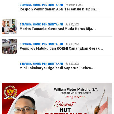
BERANDA
,
HOME
,
PEMERINTAHAN
Agustus 4, 2026
Respon Pemindahan ASN Tersanski Disiplin…
BERANDA
,
HOME
,
PEMERINTAHAN
Juli 30, 2026
Morits Tamaela: Generasi Muda Harus Bija…
BERANDA
,
HOME
,
PEMERINTAHAN
Juli 30, 2026
Pemprov Maluku dan KORMI Canangkan Gerak…
BERANDA
,
HOME
,
PEMERINTAHAN
Juli 29, 2026
Mini Lokakarya Digelar di Saparua, Sekca…