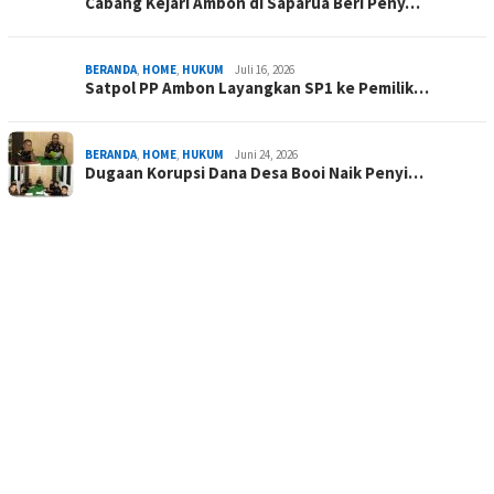
Cabang Kejari Ambon di Saparua Beri Peny…
BERANDA
,
HOME
,
HUKUM
Juli 16, 2026
Satpol PP Ambon Layangkan SP1 ke Pemilik…
BERANDA
,
HOME
,
HUKUM
Juni 24, 2026
Dugaan Korupsi Dana Desa Booi Naik Penyi…