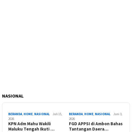
NASIONAL
BERANDA
,
HOME
,
NASIONAL
Juli 15,
BERANDA
,
HOME
,
NASIONAL
Juni 3,
2026
2026
KPN Adm Mahu Wakili
FGD APPSI di Ambon Bahas
Maluku Tengah Ikuti …
Tantangan Daera…