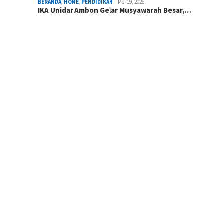
BERANDA
,
HOME
,
PENDIDIKAN
Mei 19, 2026
IKA Unidar Ambon Gelar Musyawarah Besar,…