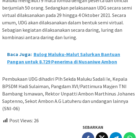
Maluku mengikuti 9 mata lomba dengan peserta dan official
berjumlah 50 orang. Sedangkan pelaksanaan UDG secara semi
virtual dilaksanakan pada 29 hingga 4 Oktober 2021. Secara
umum, UDG akan dilaksanakan dalam bentuk semi virtual.
Sebagian kegiatan dilaksanakan secara daring, luring dan
kombinasi antara daring dan luring.
Baca Juga:
Bulog Maluku-Malut Salurkan Bantuan
Pangan untuk 8.729 Penerima di Nusaniwe Ambon
Pembukaan UDG dihadiri Plh Sekda Maluku Sadali Ie, Kepala
BPSDM Hadi Sulaiman, Pangdam XVI/Pattimura Mayjen TNI
Bambang Ismawan, Rektor Unpatti Ambon Marthinus Johanes
Saptenno, Sekot Ambon A.G Latuheru dan undangan lainnya
(SNI-06)
Post Views:
26
SEBARKAN