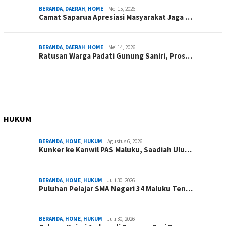
BERANDA
,
DAERAH
,
HOME
Mei 15, 2026
Camat Saparua Apresiasi Masyarakat Jaga …
BERANDA
,
DAERAH
,
HOME
Mei 14, 2026
Ratusan Warga Padati Gunung Saniri, Pros…
HUKUM
BERANDA
,
HOME
,
HUKUM
Agustus 6, 2026
Kunker ke Kanwil PAS Maluku, Saadiah Ulu…
BERANDA
,
HOME
,
HUKUM
Juli 30, 2026
Puluhan Pelajar SMA Negeri 34 Maluku Ten…
BERANDA
,
HOME
,
HUKUM
Juli 30, 2026