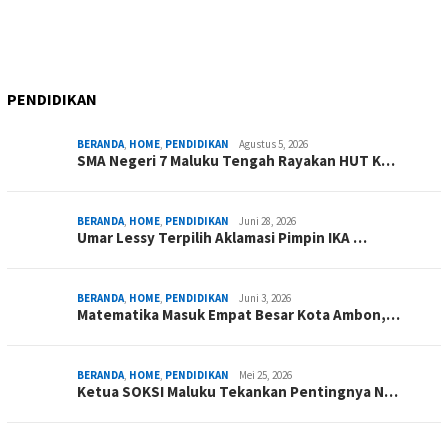
PENDIDIKAN
BERANDA
,
HOME
,
PENDIDIKAN
Agustus 5, 2026
SMA Negeri 7 Maluku Tengah Rayakan HUT K…
BERANDA
,
HOME
,
PENDIDIKAN
Juni 28, 2026
Umar Lessy Terpilih Aklamasi Pimpin IKA …
BERANDA
,
HOME
,
PENDIDIKAN
Juni 3, 2026
Matematika Masuk Empat Besar Kota Ambon,…
BERANDA
,
HOME
,
PENDIDIKAN
Mei 25, 2026
Ketua SOKSI Maluku Tekankan Pentingnya N…