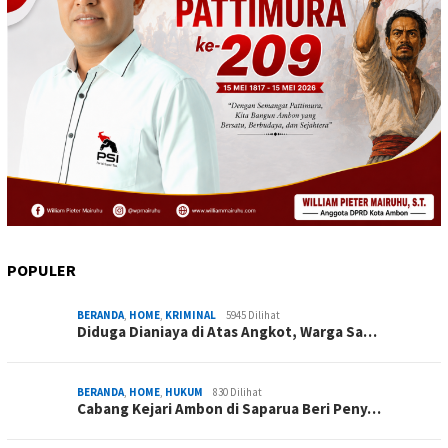
POPULER
BERANDA
,
HOME
,
KRIMINAL
5945 Dilihat
Diduga Dianiaya di Atas Angkot, Warga Sa…
BERANDA
,
HOME
,
HUKUM
830 Dilihat
Cabang Kejari Ambon di Saparua Beri Peny…