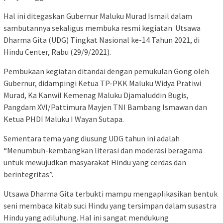
Hal ini ditegaskan Gubernur Maluku Murad Ismail dalam
sambutannya sekaligus membuka resmi kegiatan Utsawa
Dharma Gita (UDG) Tingkat Nasional ke-14 Tahun 2021, di
Hindu Center, Rabu (29/9/2021).
Pembukaan kegiatan ditandai dengan pemukulan Gong oleh
Gubernur, didampingi Ketua TP-PKK Maluku Widya Pratiwi
Murad, Ka Kanwil Kemenag Maluku Djamaluddin Bugis,
Pangdam XVI/Pattimura Mayjen TNI Bambang Ismawan dan
Ketua PHDI Maluku I Wayan Sutapa.
Sementara tema yang diusung UDG tahun ini adalah
“Menumbuh-kembangkan literasi dan moderasi beragama
untuk mewujudkan masyarakat Hindu yang cerdas dan
berintegritas”.
Utsawa Dharma Gita terbukti mampu mengaplikasikan bentuk
seni membaca kitab suci Hindu yang tersimpan dalam susastra
Hindu yang adiluhung. Hal ini sangat mendukung