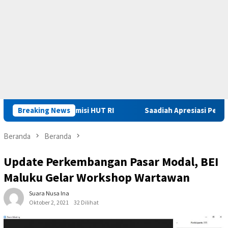
rima Remisi HUT RI
Breaking News
Saadiah Apresiasi Pembinaan dan Pe
Beranda
Beranda
Update Perkembangan Pasar Modal, BEI
Maluku Gelar Workshop Wartawan
Suara Nusa Ina
Oktober 2, 2021
32 Dilihat