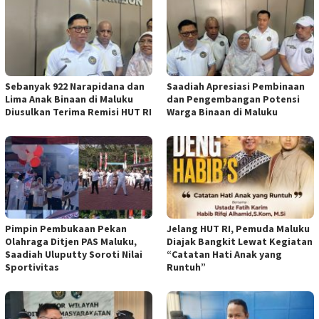
Sebanyak 922 Narapidana dan
Saadiah Apresiasi Pembinaan
Lima Anak Binaan di Maluku
dan Pengembangan Potensi
Diusulkan Terima Remisi HUT RI
Warga Binaan di Maluku
Pimpin Pembukaan Pekan
Jelang HUT RI, Pemuda Maluku
Olahraga Ditjen PAS Maluku,
Diajak Bangkit Lewat Kegiatan
Saadiah Uluputty Soroti Nilai
“Catatan Hati Anak yang
Sportivitas
Runtuh”