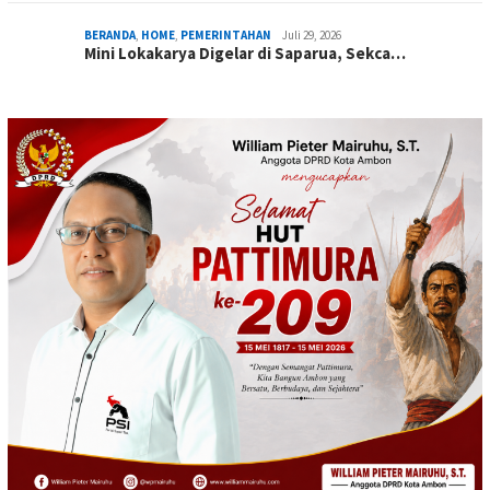
BERANDA
,
HOME
,
PEMERINTAHAN
Juli 29, 2026
Mini Lokakarya Digelar di Saparua, Sekca…