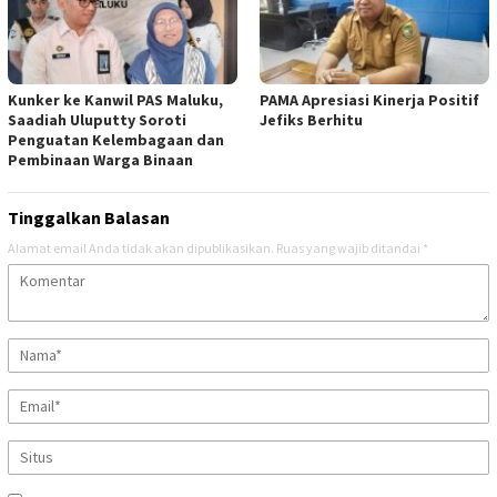
Kunker ke Kanwil PAS Maluku,
PAMA Apresiasi Kinerja Positif
Saadiah Uluputty Soroti
Jefiks Berhitu
Penguatan Kelembagaan dan
Pembinaan Warga Binaan
Tinggalkan Balasan
Alamat email Anda tidak akan dipublikasikan.
Ruas yang wajib ditandai
*