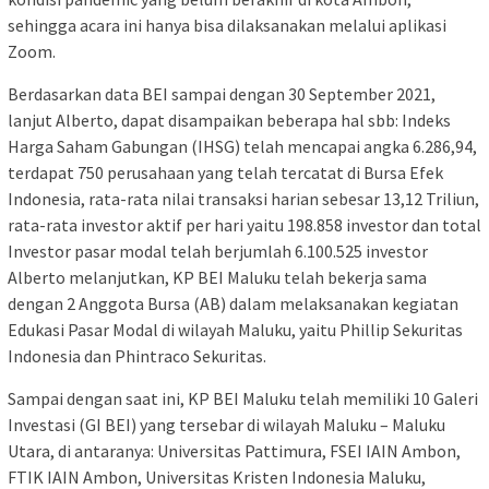
sehingga acara ini hanya bisa dilaksanakan melalui aplikasi
Zoom.
Berdasarkan data BEI sampai dengan 30 September 2021,
lanjut Alberto, dapat disampaikan beberapa hal sbb: Indeks
Harga Saham Gabungan (IHSG) telah mencapai angka 6.286,94,
terdapat 750 perusahaan yang telah tercatat di Bursa Efek
Indonesia, rata-rata nilai transaksi harian sebesar 13,12 Triliun,
rata-rata investor aktif per hari yaitu 198.858 investor dan total
Investor pasar modal telah berjumlah 6.100.525 investor
Alberto melanjutkan, KP BEI Maluku telah bekerja sama
dengan 2 Anggota Bursa (AB) dalam melaksanakan kegiatan
Edukasi Pasar Modal di wilayah Maluku, yaitu Phillip Sekuritas
Indonesia dan Phintraco Sekuritas.
Sampai dengan saat ini, KP BEI Maluku telah memiliki 10 Galeri
Investasi (GI BEI) yang tersebar di wilayah Maluku – Maluku
Utara, di antaranya: Universitas Pattimura, FSEI IAIN Ambon,
FTIK IAIN Ambon, Universitas Kristen Indonesia Maluku,