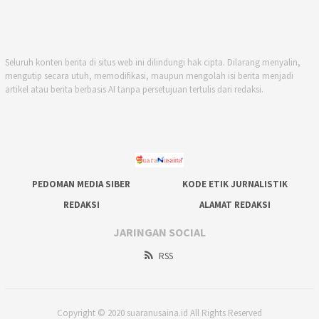
Seluruh konten berita di situs web ini dilindungi hak cipta. Dilarang menyalin,
mengutip secara utuh, memodifikasi, maupun mengolah isi berita menjadi
artikel atau berita berbasis AI tanpa persetujuan tertulis dari redaksi.
PEDOMAN MEDIA SIBER
KODE ETIK JURNALISTIK
REDAKSI
ALAMAT REDAKSI
JARINGAN SOCIAL
RSS
Copyright © 2020 suaranusaina.id All Rights Reserved