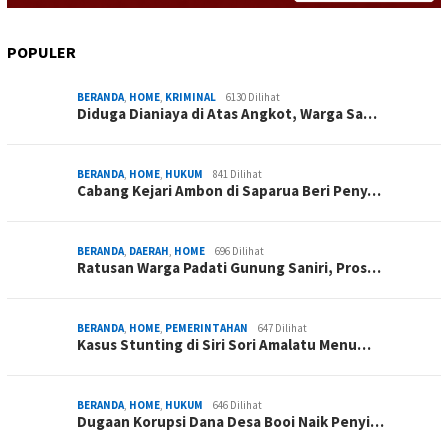
POPULER
BERANDA
,
HOME
,
KRIMINAL
6130 Dilihat
Diduga Dianiaya di Atas Angkot, Warga Sa…
BERANDA
,
HOME
,
HUKUM
841 Dilihat
Cabang Kejari Ambon di Saparua Beri Peny…
BERANDA
,
DAERAH
,
HOME
696 Dilihat
Ratusan Warga Padati Gunung Saniri, Pros…
BERANDA
,
HOME
,
PEMERINTAHAN
647 Dilihat
Kasus Stunting di Siri Sori Amalatu Menu…
BERANDA
,
HOME
,
HUKUM
646 Dilihat
Dugaan Korupsi Dana Desa Booi Naik Penyi…