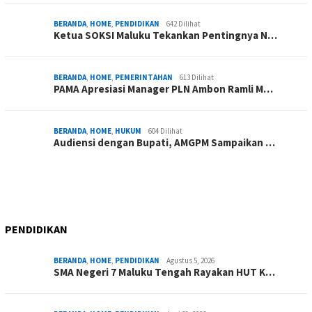
BERANDA
,
HOME
,
PENDIDIKAN
642 Dilihat
Ketua SOKSI Maluku Tekankan Pentingnya N…
BERANDA
,
HOME
,
PEMERINTAHAN
613 Dilihat
PAMA Apresiasi Manager PLN Ambon Ramli M…
BERANDA
,
HOME
,
HUKUM
604 Dilihat
Audiensi dengan Bupati, AMGPM Sampaikan …
PENDIDIKAN
BERANDA
,
HOME
,
PENDIDIKAN
Agustus 5, 2026
SMA Negeri 7 Maluku Tengah Rayakan HUT K…