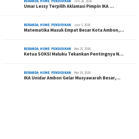
BERANDA
,
HOME
,
PENDIDIKAN
Juni 28, 2026
Umar Lessy Terpilih Aklamasi Pimpin IKA …
BERANDA
,
HOME
,
PENDIDIKAN
Juni 3, 2026
Matematika Masuk Empat Besar Kota Ambon,…
BERANDA
,
HOME
,
PENDIDIKAN
Mei 25, 2026
Ketua SOKSI Maluku Tekankan Pentingnya N…
BERANDA
,
HOME
,
PENDIDIKAN
Mei 19, 2026
IKA Unidar Ambon Gelar Musyawarah Besar,…