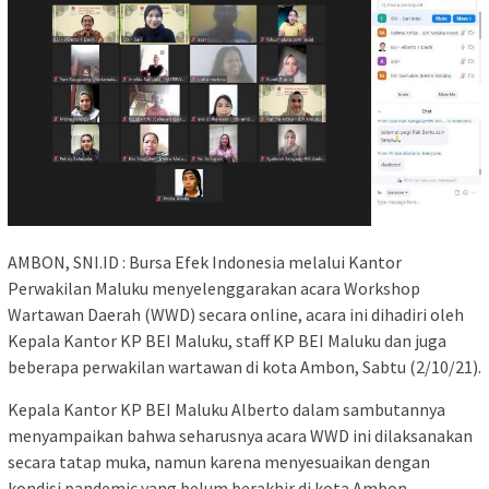
AMBON, SNI.ID : Bursa Efek Indonesia melalui Kantor
Perwakilan Maluku menyelenggarakan acara Workshop
Wartawan Daerah (WWD) secara online, acara ini dihadiri oleh
Kepala Kantor KP BEI Maluku, staff KP BEI Maluku dan juga
beberapa perwakilan wartawan di kota Ambon, Sabtu (2/10/21).
Kepala Kantor KP BEI Maluku Alberto dalam sambutannya
menyampaikan bahwa seharusnya acara WWD ini dilaksanakan
secara tatap muka, namun karena menyesuaikan dengan
kondisi pandemic yang belum berakhir di kota Ambon,