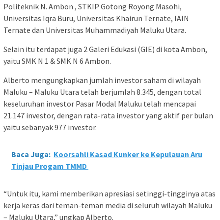
Politeknik N. Ambon , STKIP Gotong Royong Masohi,
Universitas Iqra Buru, Universitas Khairun Ternate, IAIN
Ternate dan Universitas Muhammadiyah Maluku Utara.
Selain itu terdapat juga 2 Galeri Edukasi (GIE) di kota Ambon,
yaitu SMK N 1 & SMK N 6 Ambon.
Alberto mengungkapkan jumlah investor saham di wilayah
Maluku – Maluku Utara telah berjumlah 8.345, dengan total
keseluruhan investor Pasar Modal Maluku telah mencapai
21.147 investor, dengan rata-rata investor yang aktif per bulan
yaitu sebanyak 977 investor.
Baca Juga:
Koorsahli Kasad Kunker ke Kepulauan Aru
Tinjau Progam TMMD
“Untuk itu, kami memberikan apresiasi setinggi-tingginya atas
kerja keras dari teman-teman media di seluruh wilayah Maluku
– Maluku Utara,” ungkap Alberto.