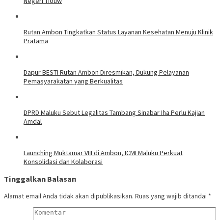
Negeri Tiouw
Rutan Ambon Tingkatkan Status Layanan Kesehatan Menuju Klinik
Pratama
Dapur BESTI Rutan Ambon Diresmikan, Dukung Pelayanan
Pemasyarakatan yang Berkualitas
DPRD Maluku Sebut Legalitas Tambang Sinabar Iha Perlu Kajian
Amdal
Launching Muktamar VIII di Ambon, ICMI Maluku Perkuat
Konsolidasi dan Kolaborasi
Tinggalkan Balasan
Alamat email Anda tidak akan dipublikasikan.
Ruas yang wajib ditandai
*