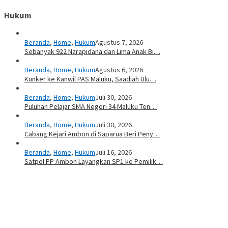
Hukum
Beranda
,
Home
,
Hukum
Agustus 7, 2026
Sebanyak 922 Narapidana dan Lima Anak Bi…
Beranda
,
Home
,
Hukum
Agustus 6, 2026
Kunker ke Kanwil PAS Maluku, Saadiah Ulu…
Beranda
,
Home
,
Hukum
Juli 30, 2026
Puluhan Pelajar SMA Negeri 34 Maluku Ten…
Beranda
,
Home
,
Hukum
Juli 30, 2026
Cabang Kejari Ambon di Saparua Beri Peny…
Beranda
,
Home
,
Hukum
Juli 16, 2026
Satpol PP Ambon Layangkan SP1 ke Pemilik…