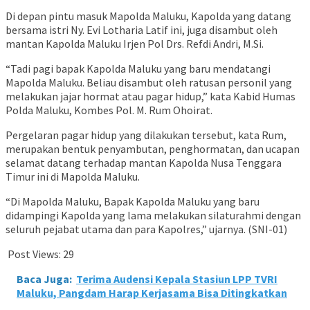
Di depan pintu masuk Mapolda Maluku, Kapolda yang datang
bersama istri Ny. Evi Lotharia Latif ini, juga disambut oleh
mantan Kapolda Maluku Irjen Pol Drs. Refdi Andri, M.Si.
“Tadi pagi bapak Kapolda Maluku yang baru mendatangi
Mapolda Maluku. Beliau disambut oleh ratusan personil yang
melakukan jajar hormat atau pagar hidup,” kata Kabid Humas
Polda Maluku, Kombes Pol. M. Rum Ohoirat.
Pergelaran pagar hidup yang dilakukan tersebut, kata Rum,
merupakan bentuk penyambutan, penghormatan, dan ucapan
selamat datang terhadap mantan Kapolda Nusa Tenggara
Timur ini di Mapolda Maluku.
“Di Mapolda Maluku, Bapak Kapolda Maluku yang baru
didampingi Kapolda yang lama melakukan silaturahmi dengan
seluruh pejabat utama dan para Kapolres,” ujarnya. (SNI-01)
Post Views:
29
Baca Juga:
Terima Audensi Kepala Stasiun LPP TVRI
Maluku, Pangdam Harap Kerjasama Bisa Ditingkatkan