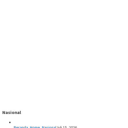
Nasional
Beranda
,
Home
,
Nasional
Juli 15, 2026