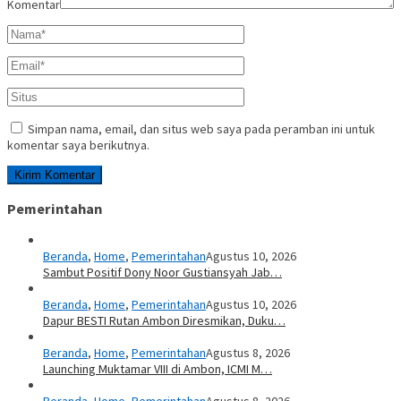
Komentar
Simpan nama, email, dan situs web saya pada peramban ini untuk
komentar saya berikutnya.
Pemerintahan
Beranda
,
Home
,
Pemerintahan
Agustus 10, 2026
Sambut Positif Dony Noor Gustiansyah Jab…
Beranda
,
Home
,
Pemerintahan
Agustus 10, 2026
Dapur BESTI Rutan Ambon Diresmikan, Duku…
Beranda
,
Home
,
Pemerintahan
Agustus 8, 2026
Launching Muktamar VIII di Ambon, ICMI M…