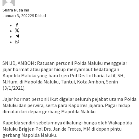
Suara Nusa Ina
Januari 3, 2022
29 Dilihat
SNI.ID, AMBON : Ratusan personil Polda Maluku menggelar
jajar hormat atau pagar hidup menyambut kedatangan
Kapolda Maluku yang baru Irjen Pol Drs Lotharia Latif, SH,
M.Hum, di Mapolda Maluku, Tantui, Kota Ambon, Senin
(3/1/2021).
Jajar hormat personil ikut digelar seluruh pejabat utama Polda
Maluku dan perwira, serta para Kapolres jajaran. Pagar hidup
dimulai dari depan gerbang Mapolda Maluku.
Kapolda sendiri sebelumnya dikalungi bunga oleh Wakapolda
Maluku Brigjen Pol Drs. Jan de Fretes, MM di depan pintu
gerbang Mapolda Maluku.