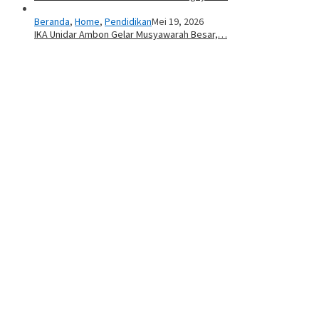
Beranda
,
Home
,
Pendidikan
Mei 19, 2026
IKA Unidar Ambon Gelar Musyawarah Besar,…