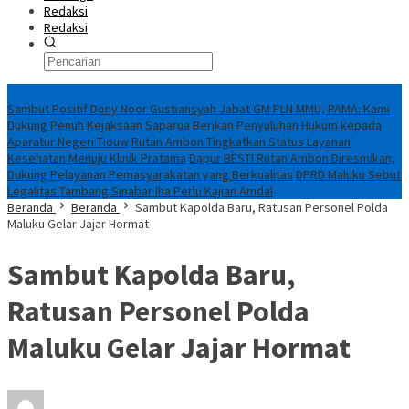
Redaksi
Redaksi
Breaking News
Sambut Positif Dony Noor Gustiansyah Jabat GM PLN MMU, PAMA: Kami
Dukung Penuh
Kejaksaan Saparua Berikan Penyuluhan Hukum kepada
Aparatur Negeri Tiouw
Rutan Ambon Tingkatkan Status Layanan
Kesehatan Menuju Klinik Pratama
Dapur BESTI Rutan Ambon Diresmikan,
Dukung Pelayanan Pemasyarakatan yang Berkualitas
DPRD Maluku Sebut
Legalitas Tambang Sinabar Iha Perlu Kajian Amdal
Beranda
Beranda
Sambut Kapolda Baru, Ratusan Personel Polda
Maluku Gelar Jajar Hormat
Sambut Kapolda Baru,
Ratusan Personel Polda
Maluku Gelar Jajar Hormat