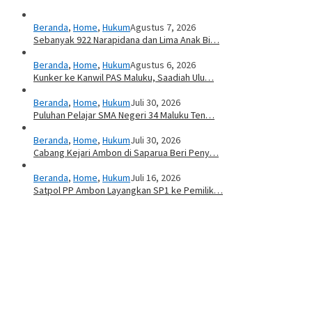
Beranda
,
Home
,
Hukum
Agustus 7, 2026
Sebanyak 922 Narapidana dan Lima Anak Bi…
Beranda
,
Home
,
Hukum
Agustus 6, 2026
Kunker ke Kanwil PAS Maluku, Saadiah Ulu…
Beranda
,
Home
,
Hukum
Juli 30, 2026
Puluhan Pelajar SMA Negeri 34 Maluku Ten…
Beranda
,
Home
,
Hukum
Juli 30, 2026
Cabang Kejari Ambon di Saparua Beri Peny…
Beranda
,
Home
,
Hukum
Juli 16, 2026
Satpol PP Ambon Layangkan SP1 ke Pemilik…