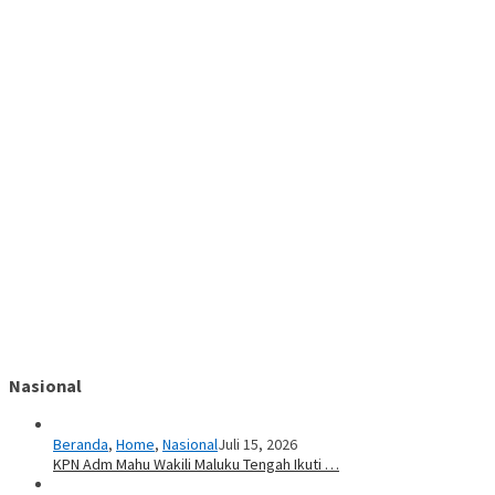
Nasional
Beranda
,
Home
,
Nasional
Juli 15, 2026
KPN Adm Mahu Wakili Maluku Tengah Ikuti …