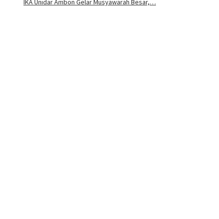
IKA Unidar Ambon Gelar Musyawarah Besar,…