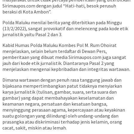
Sirimaupos.com dengan judul “Hati-hati, besok perusuh
beraksi di Kota Ambon”.
Polda Maluku menilai berita yang diterbitkan pada Minggu
(13/2/2022), sangat provokatif dan melenceng pada kode etik
jurnalistik yaitu Pasal 2 dan 3.
Kabid Humas Polda Maluku Kombes Pol M. Rum Ohoirat
menjelaskan, selain belum terdaftar di Dewan Pers,
pemberitaan yang dibuat media Sirimaupos.com juga sangat
jauh dari kode etik jurnalistik. Diantaranya Pasal 2 yang
menjelaskan mengenai kepbribadian dan integritas wartawan.
Dimana wartawan dengan penuh rasa tanggung jawab dan
bijaksana mempertimbangkan patut tidaknya menyiarkan
karya jurnalistik (tulisan, gambar, suara, serta suara dan
gambar) yang dapat membahayakan keselamatan dan
keamanan negara, persatuan dan kesatuan bangsa,
menyinggung perasaan agama, kepercayaan atau keyakinan
suatu golongan yang dilindungi oleh undang-undang dan
prasangka atau diskriminasi terhadap jenis kelamin, orang
cacat, sakit, miskin atau lemah.