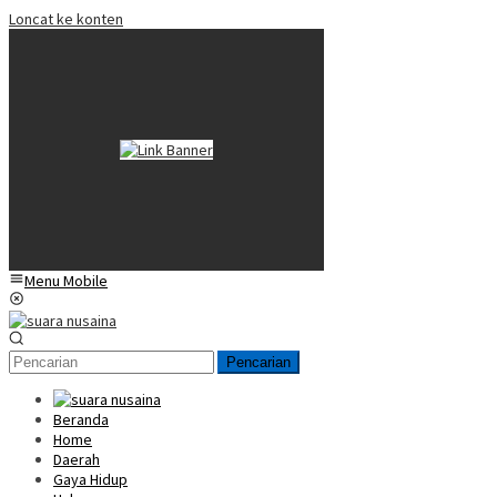
Loncat ke konten
Menu Mobile
Pencarian
Beranda
Home
Daerah
Gaya Hidup