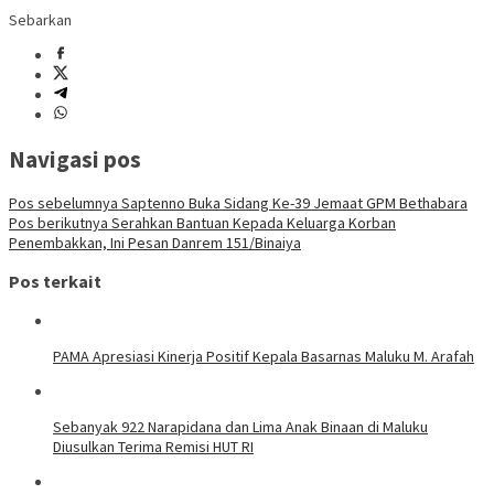
Sebarkan
Navigasi pos
Pos sebelumnya
Saptenno Buka Sidang Ke-39 Jemaat GPM Bethabara
Pos berikutnya
Serahkan Bantuan Kepada Keluarga Korban
Penembakkan, Ini Pesan Danrem 151/Binaiya
Pos terkait
PAMA Apresiasi Kinerja Positif Kepala Basarnas Maluku M. Arafah
Sebanyak 922 Narapidana dan Lima Anak Binaan di Maluku
Diusulkan Terima Remisi HUT RI