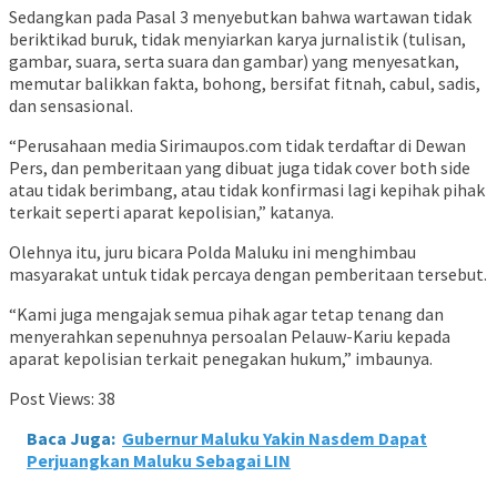
Sedangkan pada Pasal 3 menyebutkan bahwa wartawan tidak
beriktikad buruk, tidak menyiarkan karya jurnalistik (tulisan,
gambar, suara, serta suara dan gambar) yang menyesatkan,
memutar balikkan fakta, bohong, bersifat fitnah, cabul, sadis,
dan sensasional.
“Perusahaan media Sirimaupos.com tidak terdaftar di Dewan
Pers, dan pemberitaan yang dibuat juga tidak cover both side
atau tidak berimbang, atau tidak konfirmasi lagi kepihak pihak
terkait seperti aparat kepolisian,” katanya.
Olehnya itu, juru bicara Polda Maluku ini menghimbau
masyarakat untuk tidak percaya dengan pemberitaan tersebut.
“Kami juga mengajak semua pihak agar tetap tenang dan
menyerahkan sepenuhnya persoalan Pelauw-Kariu kepada
aparat kepolisian terkait penegakan hukum,” imbaunya.
Post Views:
38
Baca Juga:
Gubernur Maluku Yakin Nasdem Dapat
Perjuangkan Maluku Sebagai LIN