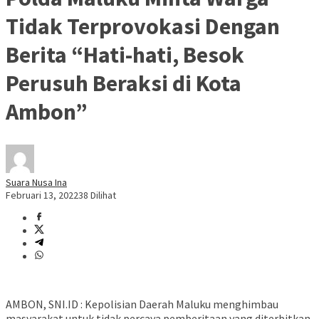
Tidak Terprovokasi Dengan
Berita “Hati-hati, Besok
Perusuh Beraksi di Kota
Ambon”
Suara Nusa Ina
Februari 13, 2022
38 Dilihat
AMBON, SNI.ID : Kepolisian Daerah Maluku menghimbau
masyarakat untuk tidak percaya pemberitaan yang diterbitkan