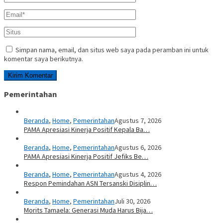
Simpan nama, email, dan situs web saya pada peramban ini untuk
komentar saya berikutnya.
Pemerintahan
Beranda
,
Home
,
Pemerintahan
Agustus 7, 2026
PAMA Apresiasi Kinerja Positif Kepala Ba…
Beranda
,
Home
,
Pemerintahan
Agustus 6, 2026
PAMA Apresiasi Kinerja Positif Jefiks Be…
Beranda
,
Home
,
Pemerintahan
Agustus 4, 2026
Respon Pemindahan ASN Tersanski Disiplin…
Beranda
,
Home
,
Pemerintahan
Juli 30, 2026
Morits Tamaela: Generasi Muda Harus Bija…