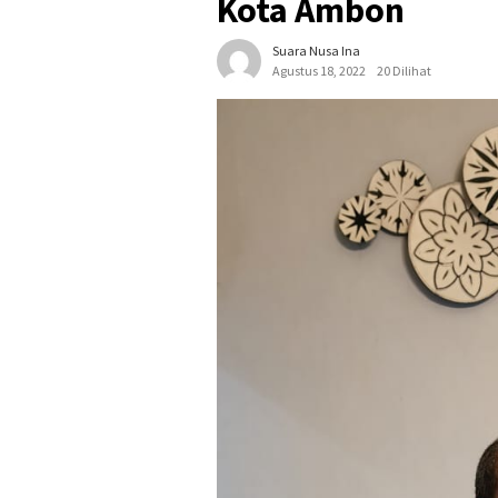
Kota Ambon
Suara Nusa Ina
Agustus 18, 2022
20 Dilihat