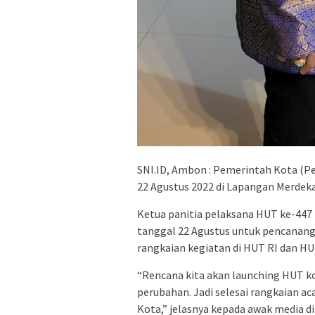
SNI.ID, Ambon : Pemerintah Kota 
22 Agustus 2022 di Lapangan Merdek
Ketua panitia pelaksana HUT ke-447 
tanggal 22 Agustus untuk pencanan
rangkaian kegiatan di HUT RI dan HU
“Rencana kita akan launching HUT ko
perubahan. Jadi selesai rangkaian ac
Kota,” jelasnya kepada awak media di 