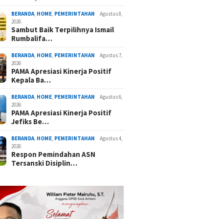
BERANDA
,
HOME
,
PEMERINTAHAN
Agustus 8,
2026
Sambut Baik Terpilihnya Ismail
Rumbalifa…
BERANDA
,
HOME
,
PEMERINTAHAN
Agustus 7,
2026
PAMA Apresiasi Kinerja Positif
Kepala Ba…
BERANDA
,
HOME
,
PEMERINTAHAN
Agustus 6,
2026
PAMA Apresiasi Kinerja Positif
Jefiks Be…
BERANDA
,
HOME
,
PEMERINTAHAN
Agustus 4,
2026
Respon Pemindahan ASN
Tersanski Disiplin…