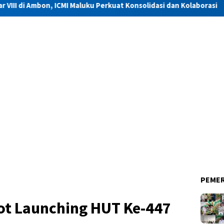
I Maluku Perkuat Konsolidasi dan Kolaborasi
Diduga Dige
PEME
ot Launching HUT Ke-447