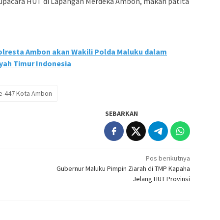
 upacara HUT di Lapangan Merdeka Ambon, makan patita
lresta Ambon akan Wakili Polda Maluku dalam
yah Timur Indonesia
e-447 Kota Ambon
SEBARKAN
Pos berikutnya
Gubernur Maluku Pimpin Ziarah di TMP Kapaha
Jelang HUT Provinsi