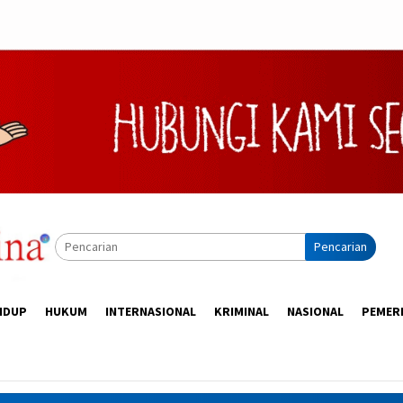
Pencarian
IDUP
HUKUM
INTERNASIONAL
KRIMINAL
NASIONAL
PEMER