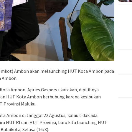
(Pemkot) Ambon akan melaunching HUT Kota Ambon pada
a Ambon.
Kota Ambon, Apries Gaspersz katakan, dipilihnya
gan HUT Kota Ambon berhubung karena kesibukan
T Provinsi Maluku.
ta Ambon di tanggal 22 Agustus, kalau tidak ada
ara HUT RI dan HUT Provinsi, baru kita launching HUT
Balaikota, Selasa (16/8).