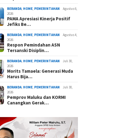
BERANDA
,
HOME
,
PEMERINTAHAN
Agustus 6,
2026
PAMA Apresiasi Kinerja Positif
Jefiks Be…
BERANDA
,
HOME
,
PEMERINTAHAN
Agustus 4,
2026
Respon Pemindahan ASN
Tersanski Disiplin…
BERANDA
,
HOME
,
PEMERINTAHAN
Juli 30,
2026
Morits Tamaela: Generasi Muda
Harus Bija…
BERANDA
,
HOME
,
PEMERINTAHAN
Juli 30,
2026
Pemprov Maluku dan KORMI
Canangkan Gerak…