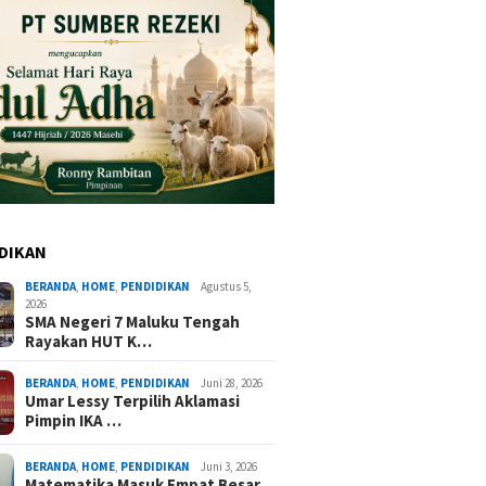
DIKAN
BERANDA
,
HOME
,
PENDIDIKAN
Agustus 5,
2026
SMA Negeri 7 Maluku Tengah
Rayakan HUT K…
BERANDA
,
HOME
,
PENDIDIKAN
Juni 28, 2026
Umar Lessy Terpilih Aklamasi
Pimpin IKA …
BERANDA
,
HOME
,
PENDIDIKAN
Juni 3, 2026
Matematika Masuk Empat Besar