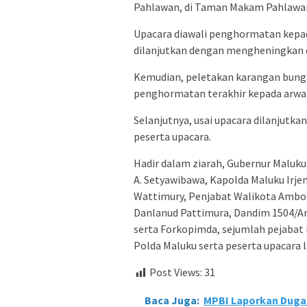
Pahlawan, di Taman Makam Pahlawan
Upacara diawali penghormatan kepa
dilanjutkan dengan mengheningkan c
Kemudian, peletakan karangan bunga 
penghormatan terakhir kepada arwa
Selanjutnya, usai upacara dilanjutka
peserta upacara.
Hadir dalam ziarah, Gubernur Maluk
A. Setyawibawa, Kapolda Maluku Irje
Wattimury, Penjabat Walikota Ambo
Danlanud Pattimura, Dandim 1504/A
serta Forkopimda, sejumlah pejabat
Polda Maluku serta peserta upacara l
Post Views:
31
Baca Juga:
MPBI Laporkan Dugaa