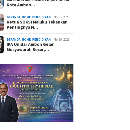
Kota Ambon,…
BERANDA
,
HOME
,
PENDIDIKAN
Mei 25, 2026
Ketua SOKSI Maluku Tekankan
Pentingnya N…
BERANDA
,
HOME
,
PENDIDIKAN
Mei 19, 2026
IKA Unidar Ambon Gelar
Musyawarah Besar,…