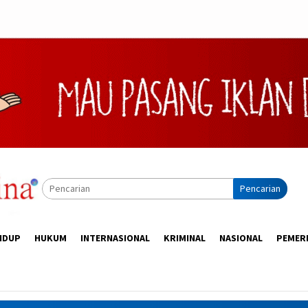
Pencarian
IDUP
HUKUM
INTERNASIONAL
KRIMINAL
NASIONAL
PEMER