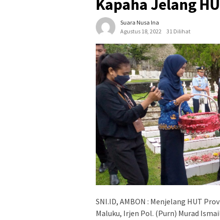
Kapaha Jelang HU
Suara Nusa Ina
Agustus 18, 2022
31 Dilihat
SNI.ID, AMBON : Menjelang HUT Provi
Maluku, Irjen Pol. (Purn) Murad Isma