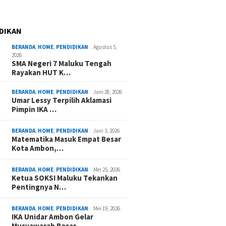
DIKAN
BERANDA
,
HOME
,
PENDIDIKAN
Agustus 5,
2026
SMA Negeri 7 Maluku Tengah
Rayakan HUT K…
BERANDA
,
HOME
,
PENDIDIKAN
Juni 28, 2026
Umar Lessy Terpilih Aklamasi
Pimpin IKA …
BERANDA
,
HOME
,
PENDIDIKAN
Juni 3, 2026
Matematika Masuk Empat Besar
Kota Ambon,…
BERANDA
,
HOME
,
PENDIDIKAN
Mei 25, 2026
Ketua SOKSI Maluku Tekankan
Pentingnya N…
BERANDA
,
HOME
,
PENDIDIKAN
Mei 19, 2026
IKA Unidar Ambon Gelar
Musyawarah Besar,…