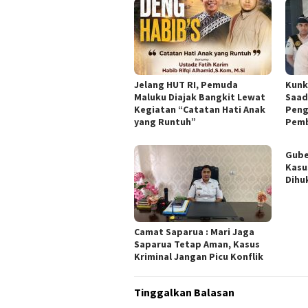
Jelang HUT RI, Pemuda
Kunk
Maluku Diajak Bangkit Lewat
Saad
Kegiatan “Catatan Hati Anak
Peng
yang Runtuh”
Pemb
Gube
Kasu
Dihu
Camat Saparua : Mari Jaga
Saparua Tetap Aman, Kasus
Kriminal Jangan Picu Konflik
Tinggalkan Balasan