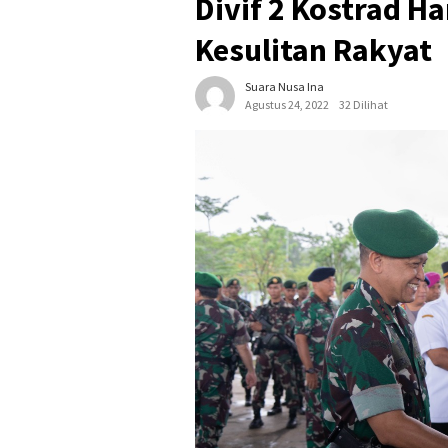
Divif 2 Kostrad Ha
Kesulitan Rakyat
Suara Nusa Ina
Agustus 24, 2022
32 Dilihat