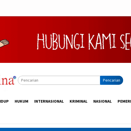
Pencarian
IDUP
HUKUM
INTERNASIONAL
KRIMINAL
NASIONAL
PEMER