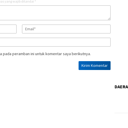
as yang wajib ditandai
*
a pada peramban ini untuk komentar saya berikutnya.
DAER