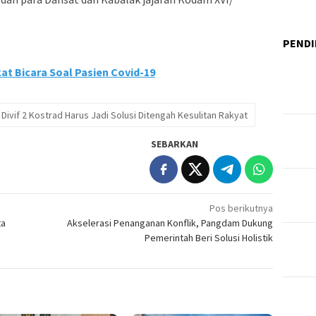
PENDI
at Bicara Soal Pasien Covid-19
ivif 2 Kostrad Harus Jadi Solusi Ditengah Kesulitan Rakyat
SEBARKAN
Pos berikutnya
ta
Akselerasi Penanganan Konflik, Pangdam Dukung
Pemerintah Beri Solusi Holistik