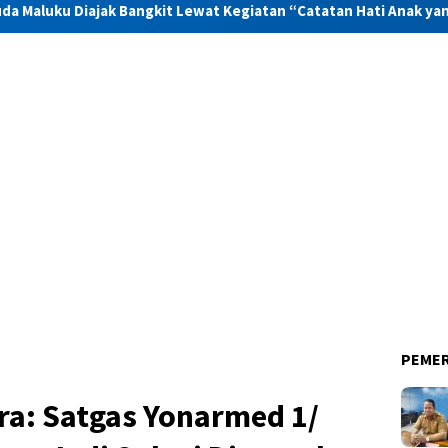
Bangkit Lewat Kegiatan “Catatan Hati Anak yang Runtuh”
PEME
a: Satgas Yonarmed 1/