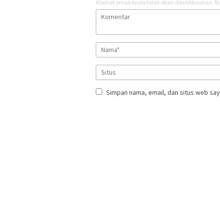
Alamat email Anda tidak akan dipublikasikan.
Ru
Simpan nama, email, dan situs web say