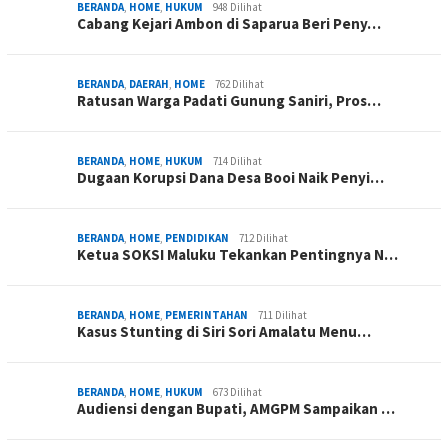
BERANDA
,
HOME
,
HUKUM
948 Dilihat
Cabang Kejari Ambon di Saparua Beri Peny…
BERANDA
,
DAERAH
,
HOME
762 Dilihat
Ratusan Warga Padati Gunung Saniri, Pros…
BERANDA
,
HOME
,
HUKUM
714 Dilihat
Dugaan Korupsi Dana Desa Booi Naik Penyi…
BERANDA
,
HOME
,
PENDIDIKAN
712 Dilihat
Ketua SOKSI Maluku Tekankan Pentingnya N…
BERANDA
,
HOME
,
PEMERINTAHAN
711 Dilihat
Kasus Stunting di Siri Sori Amalatu Menu…
BERANDA
,
HOME
,
HUKUM
673 Dilihat
Audiensi dengan Bupati, AMGPM Sampaikan …