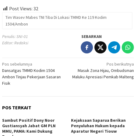
Post Views:
32
Tim Wasev Mabes TNI Tiba Di Lokasi TMMD Ke 119 Kodim
1504/Ambon
Penulis: SNI-01
SEBARKAN
Editor: Redaksi
Navigasi
Pos sebelumnya
Pos berikutnya
Dansatgas TMMD Kodim 1504
Masuk Zona Hijau, Ombudsman
pos
Ambon Tinjau Pekerjaan Sasaran
Maluku Apresiasi Pemkab Malteng
Fisik
POS TERKAIT
Sambut Positif Dony Noor
Kejaksaan Saparua Berikan
Gustiansyah Jabat GM PLN
Penyuluhan Hukum kepada
MMU, PAMA: Kami Dukung
Aparatur Negeri Tiouw