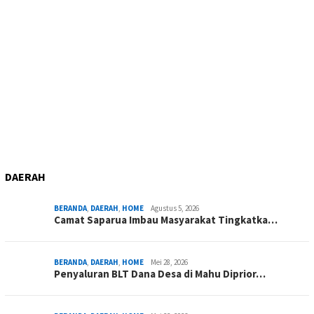
DAERAH
BERANDA
,
DAERAH
,
HOME
Agustus 5, 2026
Camat Saparua Imbau Masyarakat Tingkatka…
BERANDA
,
DAERAH
,
HOME
Mei 28, 2026
Penyaluran BLT Dana Desa di Mahu Diprior…