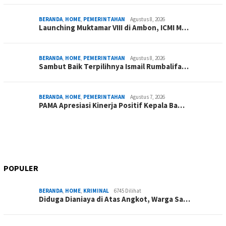
BERANDA
,
HOME
,
PEMERINTAHAN
Agustus 8, 2026
Launching Muktamar VIII di Ambon, ICMI M…
BERANDA
,
HOME
,
PEMERINTAHAN
Agustus 8, 2026
Sambut Baik Terpilihnya Ismail Rumbalifa…
BERANDA
,
HOME
,
PEMERINTAHAN
Agustus 7, 2026
PAMA Apresiasi Kinerja Positif Kepala Ba…
POPULER
BERANDA
,
HOME
,
KRIMINAL
6745 Dilihat
Diduga Dianiaya di Atas Angkot, Warga Sa…