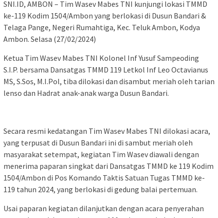
SNI.ID, AMBON – Tim Wasev Mabes TNI kunjungi lokasi TMMD
ke-119 Kodim 1504/Ambon yang berlokasi di Dusun Bandari &
Telaga Pange, Negeri Rumahtiga, Kec. Teluk Ambon, Kodya
Ambon
. Selasa (27/02/2024)
Ketua Tim Wasev Mabes TNI Kolonel Inf Yusuf Sampeoding
S.I.P. bersama Dansatgas TMMD 119 Letkol Inf Leo Octavianus
MS, S.Sos, M.I.Pol, tiba dilokasi dan disambut meriah oleh tarian
lenso dan Hadrat anak-anak warga Dusun Bandari.
Secara resmi kedatangan Tim Wasev Mabes TNI dilokasi acara,
yang terpusat di Dusun Bandari ini di sambut meriah oleh
masyarakat setempat, kegiatan Tim Wasev diawali dengan
menerima paparan singkat dari Dansatgas TMMD ke 119 Kodim
1504/Ambon di Pos Komando Taktis Satuan Tugas TMMD ke-
119 tahun 2024, yang berlokasi di gedung balai pertemuan.
Usai paparan kegiatan dilanjutkan dengan acara penyerahan