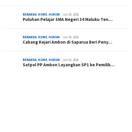
BERANDA
,
HOME
,
HUKUM
Juli 30, 2026
Puluhan Pelajar SMA Negeri 34 Maluku Ten…
BERANDA
,
HOME
,
HUKUM
Juli 30, 2026
Cabang Kejari Ambon di Saparua Beri Peny…
BERANDA
,
HOME
,
HUKUM
Juli 16, 2026
Satpol PP Ambon Layangkan SP1 ke Pemilik…