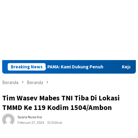
t GM PLN MMU, PAMA: Kami Dukung Penuh
Breaking News
Kejaksaan Sapa
Beranda
Beranda
Tim Wasev Mabes TNI Tiba Di Lokasi
TMMD Ke 119 Kodim 1504/Ambon
Suara Nusa Ina
Februari 27, 2024
32 Dilihat