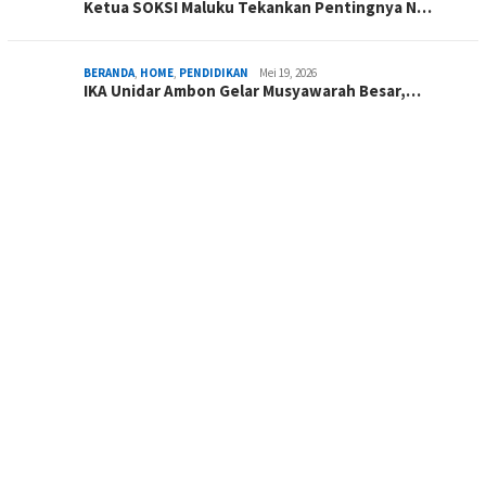
Ketua SOKSI Maluku Tekankan Pentingnya N…
BERANDA
,
HOME
,
PENDIDIKAN
Mei 19, 2026
IKA Unidar Ambon Gelar Musyawarah Besar,…