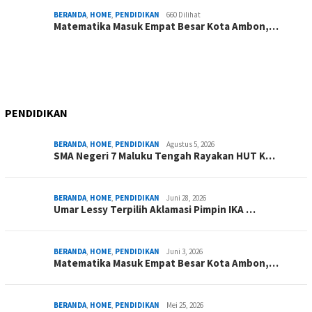
BERANDA
,
HOME
,
PENDIDIKAN
660 Dilihat
Matematika Masuk Empat Besar Kota Ambon,…
PENDIDIKAN
BERANDA
,
HOME
,
PENDIDIKAN
Agustus 5, 2026
SMA Negeri 7 Maluku Tengah Rayakan HUT K…
BERANDA
,
HOME
,
PENDIDIKAN
Juni 28, 2026
Umar Lessy Terpilih Aklamasi Pimpin IKA …
BERANDA
,
HOME
,
PENDIDIKAN
Juni 3, 2026
Matematika Masuk Empat Besar Kota Ambon,…
BERANDA
,
HOME
,
PENDIDIKAN
Mei 25, 2026