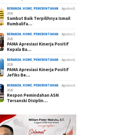
BERANDA
,
HOME
,
PEMERINTAHAN
Agustus 8,
2026
Sambut Baik Terpilihnya Ismail
Rumbalifa…
BERANDA
,
HOME
,
PEMERINTAHAN
Agustus 7,
2026
PAMA Apresiasi Kinerja Positif
Kepala Ba…
BERANDA
,
HOME
,
PEMERINTAHAN
Agustus 6,
2026
PAMA Apresiasi Kinerja Positif
Jefiks Be…
BERANDA
,
HOME
,
PEMERINTAHAN
Agustus 4,
2026
Respon Pemindahan ASN
Tersanski Disiplin…