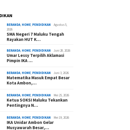
DIKAN
BERANDA
,
HOME
,
PENDIDIKAN
Agustus 5,
2026
SMA Negeri 7 Maluku Tengah
Rayakan HUT K…
BERANDA
,
HOME
,
PENDIDIKAN
Juni 28, 2026
Umar Lessy Terpilih Aklamasi
Pimpin IKA …
BERANDA
,
HOME
,
PENDIDIKAN
Juni 3, 2026
Matematika Masuk Empat Besar
Kota Ambon,…
BERANDA
,
HOME
,
PENDIDIKAN
Mei 25, 2026
Ketua SOKSI Maluku Tekankan
Pentingnya N…
BERANDA
,
HOME
,
PENDIDIKAN
Mei 19, 2026
IKA Unidar Ambon Gelar
Musyawarah Besar,…