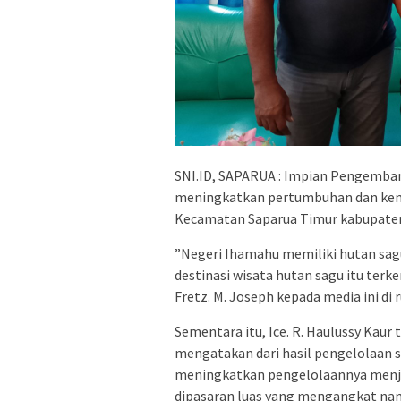
SNI.ID, SAPARUA : Impian Pengemban
meningkatkan pertumbuhan dan kema
Kecamatan Saparua Timur kabupate
”Negeri Ihamahu memiliki hutan sag
destinasi wisata hutan sagu itu terk
Fretz. M. Joseph kepada media ini di 
Sementara itu, Ice. R. Haulussy Ka
mengatakan dari hasil pengelolaan s
meningkatkan pengelolaannya menjad
dipasaran luas yang mengangkat nama