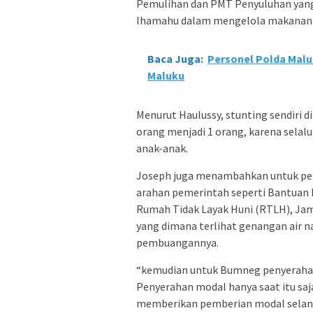
Pemulihan dan PMT Penyuluhan yang 
Ihamahu dalam mengelola makanan da
Baca Juga:
Personel Polda Malu
Maluku
Menurut Haulussy, stunting sendiri 
orang menjadi 1 orang, karena selal
anak-anak.
Joseph juga menambahkan untuk pena
arahan pemerintah seperti Bantuan L
Rumah Tidak Layak Huni (RTLH), Ja
yang dimana terlihat genangan air n
pembuangannya.
“kemudian untuk Bumneg penyerahan 
Penyerahan modal hanya saat itu saj
memberikan pemberian modal selanju