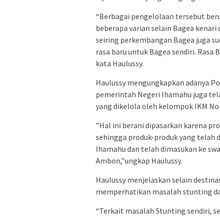
“Berbagai pengelolaan tersebut beru
beberapa varian selain Bagea kenari
seiring perkembangan Bagea juga su
rasa baru untuk Bagea sendiri. Rasa 
kata Haulussy.
Haulussy mengungkapkan adanya Pot
pemerintah Negeri Ihamahu juga te
yang dikelola oleh kelompok IKM No
”Hal ini berani dipasarkan karena p
sehingga produk-produk yang telah d
Ihamahu dan telah dimasukan ke swal
Ambon,”ungkap Haulussy.
Haulussy menjelaskan selain destina
memperhatikan masalah stunting da
“Terkait masalah Stunting sendiri, s