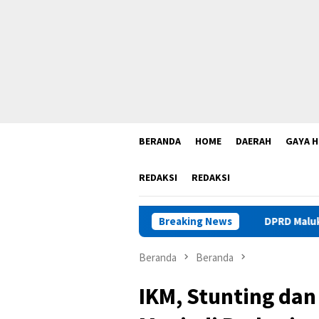
BERANDA
HOME
DAERAH
GAYA H
REDAKSI
REDAKSI
Breaking News
DPRD Maluku Sebut Legalitas
Beranda
Beranda
IKM, Stunting dan