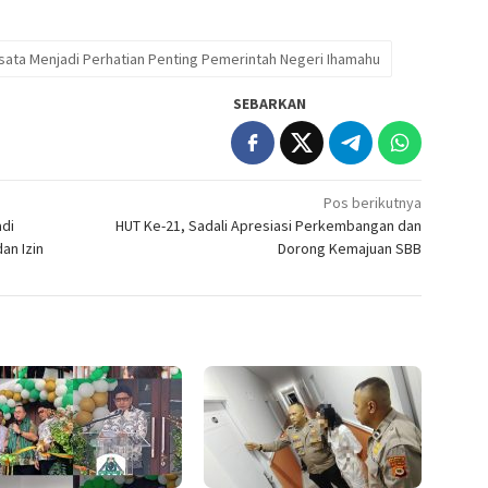
isata Menjadi Perhatian Penting Pemerintah Negeri Ihamahu
SEBARKAN
Pos berikutnya
adi
HUT Ke-21, Sadali Apresiasi Perkembangan dan
an Izin
Dorong Kemajuan SBB