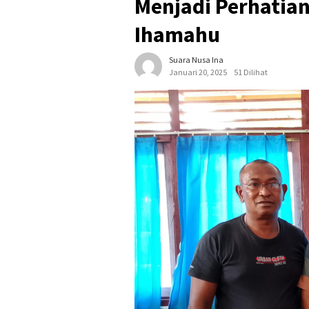
Menjadi Perhatian
Ihamahu
Suara Nusa Ina
Januari 20, 2025
51 Dilihat