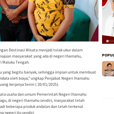
gan Destinasi Wisata menjadi tolak ukur dalam
POPU
juan masyarakat yang ada di negeri Ihamahu,
n Maluku Tengah.
u yang begitu banyak, sehingga impian untuk membuat
endala oleh biaya,” ungkap Penjabat Negeri Ihamahu
ruang kerjanya Senin ( 20/01/2025).
ur tata usaha dan umum Pemerintah Negeri Ihamahu
agu, di negeri Ihamahu sendiri, masyarakat telah
i beberapa produk andalan dan telah terkenal
 negeri itu sendiri.