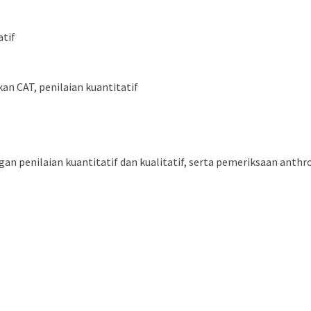
atif
n CAT, penilaian kuantitatif
n penilaian kuantitatif dan kualitatif, serta pemeriksaan anthro