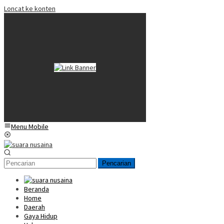
Loncat ke konten
Menu Mobile
Pencarian
Beranda
Home
Daerah
Gaya Hidup