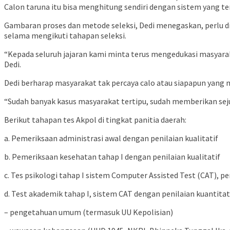
Calon taruna itu bisa menghitung sendiri dengan sistem yang ter
Gambaran proses dan metode seleksi, Dedi menegaskan, perlu d
selama mengikuti tahapan seleksi.
“Kepada seluruh jajaran kami minta terus mengedukasi masyaraka
Dedi.
Dedi berharap masyarakat tak percaya calo atau siapapun yang
“Sudah banyak kasus masyarakat tertipu, sudah memberikan sej
Berikut tahapan tes Akpol di tingkat panitia daerah:
a. Pemeriksaan administrasi awal dengan penilaian kualitatif
b. Pemeriksaan kesehatan tahap I dengan penilaian kualitatif
c. Tes psikologi tahap I sistem Computer Assisted Test (CAT), pen
d. Test akademik tahap I, sistem CAT dengan penilaian kuantitati
– pengetahuan umum (termasuk UU Kepolisian)