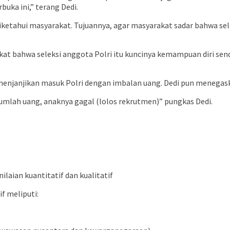
buka ini,” terang Dedi.
iketahui masyarakat. Tujuannya, agar masyarakat sadar bahwa sel
t bahwa seleksi anggota Polri itu kuncinya kemampuan diri sendir
 menjanjikan masuk Polri dengan imbalan uang. Dedi pun menegas
umlah uang, anaknya gagal (lolos rekrutmen)” pungkas Dedi.
ilaian kuantitatif dan kualitatif
f meliputi: