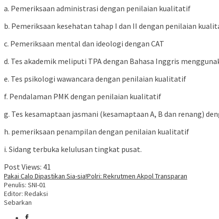
a. Pemeriksaan administrasi dengan penilaian kualitatif
b. Pemeriksaan kesehatan tahap I dan II dengan penilaian kualit
c. Pemeriksaan mental dan ideologi dengan CAT
d. Tes akademik meliputi TPA dengan Bahasa Inggris menggunaka
e. Tes psikologi wawancara dengan penilaian kualitatif
f. Pendalaman PMK dengan penilaian kualitatif
g. Tes kesamaptaan jasmani (kesamaptaan A, B dan renang) denga
h. pemeriksaan penampilan dengan penilaian kualitatif
i. Sidang terbuka kelulusan tingkat pusat.
Post Views:
41
Pakai Calo Dipastikan Sia-sia!
Polri: Rekrutmen Akpol Transparan
Penulis: SNI-01
Editor: Redaksi
Sebarkan