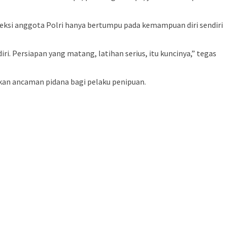
eksi anggota Polri hanya bertumpu pada kemampuan diri sendiri
i. Persiapan yang matang, latihan serius, itu kuncinya,” tegas
kan ancaman pidana bagi pelaku penipuan.