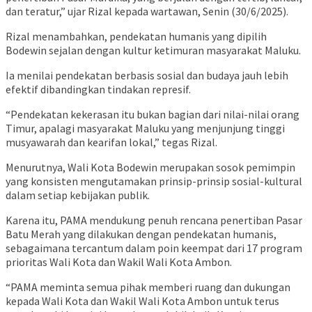
dan teratur,” ujar Rizal kepada wartawan, Senin (30/6/2025).
Rizal menambahkan, pendekatan humanis yang dipilih
Bodewin sejalan dengan kultur ketimuran masyarakat Maluku.
Ia menilai pendekatan berbasis sosial dan budaya jauh lebih
efektif dibandingkan tindakan represif.
“Pendekatan kekerasan itu bukan bagian dari nilai-nilai orang
Timur, apalagi masyarakat Maluku yang menjunjung tinggi
musyawarah dan kearifan lokal,” tegas Rizal.
Menurutnya, Wali Kota Bodewin merupakan sosok pemimpin
yang konsisten mengutamakan prinsip-prinsip sosial-kultural
dalam setiap kebijakan publik.
Karena itu, PAMA mendukung penuh rencana penertiban Pasar
Batu Merah yang dilakukan dengan pendekatan humanis,
sebagaimana tercantum dalam poin keempat dari 17 program
prioritas Wali Kota dan Wakil Wali Kota Ambon.
“PAMA meminta semua pihak memberi ruang dan dukungan
kepada Wali Kota dan Wakil Wali Kota Ambon untuk terus