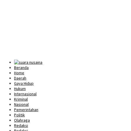
Beranda
Home
Daerah
Gaya Hidup
Hukum
Internasional
Kriminal
Nasional
Pemerintahan
Politik
Olahraga
Redaksi
Redaksi