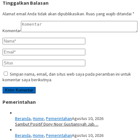
Tinggalkan Balasan
Alamat email Anda tidak akan dipublikasikan.
Ruas yang wajib ditandai
*
Komentar
Simpan nama, email, dan situs web saya pada peramban ini untuk
komentar saya berikutnya.
Pemerintahan
Beranda
,
Home
,
Pemerintahan
Agustus 10, 2026
Sambut Positif Dony Noor Gustiansyah Jab…
Beranda
,
Home
,
Pemerintahan
Agustus 10, 2026