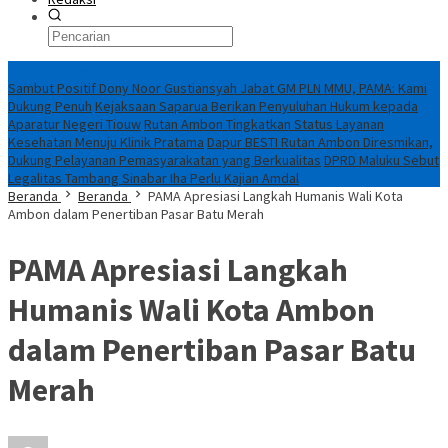
Breaking News
Sambut Positif Dony Noor Gustiansyah Jabat GM PLN MMU, PAMA: Kami
Dukung Penuh
Kejaksaan Saparua Berikan Penyuluhan Hukum kepada
Aparatur Negeri Tiouw
Rutan Ambon Tingkatkan Status Layanan
Kesehatan Menuju Klinik Pratama
Dapur BESTI Rutan Ambon Diresmikan,
Dukung Pelayanan Pemasyarakatan yang Berkualitas
DPRD Maluku Sebut
Legalitas Tambang Sinabar Iha Perlu Kajian Amdal
Beranda
Beranda
PAMA Apresiasi Langkah Humanis Wali Kota
Ambon dalam Penertiban Pasar Batu Merah
PAMA Apresiasi Langkah
Humanis Wali Kota Ambon
dalam Penertiban Pasar Batu
Merah