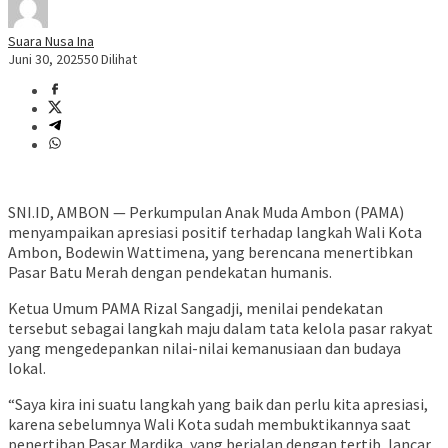
Suara Nusa Ina
Juni 30, 2025
50 Dilihat
SNI.ID, AMBON — Perkumpulan Anak Muda Ambon (PAMA)
menyampaikan apresiasi positif terhadap langkah Wali Kota
Ambon, Bodewin Wattimena, yang berencana menertibkan
Pasar Batu Merah dengan pendekatan humanis.
Ketua Umum PAMA Rizal Sangadji, menilai pendekatan
tersebut sebagai langkah maju dalam tata kelola pasar rakyat
yang mengedepankan nilai-nilai kemanusiaan dan budaya
lokal.
“Saya kira ini suatu langkah yang baik dan perlu kita apresiasi,
karena sebelumnya Wali Kota sudah membuktikannya saat
penertiban Pasar Mardika, yang berjalan dengan tertib, lancar,