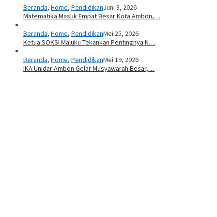
Beranda
,
Home
,
Pendidikan
Juni 3, 2026
Matematika Masuk Empat Besar Kota Ambon,…
Beranda
,
Home
,
Pendidikan
Mei 25, 2026
Ketua SOKSI Maluku Tekankan Pentingnya N…
Beranda
,
Home
,
Pendidikan
Mei 19, 2026
IKA Unidar Ambon Gelar Musyawarah Besar,…