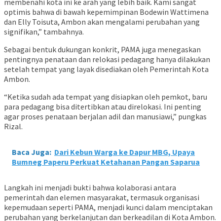
membenahi kota ini ke arah yang lebih baik. Kami sangat
optimis bahwa di bawah kepemimpinan Bodewin Wattimena
dan Elly Toisuta, Ambon akan mengalami perubahan yang
signifikan,” tambahnya.
Sebagai bentuk dukungan konkrit, PAMA juga menegaskan
pentingnya penataan dan relokasi pedagang hanya dilakukan
setelah tempat yang layak disediakan oleh Pemerintah Kota
Ambon.
“Ketika sudah ada tempat yang disiapkan oleh pemkot, baru
para pedagang bisa ditertibkan atau direlokasi. Ini penting
agar proses penataan berjalan adil dan manusiawi,” pungkas
Rizal.
Baca Juga:
Dari Kebun Warga ke Dapur MBG, Upaya
Bumneg Paperu Perkuat Ketahanan Pangan Saparua
Langkah ini menjadi bukti bahwa kolaborasi antara
pemerintah dan elemen masyarakat, termasuk organisasi
kepemudaan seperti PAMA, menjadi kunci dalam menciptakan
perubahan yang berkelanjutan dan berkeadilan di Kota Ambon.