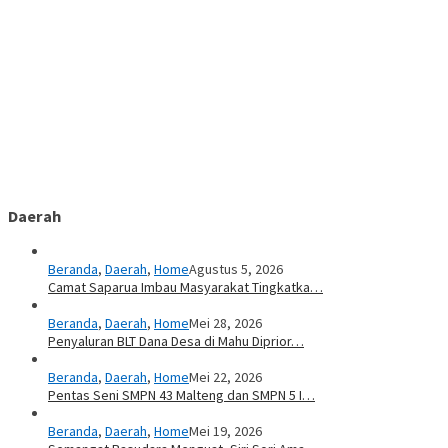
Daerah
Beranda
,
Daerah
,
Home
Agustus 5, 2026
Camat Saparua Imbau Masyarakat Tingkatka…
Beranda
,
Daerah
,
Home
Mei 28, 2026
Penyaluran BLT Dana Desa di Mahu Diprior…
Beranda
,
Daerah
,
Home
Mei 22, 2026
Pentas Seni SMPN 43 Malteng dan SMPN 5 I…
Beranda
,
Daerah
,
Home
Mei 19, 2026