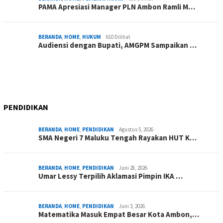
PAMA Apresiasi Manager PLN Ambon Ramli M…
BERANDA
,
HOME
,
HUKUM
610 Dilihat
Audiensi dengan Bupati, AMGPM Sampaikan …
PENDIDIKAN
BERANDA
,
HOME
,
PENDIDIKAN
Agustus 5, 2026
SMA Negeri 7 Maluku Tengah Rayakan HUT K…
BERANDA
,
HOME
,
PENDIDIKAN
Juni 28, 2026
Umar Lessy Terpilih Aklamasi Pimpin IKA …
BERANDA
,
HOME
,
PENDIDIKAN
Juni 3, 2026
Matematika Masuk Empat Besar Kota Ambon,…