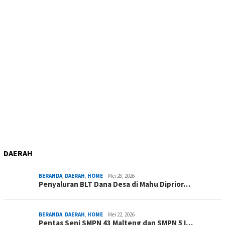
DAERAH
BERANDA
,
DAERAH
,
HOME
Mei 28, 2026
Penyaluran BLT Dana Desa di Mahu Diprior…
BERANDA
,
DAERAH
,
HOME
Mei 22, 2026
Pentas Seni SMPN 43 Malteng dan SMPN 5 I…