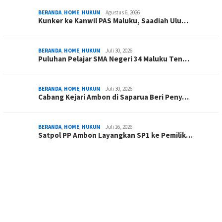
BERANDA
,
HOME
,
HUKUM
Agustus 6, 2026
Kunker ke Kanwil PAS Maluku, Saadiah Ulu…
BERANDA
,
HOME
,
HUKUM
Juli 30, 2026
Puluhan Pelajar SMA Negeri 34 Maluku Ten…
BERANDA
,
HOME
,
HUKUM
Juli 30, 2026
Cabang Kejari Ambon di Saparua Beri Peny…
BERANDA
,
HOME
,
HUKUM
Juli 16, 2026
Satpol PP Ambon Layangkan SP1 ke Pemilik…