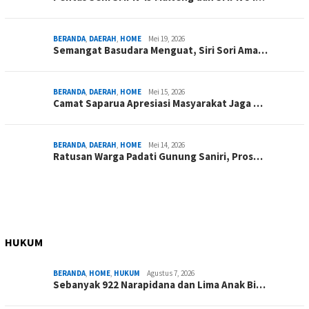
BERANDA
,
DAERAH
,
HOME
Mei 19, 2026
Semangat Basudara Menguat, Siri Sori Ama…
BERANDA
,
DAERAH
,
HOME
Mei 15, 2026
Camat Saparua Apresiasi Masyarakat Jaga …
BERANDA
,
DAERAH
,
HOME
Mei 14, 2026
Ratusan Warga Padati Gunung Saniri, Pros…
HUKUM
BERANDA
,
HOME
,
HUKUM
Agustus 7, 2026
Sebanyak 922 Narapidana dan Lima Anak Bi…