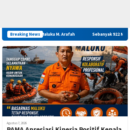
asarnas Maluku M. Arafah
Breaking News
Sebanyak 922 Narapidana dan Li
Agustus 7, 2026
PAMA Apresiasi Kinerja Positif Kepala