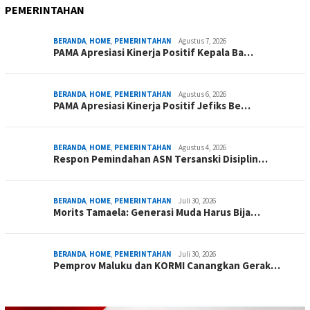
PEMERINTAHAN
BERANDA
,
HOME
,
PEMERINTAHAN
Agustus 7, 2026
PAMA Apresiasi Kinerja Positif Kepala Ba…
BERANDA
,
HOME
,
PEMERINTAHAN
Agustus 6, 2026
PAMA Apresiasi Kinerja Positif Jefiks Be…
BERANDA
,
HOME
,
PEMERINTAHAN
Agustus 4, 2026
Respon Pemindahan ASN Tersanski Disiplin…
BERANDA
,
HOME
,
PEMERINTAHAN
Juli 30, 2026
Morits Tamaela: Generasi Muda Harus Bija…
BERANDA
,
HOME
,
PEMERINTAHAN
Juli 30, 2026
Pemprov Maluku dan KORMI Canangkan Gerak…