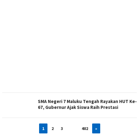
SMA Negeri 7 Maluku Tengah Rayakan HUT Ke-
67, Gubernur Ajak Siswa Raih Prestasi
1
2
3
…
402
»