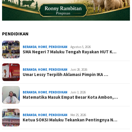
PENDIDIKAN
BERANDA
,
HOME
,
PENDIDIKAN
Agustus 5, 2026
SMA Negeri 7 Maluku Tengah Rayakan HUT K…
BERANDA
,
HOME
,
PENDIDIKAN
Juni 28, 2026
Umar Lessy Terpilih Aklamasi Pimpin IKA …
BERANDA
,
HOME
,
PENDIDIKAN
Juni 3, 2026
Matematika Masuk Empat Besar Kota Ambon,…
BERANDA
,
HOME
,
PENDIDIKAN
Mei 25, 2026
Ketua SOKSI Maluku Tekankan Pentingnya N…