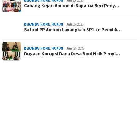
BERANDA
,
HOME
,
HUKUM
Juli 30, 2026
Cabang Kejari Ambon di Saparua Beri Peny…
BERANDA
,
HOME
,
HUKUM
Juli 16, 2026
Satpol PP Ambon Layangkan SP1 ke Pemilik…
BERANDA
,
HOME
,
HUKUM
Juni 24, 2026
Dugaan Korupsi Dana Desa Booi Naik Penyi…