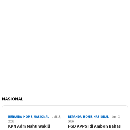
NASIONAL
BERANDA
,
HOME
,
NASIONAL
Juli 15,
BERANDA
,
HOME
,
NASIONAL
Juni 3,
2026
2026
KPN Adm Mahu Wakili
FGD APPSI di Ambon Bahas