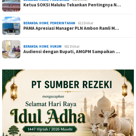
Ketua SOKSI Maluku Tekankan Pentingnya N…
BERANDA
,
HOME
,
PEMERINTAHAN
612 Dilihat
PAMA Apresiasi Manager PLN Ambon Ramli M…
BERANDA
,
HOME
,
HUKUM
601 Dilihat
Audiensi dengan Bupati, AMGPM Sampaikan …