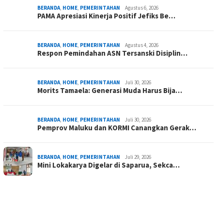
BERANDA
,
HOME
,
PEMERINTAHAN
Agustus 6, 2026
PAMA Apresiasi Kinerja Positif Jefiks Be…
BERANDA
,
HOME
,
PEMERINTAHAN
Agustus 4, 2026
Respon Pemindahan ASN Tersanski Disiplin…
BERANDA
,
HOME
,
PEMERINTAHAN
Juli 30, 2026
Morits Tamaela: Generasi Muda Harus Bija…
BERANDA
,
HOME
,
PEMERINTAHAN
Juli 30, 2026
Pemprov Maluku dan KORMI Canangkan Gerak…
BERANDA
,
HOME
,
PEMERINTAHAN
Juli 29, 2026
Mini Lokakarya Digelar di Saparua, Sekca…