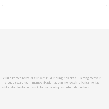
Seluruh konten berita di situs web ini dilindungi hak cipta. Dilarang menyalin,
mengutip secara utuh, memodifikasi, maupun mengolah isi berita menjadi
artikel atau berita berbasis AI tanpa persetujuan tertulis dari redaksi.