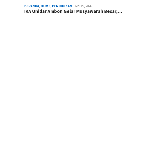
BERANDA
,
HOME
,
PENDIDIKAN
Mei 19, 2026
IKA Unidar Ambon Gelar Musyawarah Besar,…