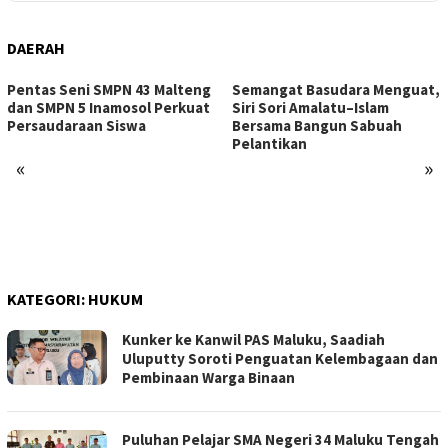
DAERAH
Pentas Seni SMPN 43 Malteng
Semangat Basudara Menguat,
dan SMPN 5 Inamosol Perkuat
Siri Sori Amalatu–Islam
Persaudaraan Siswa
Bersama Bangun Sabuah
Pelantikan
«
»
KATEGORI:
HUKUM
Kunker ke Kanwil PAS Maluku, Saadiah
Uluputty Soroti Penguatan Kelembagaan dan
Pembinaan Warga Binaan
Puluhan Pelajar SMA Negeri 34 Maluku Tengah