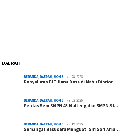
DAERAH
BERANDA
,
DAERAH
,
HOME
Mei 28, 2026
Penyaluran BLT Dana Desa di Mahu Diprior…
BERANDA
,
DAERAH
,
HOME
Mei 22, 2026
Pentas Seni SMPN 43 Malteng dan SMPN 5 I…
BERANDA
,
DAERAH
,
HOME
Mei 19, 2026
Semangat Basudara Menguat, Siri Sori Ama…