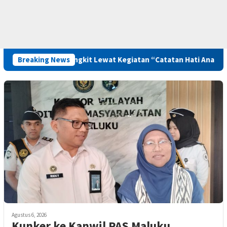
u Diajak Bangkit Lewat Kegiatan “Catatan Hati Anak yang Runtu
Breaking News
Agustus 6, 2026
Kunker ke Kanwil PAS Maluku,