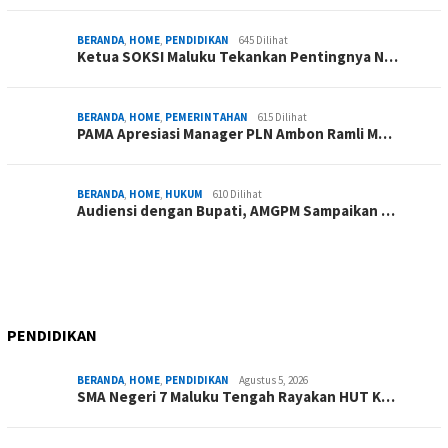
BERANDA
,
HOME
,
PENDIDIKAN
645 Dilihat
Ketua SOKSI Maluku Tekankan Pentingnya N…
BERANDA
,
HOME
,
PEMERINTAHAN
615 Dilihat
PAMA Apresiasi Manager PLN Ambon Ramli M…
BERANDA
,
HOME
,
HUKUM
610 Dilihat
Audiensi dengan Bupati, AMGPM Sampaikan …
PENDIDIKAN
BERANDA
,
HOME
,
PENDIDIKAN
Agustus 5, 2026
SMA Negeri 7 Maluku Tengah Rayakan HUT K…