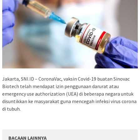
Jakarta, SNI.ID – CoronaVac, vaksin Covid-19 buatan Sinovac
Biotech telah mendapat izin penggunaan darurat atau
emergency use authorization (UEA) di beberapa negara untuk
disuntikkan ke masyarakat guna mencegah infeksi virus corona
di tubuh.
BACAAN LAINNYA