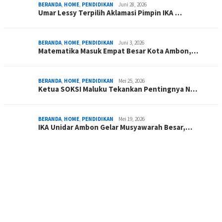
BERANDA
,
HOME
,
PENDIDIKAN
Juni 28, 2026
Umar Lessy Terpilih Aklamasi Pimpin IKA …
BERANDA
,
HOME
,
PENDIDIKAN
Juni 3, 2026
Matematika Masuk Empat Besar Kota Ambon,…
BERANDA
,
HOME
,
PENDIDIKAN
Mei 25, 2026
Ketua SOKSI Maluku Tekankan Pentingnya N…
BERANDA
,
HOME
,
PENDIDIKAN
Mei 19, 2026
IKA Unidar Ambon Gelar Musyawarah Besar,…