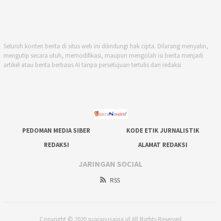
Seluruh konten berita di situs web ini dilindungi hak cipta. Dilarang menyalin,
mengutip secara utuh, memodifikasi, maupun mengolah isi berita menjadi
artikel atau berita berbasis AI tanpa persetujuan tertulis dari redaksi.
PEDOMAN MEDIA SIBER
KODE ETIK JURNALISTIK
REDAKSI
ALAMAT REDAKSI
JARINGAN SOCIAL
RSS
Copyright © 2020 suaranusaina.id All Rights Reserved