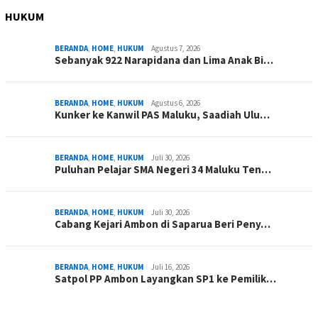
HUKUM
BERANDA
,
HOME
,
HUKUM
Agustus 7, 2026
Sebanyak 922 Narapidana dan Lima Anak Bi…
BERANDA
,
HOME
,
HUKUM
Agustus 6, 2026
Kunker ke Kanwil PAS Maluku, Saadiah Ulu…
BERANDA
,
HOME
,
HUKUM
Juli 30, 2026
Puluhan Pelajar SMA Negeri 34 Maluku Ten…
BERANDA
,
HOME
,
HUKUM
Juli 30, 2026
Cabang Kejari Ambon di Saparua Beri Peny…
BERANDA
,
HOME
,
HUKUM
Juli 16, 2026
Satpol PP Ambon Layangkan SP1 ke Pemilik…