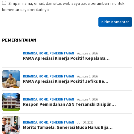
Simpan nama, email, dan situs web saya pada peramban ini untuk
komentar saya berikutnya.
PEMERINTAHAN
BERANDA
,
HOME
,
PEMERINTAHAN
Agustus 7, 2026
PAMA Apresiasi Kinerja Positif Kepala Ba…
BERANDA
,
HOME
,
PEMERINTAHAN
Agustus 6, 2026
PAMA Apresiasi Kinerja Positif Jefiks Be…
BERANDA
,
HOME
,
PEMERINTAHAN
Agustus 4, 2026
Respon Pemindahan ASN Tersanski Disiplin…
BERANDA
,
HOME
,
PEMERINTAHAN
Juli 30, 2026
Morits Tamaela: Generasi Muda Harus Bija…