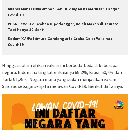
Aliansi Mahasiswa Ambon Beri Dukungan Pemerintah Tangani
Covid-19
PPKM Level 3 di Ambon Diperlonggar, Boleh Makan di Tempat
Tapi Hanya 30 Menit
Kodam XVI/Pattimura Gandeng Arta Graha Gelar Vaksinasi
Covid-19
Hingga saat ini efikasi vaksin ini berbeda-beda di beberapa
negara. Indonesia tingkat efikasinya 65,3%, Brasil 50,4% dan
Turki 91,25%. Negara mana yang sudah menjadikan vaksin
Sinovac sebagai senjata melawan Covid-19. Berikut daftarnya.