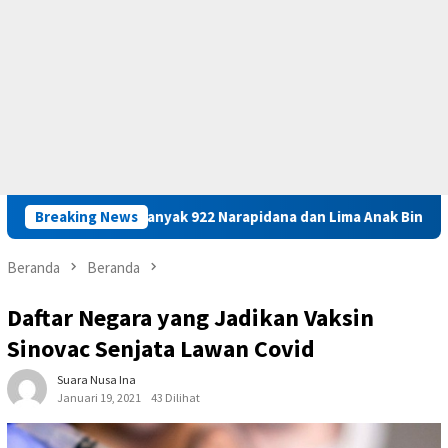
Sebanyak 922 Narapidana dan Lima Anak Binaan di Maluku Diusu
Breaking News
Beranda
Beranda
Daftar Negara yang Jadikan Vaksin
Sinovac Senjata Lawan Covid
Suara Nusa Ina
Januari 19, 2021
43 Dilihat