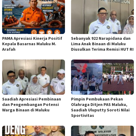
PAMA Apresiasi Kinerja Positif
Sebanyak 922 Narapidana dan
Kepala Basarnas Maluku M.
Lima Anak Binaan di Maluku
Arafah
Diusulkan Terima Remisi HUT RI
Saadiah Apresiasi Pembinaan
Pimpin Pembukaan Pekan
dan Pengembangan Potensi
Olahraga Ditjen PAS Maluku,
Warga Binaan di Maluku
Saadiah Uluputty Soroti Nilai
Sportivitas