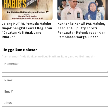
Jelang HUT RI, Pemuda Maluku
Kunker ke Kanwil PAS Maluku,
Diajak Bangkit Lewat Kegiatan
Saadiah Uluputty Soroti
“Catatan Hati Anak yang
Penguatan Kelembagaan dan
Runtuh”
Pembinaan Warga Binaan
Tinggalkan Balasan
Alamat email Anda tidak akan dipublikasikan.
Ruas yang wajib ditandai
*