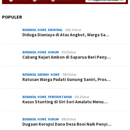
POPULER
BERANDA
,
HOME
,
KRIMINAL
6181 Dilihat
Diduga Dianiaya di Atas Angkot, Warga Sa…
BERANDA
,
HOME
,
HUKUM
853 Dilihat
Cabang Kejari Ambon di Saparua Beri Peny…
BERANDA
,
DAERAH
,
HOME
700 Dilihat
Ratusan Warga Padati Gunung Saniri, Pros…
BERANDA
,
HOME
,
PEMERINTAHAN
651 Dilihat
Kasus Stunting di Siri Sori Amalatu Menu…
BERANDA
,
HOME
,
HUKUM
650 Dilihat
Dugaan Korupsi Dana Desa Booi Naik Penyi…