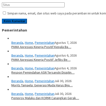
Simpan nama, email, dan situs web saya pada peramban ini untuk kom
Pemerintahan
Beranda
,
Home
,
Pemerintahan
Agustus 7, 2026
PAMA Apresiasi Kinerja Positif Kepala Ba…
Beranda
,
Home
,
Pemerintahan
Agustus 6, 2026
PAMA Apresiasi Kinerja Positif Jefiks Be…
Beranda
,
Home
,
Pemerintahan
Agustus 4, 2026
Respon Pemindahan ASN Tersanski Disiplin…
Beranda
,
Home
,
Pemerintahan
Juli 30, 2026
Morits Tamaela: Generasi Muda Harus Bija…
Beranda
,
Home
,
Pemerintahan
Juli 30, 2026
Pemprov Maluku dan KORMI Canangkan Gerak…