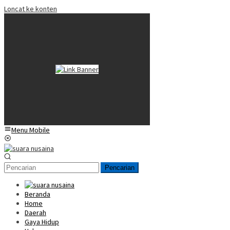
Loncat ke konten
Menu Mobile
Pencarian
Beranda
Home
Daerah
Gaya Hidup