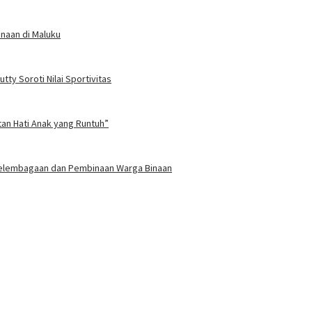
naan di Maluku
ty Soroti Nilai Sportivitas
tan Hati Anak yang Runtuh”
 Kelembagaan dan Pembinaan Warga Binaan