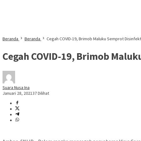
Beranda
Beranda
Cegah COVID-19, Brimob Maluku Semprot Disinfek
Cegah COVID-19, Brimob Maluku
Suara Nusa Ina
Januari 28, 2021
37 Dilihat