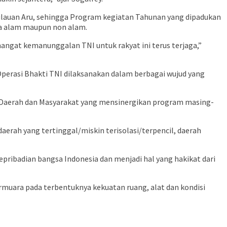
lauan Aru, sehingga Program kegiatan Tahunan yang dipadukan
na alam maupun non alam.
gat kemanunggalan TNI untuk rakyat ini terus terjaga,”
erasi Bhakti TNI dilaksanakan dalam berbagai wujud yang
h Daerah dan Masyarakat yang mensinergikan program masing-
erah yang tertinggal/miskin terisolasi/terpencil, daerah
ribadian bangsa Indonesia dan menjadi hal yang hakikat dari
muara pada terbentuknya kekuatan ruang, alat dan kondisi