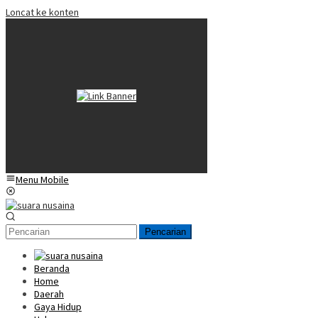
Loncat ke konten
Menu Mobile
Pencarian
Beranda
Home
Daerah
Gaya Hidup