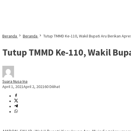
Beranda
Beranda
Tutup TMMD Ke-110, Wakil Bupati Aru Berikan Apres
Tutup TMMD Ke-110, Wakil Bupat
Suara Nusa Ina
April 1, 2021
April 2, 2021
60 Dilihat