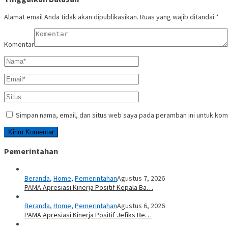
Alamat email Anda tidak akan dipublikasikan.
Ruas yang wajib ditandai
*
Komentar
Simpan nama, email, dan situs web saya pada peramban ini untuk kom
Pemerintahan
Beranda
,
Home
,
Pemerintahan
Agustus 7, 2026
PAMA Apresiasi Kinerja Positif Kepala Ba…
Beranda
,
Home
,
Pemerintahan
Agustus 6, 2026
PAMA Apresiasi Kinerja Positif Jefiks Be…