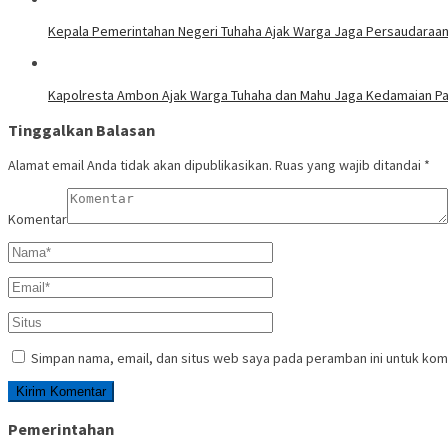
Kepala Pemerintahan Negeri Tuhaha Ajak Warga Jaga Persaudaraan
Kapolresta Ambon Ajak Warga Tuhaha dan Mahu Jaga Kedamaian Pa
Tinggalkan Balasan
Alamat email Anda tidak akan dipublikasikan.
Ruas yang wajib ditandai
*
Komentar
Simpan nama, email, dan situs web saya pada peramban ini untuk kom
Pemerintahan