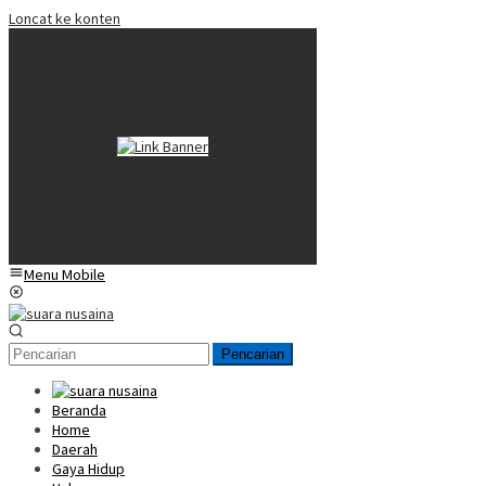
Loncat ke konten
Menu Mobile
Pencarian
Beranda
Home
Daerah
Gaya Hidup