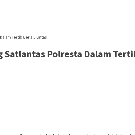
alam Tertib Berlalu Lintas
atlantas Polresta Dalam Tertib