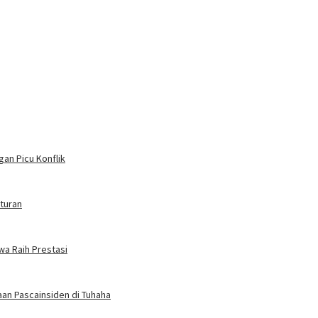
an Picu Konflik
turan
wa Raih Prestasi
an Pascainsiden di Tuhaha