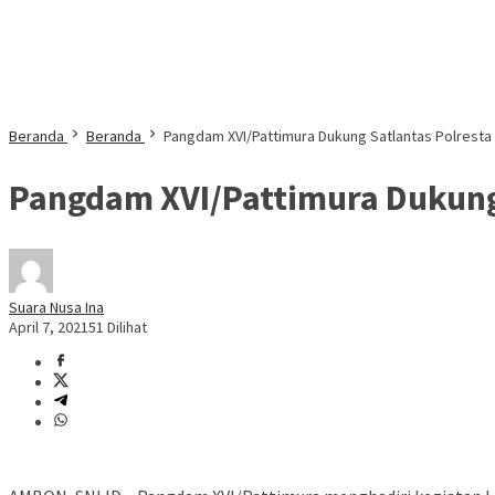
Beranda
Beranda
Pangdam XVI/Pattimura Dukung Satlantas Polresta D
Pangdam XVI/Pattimura Dukung S
Suara Nusa Ina
April 7, 2021
51 Dilihat