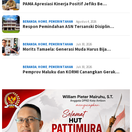
PAMA Apresiasi Kinerja Positif Jefiks Be…
BERANDA
,
HOME
,
PEMERINTAHAN
Agustus 4, 2026
Respon Pemindahan ASN Tersanski Disiplin…
BERANDA
,
HOME
,
PEMERINTAHAN
Juli 30, 2026
Morits Tamaela: Generasi Muda Harus Bija…
BERANDA
,
HOME
,
PEMERINTAHAN
Juli 30, 2026
Pemprov Maluku dan KORMI Canangkan Gerak…