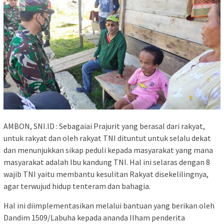
AMBON, SNI.ID : Sebagaiai Prajurit yang berasal dari rakyat,
untuk rakyat dan oleh rakyat TNI dituntut untuk selalu dekat
dan menunjukkan sikap peduli kepada masyarakat yang mana
masyarakat adalah Ibu kandung TNI. Hal ini selaras dengan 8
wajib TNI yaitu membantu kesulitan Rakyat disekelilingnya,
agar terwujud hidup tenteram dan bahagia.
Hal ini diimplementasikan melalui bantuan yang berikan oleh
Dandim 1509/Labuha kepada ananda Ilham penderita