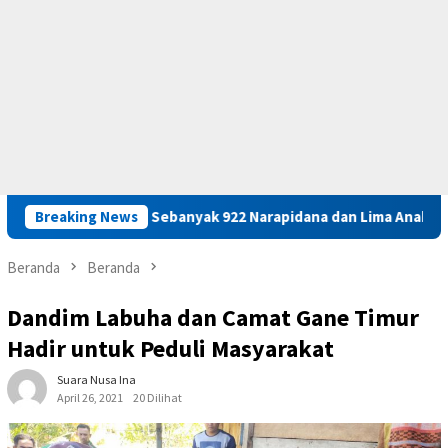
h
Breaking News
Sebanyak 922 Narapidana dan Lima Anak Binaan di Maluk
Beranda
Beranda
Dandim Labuha dan Camat Gane Timur
Hadir untuk Peduli Masyarakat
Suara Nusa Ina
April 26, 2021
20 Dilihat