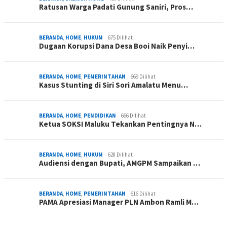
Ratusan Warga Padati Gunung Saniri, Pros…
BERANDA
,
HOME
,
HUKUM
675 Dilihat
Dugaan Korupsi Dana Desa Booi Naik Penyi…
BERANDA
,
HOME
,
PEMERINTAHAN
669 Dilihat
Kasus Stunting di Siri Sori Amalatu Menu…
BERANDA
,
HOME
,
PENDIDIKAN
666 Dilihat
Ketua SOKSI Maluku Tekankan Pentingnya N…
BERANDA
,
HOME
,
HUKUM
628 Dilihat
Audiensi dengan Bupati, AMGPM Sampaikan …
BERANDA
,
HOME
,
PEMERINTAHAN
616 Dilihat
PAMA Apresiasi Manager PLN Ambon Ramli M…