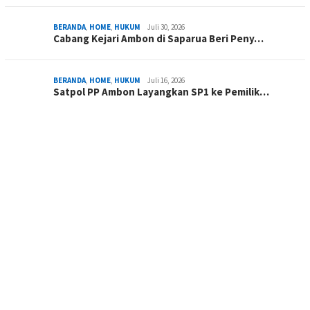
BERANDA
,
HOME
,
HUKUM
Juli 30, 2026
Cabang Kejari Ambon di Saparua Beri Peny…
BERANDA
,
HOME
,
HUKUM
Juli 16, 2026
Satpol PP Ambon Layangkan SP1 ke Pemilik…