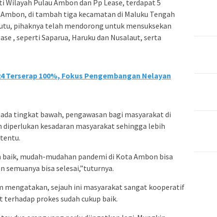
 Wilayah Pulau Ambon dan Pp Lease, terdapat 5
 Ambon, di tambah tiga kecamatan di Maluku Tengah
lahutu, pihaknya telah mendorong untuk mensuksekan
se , seperti Saparua, Haruku dan Nusalaut, serta
024 Terserap 100%, Fokus Pengembangan Nelayan
ada tingkat bawah, pengawasan bagi masyarakat di
an diperlukan kesadaran masyarakat sehingga lebih
tentu.
ih baik, mudah-mudahan pandemi di Kota Ambon bisa
n semuanya bisa selesai,”tuturnya.
 mengatakan, sejauh ini masyarakat sangat kooperatif
 terhadap prokes sudah cukup baik.