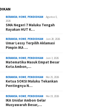
DIKAN
BERANDA
,
HOME
,
PENDIDIKAN
Agustus 5,
2026
SMA Negeri 7 Maluku Tengah
Rayakan HUT K…
BERANDA
,
HOME
,
PENDIDIKAN
Juni 28, 2026
Umar Lessy Terpilih Aklamasi
Pimpin IKA …
BERANDA
,
HOME
,
PENDIDIKAN
Juni 3, 2026
Matematika Masuk Empat Besar
Kota Ambon,…
BERANDA
,
HOME
,
PENDIDIKAN
Mei 25, 2026
Ketua SOKSI Maluku Tekankan
Pentingnya N…
BERANDA
,
HOME
,
PENDIDIKAN
Mei 19, 2026
IKA Unidar Ambon Gelar
Musyawarah Besar,…