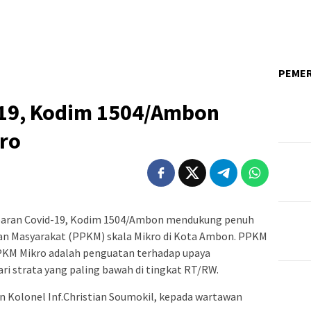
PEME
-19, Kodim 1504/Ambon
ro
ebaran Covid-19, Kodim 1504/Ambon mendukung penuh
n Masyarakat (PPKM) skala Mikro di Kota Ambon. PPKM
PPKM Mikro adalah penguatan terhadap upaya
dari strata yang paling bawah di tingkat RT/RW.
n Kolonel Inf.Christian Soumokil, kepada wartawan