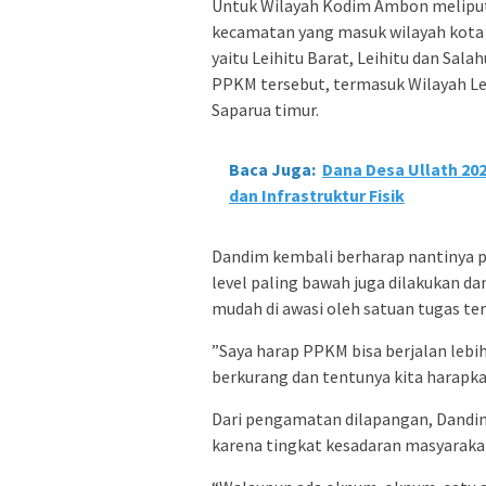
Untuk Wilayah Kodim Ambon meliputi
kecamatan yang masuk wilayah kota
yaitu Leihitu Barat, Leihitu dan Sa
PPKM tersebut, termasuk Wilayah Lea
Saparua timur.
Baca Juga:
Dana Desa Ullath 2
dan Infrastruktur Fisik
Dandim kembali berharap nantinya p
level paling bawah juga dilakukan d
mudah di awasi oleh satuan tugas ter
”Saya harap PPKM bisa berjalan leb
berkurang dan tentunya kita harapka
Dari pengamatan dilapangan, Dandim
karena tingkat kesadaran masyarakat