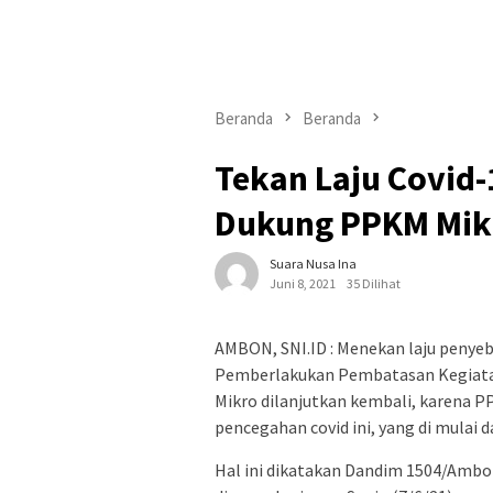
Beranda
Beranda
Tekan Laju Covid
Dukung PPKM Mik
Suara Nusa Ina
Juni 8, 2021
35 Dilihat
AMBON, SNI.ID : Menekan laju peny
Pemberlakukan Pembatasan Kegiata
Mikro dilanjutkan kembali, karena 
pencegahan covid ini, yang di mulai 
Hal ini dikatakan Dandim 1504/Ambo