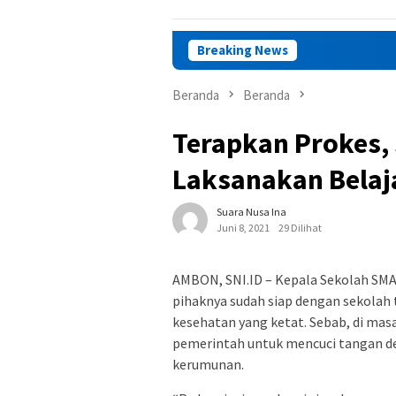
Breaking News
DPRD M
Beranda
Beranda
Terapkan Prokes,
Laksanakan Belaj
Suara Nusa Ina
Juni 8, 2021
29 Dilihat
AMBON, SNI.ID – Kepala Sekolah SMA
pihaknya sudah siap dengan sekolah
kesehatan yang ketat. Sebab, di mas
pemerintah untuk mencuci tangan d
kerumunan.