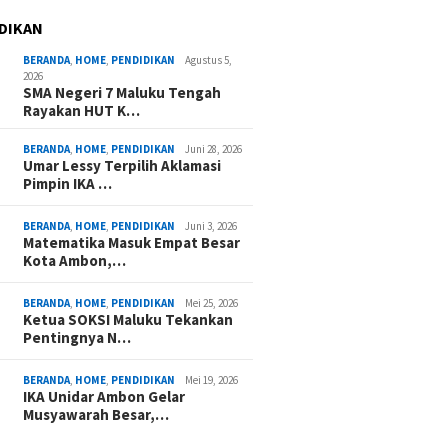
DIKAN
BERANDA
,
HOME
,
PENDIDIKAN
Agustus 5,
2026
SMA Negeri 7 Maluku Tengah
Rayakan HUT K…
BERANDA
,
HOME
,
PENDIDIKAN
Juni 28, 2026
Umar Lessy Terpilih Aklamasi
Pimpin IKA …
BERANDA
,
HOME
,
PENDIDIKAN
Juni 3, 2026
Matematika Masuk Empat Besar
Kota Ambon,…
BERANDA
,
HOME
,
PENDIDIKAN
Mei 25, 2026
Ketua SOKSI Maluku Tekankan
Pentingnya N…
BERANDA
,
HOME
,
PENDIDIKAN
Mei 19, 2026
IKA Unidar Ambon Gelar
Musyawarah Besar,…