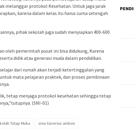
ak melanggar protokol Kesehatan. Untuk jaga jarak
PENDI
iharapkan, karena dalam kelas itu harus cuma setengah
ainnya, pihak sekolah juga sudah menyiapkan 400-600
an oleh pemerintah pusat ini bisa didukung, Karena
serta didik atau generasi muda dalam pendidikan.
elajar dari rumah akan terjadi ketertinggalan yang
a untuk mata pelajaran praktek, dan proses pembinaan
pnya.
dik, tetap menjaga protokol kesehatan sehingga tetap
nya,”tutupnya. (SNI-01)
kolah Tatap Muka
sma Xaverius ambon