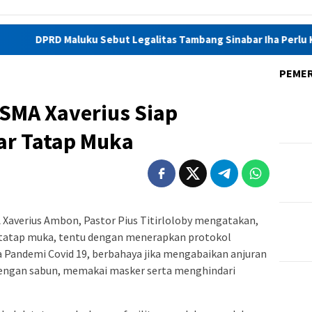
aluku Sebut Legalitas Tambang Sinabar Iha Perlu Kajian Amdal
PEME
 SMA Xaverius Siap
ar Tatap Muka
 Xaverius Ambon, Pastor Pius Titirloloby mengatakan,
 tatap muka, tentu dengan menerapkan protokol
a Pandemi Covid 19, berbahaya jika mengabaikan anjuran
engan sabun, memakai masker serta menghindari