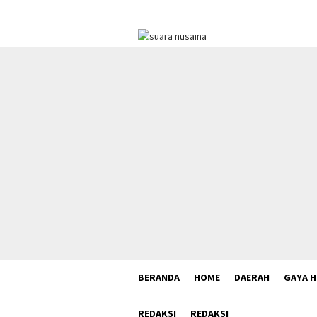
Loncat
ke
konten
BERANDA
HOME
DAERAH
GAYA H
REDAKSI
REDAKSI