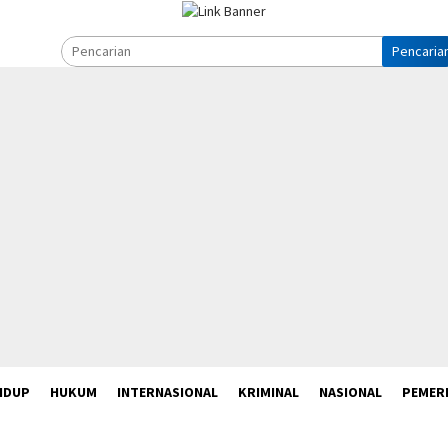
Pencaria
IDUP
HUKUM
INTERNASIONAL
KRIMINAL
NASIONAL
PEMER