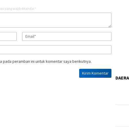
as yang wajib ditandai
*
a pada peramban ini untuk komentar saya berikutnya.
DAER