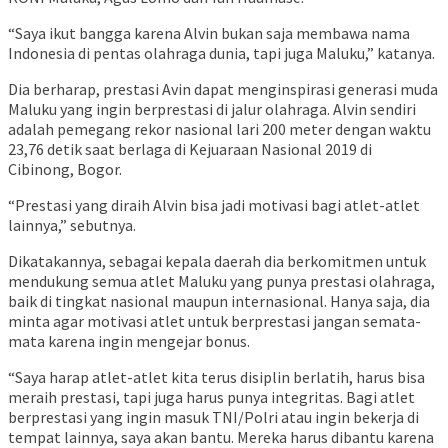
“Saya ikut bangga karena Alvin bukan saja membawa nama
Indonesia di pentas olahraga dunia, tapi juga Maluku,” katanya.
Dia berharap, prestasi Avin dapat menginspirasi generasi muda
Maluku yang ingin berprestasi di jalur olahraga. Alvin sendiri
adalah pemegang rekor nasional lari 200 meter dengan waktu
23,76 detik saat berlaga di Kejuaraan Nasional 2019 di
Cibinong, Bogor.
“Prestasi yang diraih Alvin bisa jadi motivasi bagi atlet-atlet
lainnya,” sebutnya.
Dikatakannya, sebagai kepala daerah dia berkomitmen untuk
mendukung semua atlet Maluku yang punya prestasi olahraga,
baik di tingkat nasional maupun internasional. Hanya saja, dia
minta agar motivasi atlet untuk berprestasi jangan semata-
mata karena ingin mengejar bonus.
“Saya harap atlet-atlet kita terus disiplin berlatih, harus bisa
meraih prestasi, tapi juga harus punya integritas. Bagi atlet
berprestasi yang ingin masuk TNI/Polri atau ingin bekerja di
tempat lainnya, saya akan bantu. Mereka harus dibantu karena