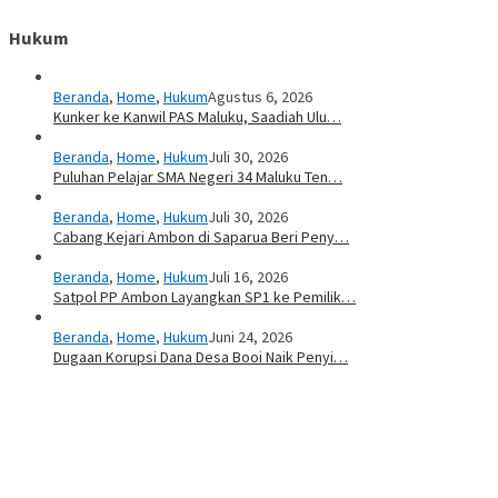
Hukum
Beranda
,
Home
,
Hukum
Agustus 6, 2026
Kunker ke Kanwil PAS Maluku, Saadiah Ulu…
Beranda
,
Home
,
Hukum
Juli 30, 2026
Puluhan Pelajar SMA Negeri 34 Maluku Ten…
Beranda
,
Home
,
Hukum
Juli 30, 2026
Cabang Kejari Ambon di Saparua Beri Peny…
Beranda
,
Home
,
Hukum
Juli 16, 2026
Satpol PP Ambon Layangkan SP1 ke Pemilik…
Beranda
,
Home
,
Hukum
Juni 24, 2026
Dugaan Korupsi Dana Desa Booi Naik Penyi…