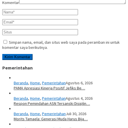
Komentar
Simpan nama, email, dan situs web saya pada peramban ini untuk
komentar saya berikutnya.
Pemerintahan
Beranda
,
Home
,
Pemerintahan
Agustus 6, 2026
PAMA Apresiasi Kinerja Positif Jefiks Be…
Beranda
,
Home
,
Pemerintahan
Agustus 4, 2026
Respon Pemindahan ASN Tersanski Disiplin…
Beranda
,
Home
,
Pemerintahan
Juli 30, 2026
Morits Tamaela: Generasi Muda Harus Bija…