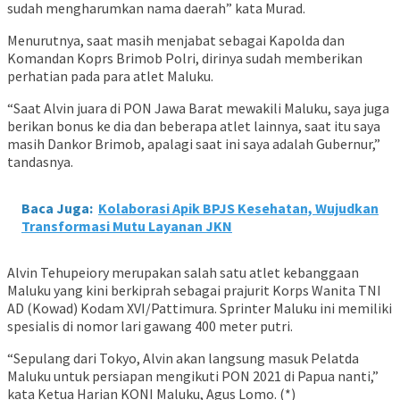
sudah mengharumkan nama daerah” kata Murad.
Menurutnya, saat masih menjabat sebagai Kapolda dan
Komandan Koprs Brimob Polri, dirinya sudah memberikan
perhatian pada para atlet Maluku.
“Saat Alvin juara di PON Jawa Barat mewakili Maluku, saya juga
berikan bonus ke dia dan beberapa atlet lainnya, saat itu saya
masih Dankor Brimob, apalagi saat ini saya adalah Gubernur,”
tandasnya.
Baca Juga:
Kolaborasi Apik BPJS Kesehatan, Wujudkan
Transformasi Mutu Layanan JKN
Alvin Tehupeiory merupakan salah satu atlet kebanggaan
Maluku yang kini berkiprah sebagai prajurit Korps Wanita TNI
AD (Kowad) Kodam XVI/Pattimura. Sprinter Maluku ini memiliki
spesialis di nomor lari gawang 400 meter putri.
“Sepulang dari Tokyo, Alvin akan langsung masuk Pelatda
Maluku untuk persiapan mengikuti PON 2021 di Papua nanti,”
kata Ketua Harian KONI Maluku, Agus Lomo. (*)