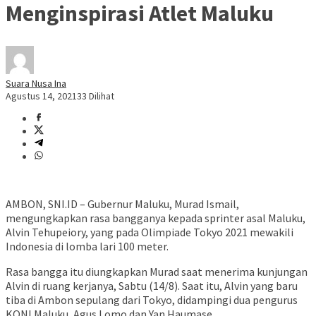
Menginspirasi Atlet Maluku
Suara Nusa Ina
Agustus 14, 2021
33 Dilihat
AMBON, SNI.ID – Gubernur Maluku, Murad Ismail,
mengungkapkan rasa bangganya kepada sprinter asal Maluku,
Alvin Tehupeiory, yang pada Olimpiade Tokyo 2021 mewakili
Indonesia di lomba lari 100 meter.
Rasa bangga itu diungkapkan Murad saat menerima kunjungan
Alvin di ruang kerjanya, Sabtu (14/8). Saat itu, Alvin yang baru
tiba di Ambon sepulang dari Tokyo, didampingi dua pengurus
KONI Maluku, Agus Lomo dan Yan Haumase.