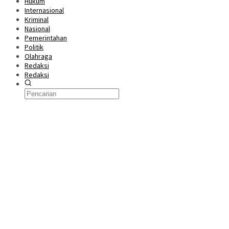
Hukum
Internasional
Kriminal
Nasional
Pemerintahan
Politik
Olahraga
Redaksi
Redaksi