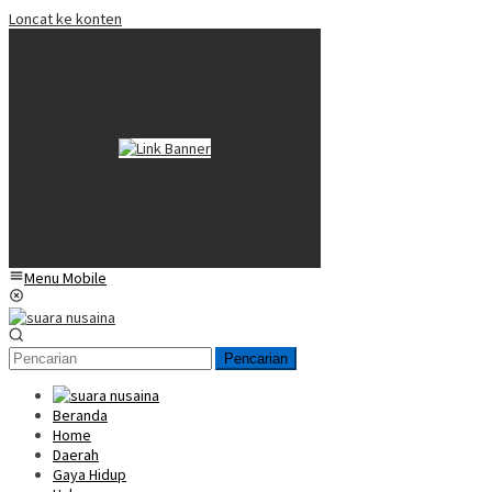
Loncat ke konten
Menu Mobile
Pencarian
Beranda
Home
Daerah
Gaya Hidup