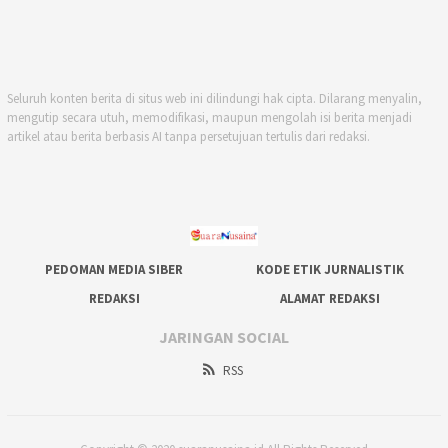
Seluruh konten berita di situs web ini dilindungi hak cipta. Dilarang menyalin,
mengutip secara utuh, memodifikasi, maupun mengolah isi berita menjadi
artikel atau berita berbasis AI tanpa persetujuan tertulis dari redaksi.
PEDOMAN MEDIA SIBER
KODE ETIK JURNALISTIK
REDAKSI
ALAMAT REDAKSI
JARINGAN SOCIAL
RSS