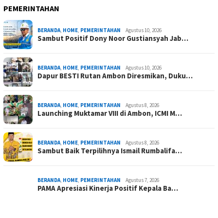
PEMERINTAHAN
BERANDA
,
HOME
,
PEMERINTAHAN
Agustus 10, 2026
Sambut Positif Dony Noor Gustiansyah Jab…
BERANDA
,
HOME
,
PEMERINTAHAN
Agustus 10, 2026
Dapur BESTI Rutan Ambon Diresmikan, Duku…
BERANDA
,
HOME
,
PEMERINTAHAN
Agustus 8, 2026
Launching Muktamar VIII di Ambon, ICMI M…
BERANDA
,
HOME
,
PEMERINTAHAN
Agustus 8, 2026
Sambut Baik Terpilihnya Ismail Rumbalifa…
BERANDA
,
HOME
,
PEMERINTAHAN
Agustus 7, 2026
PAMA Apresiasi Kinerja Positif Kepala Ba…