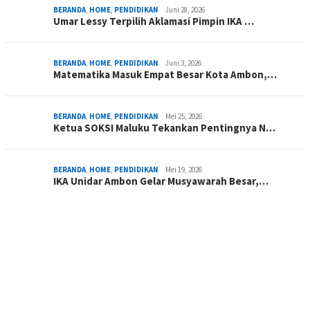
BERANDA
,
HOME
,
PENDIDIKAN
Juni 28, 2026
Umar Lessy Terpilih Aklamasi Pimpin IKA …
BERANDA
,
HOME
,
PENDIDIKAN
Juni 3, 2026
Matematika Masuk Empat Besar Kota Ambon,…
BERANDA
,
HOME
,
PENDIDIKAN
Mei 25, 2026
Ketua SOKSI Maluku Tekankan Pentingnya N…
BERANDA
,
HOME
,
PENDIDIKAN
Mei 19, 2026
IKA Unidar Ambon Gelar Musyawarah Besar,…