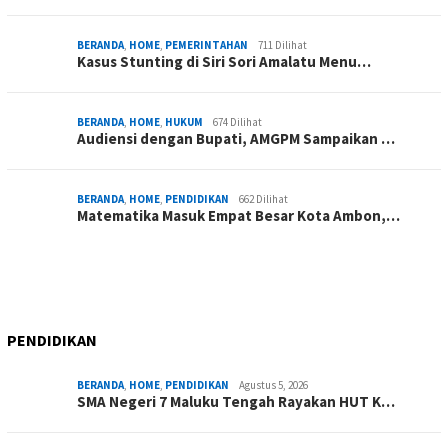
BERANDA
,
HOME
,
PEMERINTAHAN
711 Dilihat
Kasus Stunting di Siri Sori Amalatu Menu…
BERANDA
,
HOME
,
HUKUM
674 Dilihat
Audiensi dengan Bupati, AMGPM Sampaikan …
BERANDA
,
HOME
,
PENDIDIKAN
662 Dilihat
Matematika Masuk Empat Besar Kota Ambon,…
PENDIDIKAN
BERANDA
,
HOME
,
PENDIDIKAN
Agustus 5, 2026
SMA Negeri 7 Maluku Tengah Rayakan HUT K…