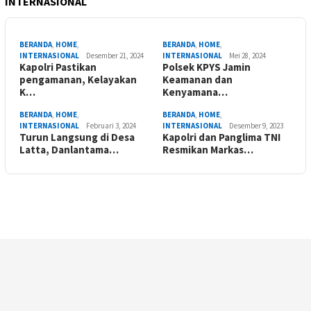
INTERNASIONAL
BERANDA
,
HOME
,
BERANDA
,
HOME
,
INTERNASIONAL
Desember 21, 2024
INTERNASIONAL
Mei 28, 2024
Kapolri Pastikan
Polsek KPYS Jamin
pengamanan, Kelayakan
Keamanan dan
K…
Kenyamana…
BERANDA
,
HOME
,
BERANDA
,
HOME
,
INTERNASIONAL
Februari 3, 2024
INTERNASIONAL
Desember 9, 2023
Turun Langsung di Desa
Kapolri dan Panglima TNI
Latta, Danlantama…
Resmikan Markas…