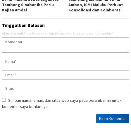
Tambang Sinabar Iha Perlu
Ambon, ICMI Maluku Perkuat
Kajian Amdal
Konsolidasi dan Kolaborasi
Tinggalkan Balasan
Alamat email Anda tidak akan dipublikasikan.
Ruas yang wajib ditandai
*
Simpan nama, email, dan situs web saya pada peramban ini untuk
komentar saya berikutnya.