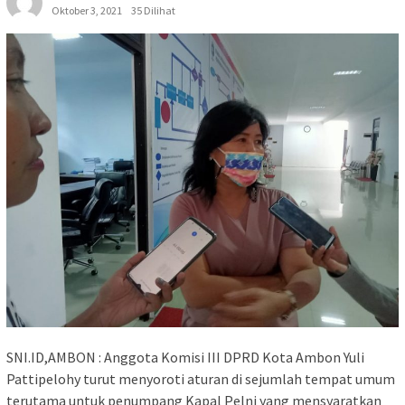
Oktober 3, 2021
35 Dilihat
SNI.ID,AMBON : Anggota Komisi III DPRD Kota Ambon Yuli
Pattipelohy turut menyoroti aturan di sejumlah tempat umum
terutama untuk penumpang Kapal Pelni yang mensyaratkan