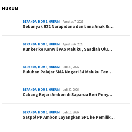
HUKUM
BERANDA
,
HOME
,
HUKUM
Agustus 7, 2026
Sebanyak 922 Narapidana dan Lima Anak Bi…
BERANDA
,
HOME
,
HUKUM
Agustus 6, 2026
Kunker ke Kanwil PAS Maluku, Saadiah Ulu…
BERANDA
,
HOME
,
HUKUM
Juli 30, 2026
Puluhan Pelajar SMA Negeri 34 Maluku Ten…
BERANDA
,
HOME
,
HUKUM
Juli 30, 2026
Cabang Kejari Ambon di Saparua Beri Peny…
BERANDA
,
HOME
,
HUKUM
Juli 16, 2026
Satpol PP Ambon Layangkan SP1 ke Pemilik…