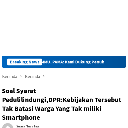
t GM PLN MMU, PAMA: Kami Dukung Penuh
Breaking News
Kejaksaan Sapa
Beranda
Beranda
Soal Syarat
Pedulilindungi,DPR:Kebijakan Tersebut
Tak Batasi Warga Yang Tak miliki
Smartphone
Suara Nusa Ina