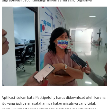
lagi aplikasi pedulilindungi inikan sama saja,”tegasnya.
Aplikasi itukan kata Pattipelohy harus didownload oleh karena
itu yang jadi permasalahannya kalau misalnya yang tidak
memiliki smartphone otomatis tidak bisa mendownload