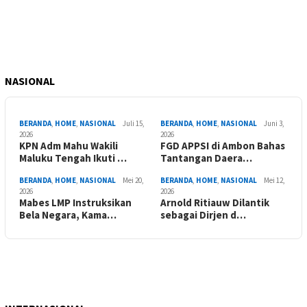
NASIONAL
BERANDA
,
HOME
,
NASIONAL
Juli 15,
BERANDA
,
HOME
,
NASIONAL
Juni 3,
2026
2026
KPN Adm Mahu Wakili
FGD APPSI di Ambon Bahas
Maluku Tengah Ikuti …
Tantangan Daera…
BERANDA
,
HOME
,
NASIONAL
Mei 20,
BERANDA
,
HOME
,
NASIONAL
Mei 12,
2026
2026
Mabes LMP Instruksikan
Arnold Ritiauw Dilantik
Bela Negara, Kama…
sebagai Dirjen d…