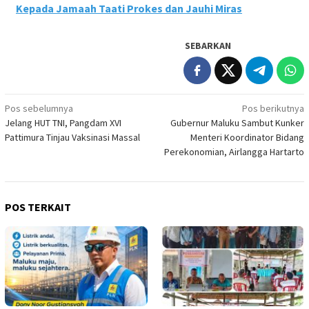
Kepada Jamaah Taati Prokes dan Jauhi Miras
SEBARKAN
Navigasi
Pos sebelumnya
Pos berikutnya
Jelang HUT TNI, Pangdam XVI
Gubernur Maluku Sambut Kunker
pos
Pattimura Tinjau Vaksinasi Massal
Menteri Koordinator Bidang
Perekonomian, Airlangga Hartarto
POS TERKAIT