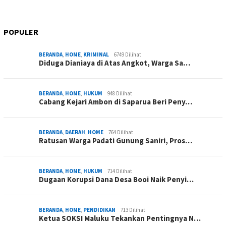
POPULER
BERANDA
,
HOME
,
KRIMINAL
6749 Dilihat
Diduga Dianiaya di Atas Angkot, Warga Sa…
BERANDA
,
HOME
,
HUKUM
948 Dilihat
Cabang Kejari Ambon di Saparua Beri Peny…
BERANDA
,
DAERAH
,
HOME
764 Dilihat
Ratusan Warga Padati Gunung Saniri, Pros…
BERANDA
,
HOME
,
HUKUM
714 Dilihat
Dugaan Korupsi Dana Desa Booi Naik Penyi…
BERANDA
,
HOME
,
PENDIDIKAN
713 Dilihat
Ketua SOKSI Maluku Tekankan Pentingnya N…