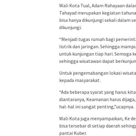
Wali Kota Tual, Adam Rahayaan dala
Tahayad merupakan kegiatan tahunan,
bisa hanya dikunjungi sekali dalam 
dikunjungi.
“Menjadi tugas rumah bagi pemerint
listrik dan jaringan. Sehingga mamp
untuk kunjungan tiap hari. Semoga ke
sehingga wisatawan dapat berkunjung
Untuk pengemabangan lokasi wisata
kepada masyarakat.
“Ada beberapa syarat yang harus ki
diantaranya, Keamanan harus dijaga,
hal-hal ini sangat penting,”ucapnya.
Wali Kota juga menyampaikan, Ke dep
bisa tersebar di setiap daerah seh
pantai Kuber.