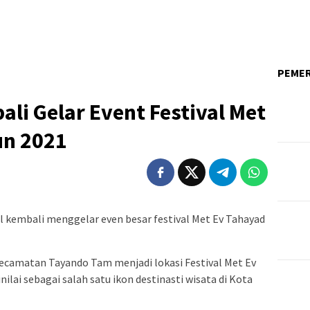
PEME
li Gelar Event Festival Met
un 2021
 kembali menggelar even besar festival Met Ev Tahayad
Kecamatan Tayando Tam menjadi lokasi Festival Met Ev
ilai sebagai salah satu ikon destinasti wisata di Kota