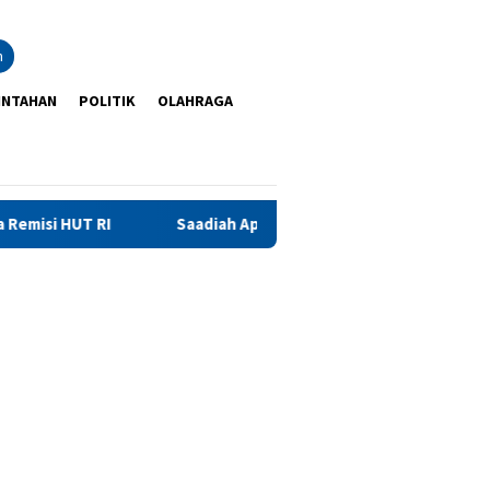
n
INTAHAN
POLITIK
OLAHRAGA
Saadiah Apresiasi Pembinaan dan Pengembangan Potensi 