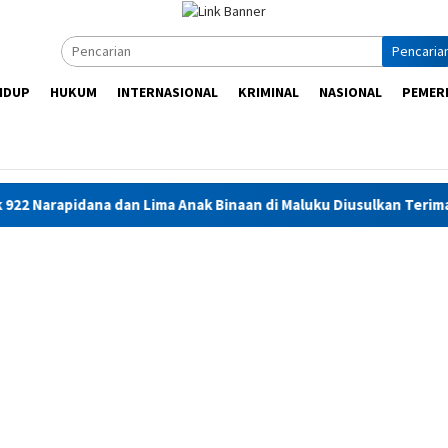
Pencaria
IDUP
HUKUM
INTERNASIONAL
KRIMINAL
NASIONAL
PEMER
an Lima Anak Binaan di Maluku Diusulkan Terima Remisi HUT RI