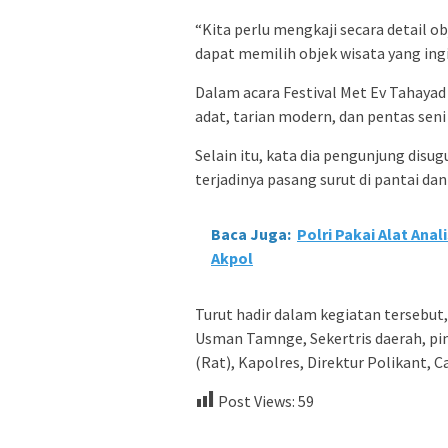
“Kita perlu mengkaji secara detail o
dapat memilih objek wisata yang ingi
Dalam acara Festival Met Ev Tahayad 
adat, tarian modern, dan pentas seni
Selain itu, kata dia pengunjung dis
terjadinya pasang surut di pantai da
Baca Juga:
Polri Pakai Alat Ana
Akpol
Turut hadir dalam kegiatan tersebut
Usman Tamnge, Sekertris daerah, pi
(Rat), Kapolres, Direktur Polikant, 
Post Views:
59