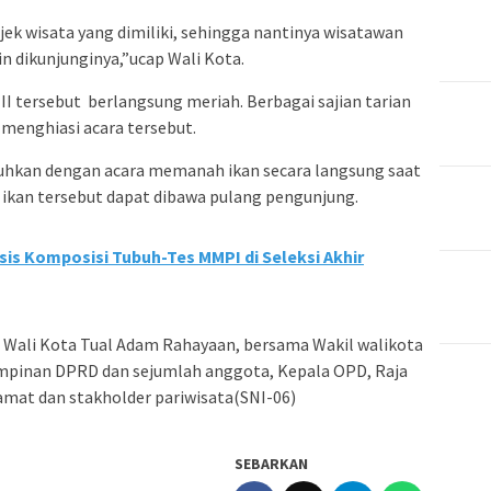
bjek wisata yang dimiliki, sehingga nantinya wisatawan
n dikunjunginya,”ucap Wali Kota.
II tersebut berlangsung meriah. Berbagai sajian tarian
 menghiasi acara tersebut.
uguhkan dengan acara memanah ikan secara langsung saat
n ikan tersebut dapat dibawa pulang pengunjung.
lisis Komposisi Tubuh-Tes MMPI di Seleksi Akhir
, Wali Kota Tual Adam Rahayaan, bersama Wakil walikota
mpinan DPRD dan sejumlah anggota, Kepala OPD, Raja
Camat dan stakholder pariwisata(SNI-06)
SEBARKAN