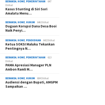
BERANDA
,
HOME
,
PEMERINTAHAN
647
Dilihat
Kasus Stunting di Siri Sori
Amalatu Menu…
BERANDA
,
HOME
,
HUKUM
646 Dilihat
Dugaan Korupsi Dana Desa Booi
Naik Penyi…
BERANDA
,
HOME
,
PENDIDIKAN
642 Dilihat
Ketua SOKSI Maluku Tekankan
Pentingnya N…
BERANDA
,
HOME
,
PEMERINTAHAN
613
Dilihat
PAMA Apresiasi Manager PLN
Ambon Ramli M…
BERANDA
,
HOME
,
HUKUM
604 Dilihat
Audiensi dengan Bupati, AMGPM
Sampaikan …