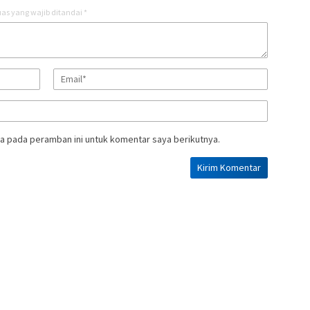
as yang wajib ditandai
*
a pada peramban ini untuk komentar saya berikutnya.