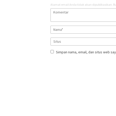
Alamat email Anda tidak akan dipublikasikan.
Ru
Simpan nama, email, dan situs web say