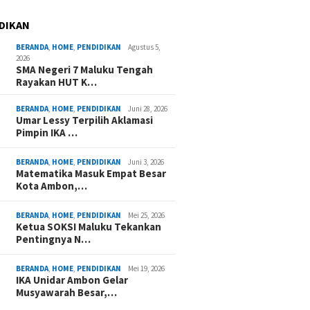
DIKAN
BERANDA
,
HOME
,
PENDIDIKAN
Agustus 5,
2026
SMA Negeri 7 Maluku Tengah
Rayakan HUT K…
BERANDA
,
HOME
,
PENDIDIKAN
Juni 28, 2026
Umar Lessy Terpilih Aklamasi
Pimpin IKA …
BERANDA
,
HOME
,
PENDIDIKAN
Juni 3, 2026
Matematika Masuk Empat Besar
Kota Ambon,…
BERANDA
,
HOME
,
PENDIDIKAN
Mei 25, 2026
Ketua SOKSI Maluku Tekankan
Pentingnya N…
BERANDA
,
HOME
,
PENDIDIKAN
Mei 19, 2026
IKA Unidar Ambon Gelar
Musyawarah Besar,…