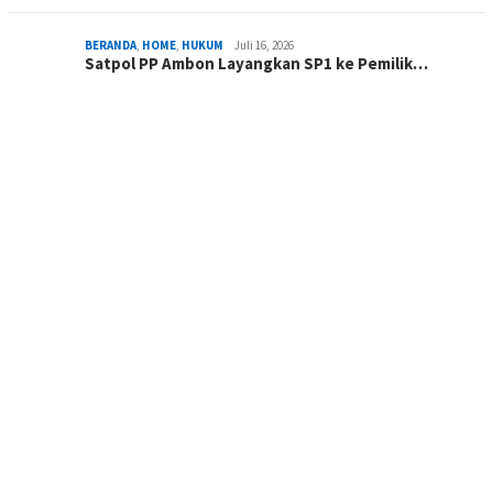
BERANDA
,
HOME
,
HUKUM
Juli 16, 2026
Satpol PP Ambon Layangkan SP1 ke Pemilik…