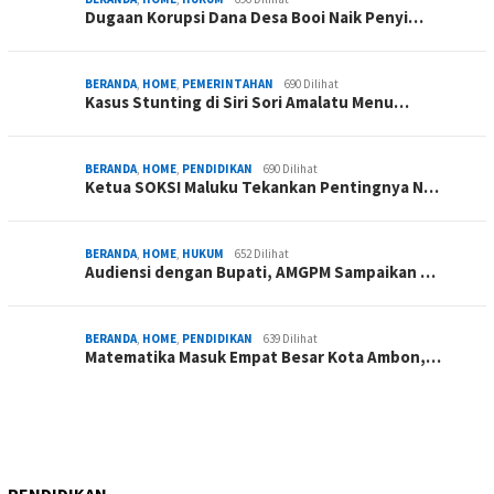
Dugaan Korupsi Dana Desa Booi Naik Penyi…
BERANDA
,
HOME
,
PEMERINTAHAN
690 Dilihat
Kasus Stunting di Siri Sori Amalatu Menu…
BERANDA
,
HOME
,
PENDIDIKAN
690 Dilihat
Ketua SOKSI Maluku Tekankan Pentingnya N…
BERANDA
,
HOME
,
HUKUM
652 Dilihat
Audiensi dengan Bupati, AMGPM Sampaikan …
BERANDA
,
HOME
,
PENDIDIKAN
639 Dilihat
Matematika Masuk Empat Besar Kota Ambon,…