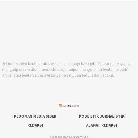
Seluruh konten berita di situs web ini dilindungi hak cipta. Dilarang menyalin,
mengutip secara utuh, memodifikasi, maupun mengolah isi berita menjadi
artikel atau berita berbasis AI tanpa persetujuan tertulis dari redaksi.
PEDOMAN MEDIA SIBER
KODE ETIK JURNALISTIK
REDAKSI
ALAMAT REDAKSI
JARINGAN SOCIAL