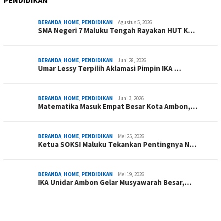
PENDIDIKAN
BERANDA
,
HOME
,
PENDIDIKAN
Agustus 5, 2026
SMA Negeri 7 Maluku Tengah Rayakan HUT K…
BERANDA
,
HOME
,
PENDIDIKAN
Juni 28, 2026
Umar Lessy Terpilih Aklamasi Pimpin IKA …
BERANDA
,
HOME
,
PENDIDIKAN
Juni 3, 2026
Matematika Masuk Empat Besar Kota Ambon,…
BERANDA
,
HOME
,
PENDIDIKAN
Mei 25, 2026
Ketua SOKSI Maluku Tekankan Pentingnya N…
BERANDA
,
HOME
,
PENDIDIKAN
Mei 19, 2026
IKA Unidar Ambon Gelar Musyawarah Besar,…