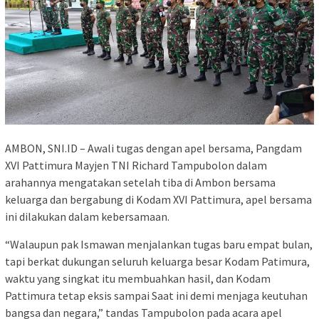
AMBON, SNI.ID – Awali tugas dengan apel bersama, Pangdam
XVI Pattimura Mayjen TNI Richard Tampubolon dalam
arahannya mengatakan setelah tiba di Ambon bersama
keluarga dan bergabung di Kodam XVI Pattimura, apel bersama
ini dilakukan dalam kebersamaan.
“Walaupun pak Ismawan menjalankan tugas baru empat bulan,
tapi berkat dukungan seluruh keluarga besar Kodam Patimura,
waktu yang singkat itu membuahkan hasil, dan Kodam
Pattimura tetap eksis sampai Saat ini demi menjaga keutuhan
bangsa dan negara,” tandas Tampubolon pada acara apel