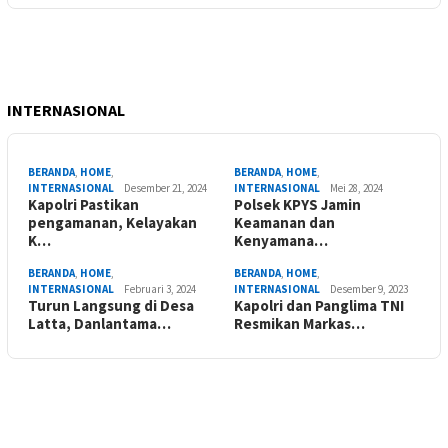
INTERNASIONAL
BERANDA
,
HOME
,
BERANDA
,
HOME
,
INTERNASIONAL
Desember 21, 2024
INTERNASIONAL
Mei 28, 2024
Kapolri Pastikan
Polsek KPYS Jamin
pengamanan, Kelayakan
Keamanan dan
K…
Kenyamana…
BERANDA
,
HOME
,
BERANDA
,
HOME
,
INTERNASIONAL
Februari 3, 2024
INTERNASIONAL
Desember 9, 2023
Turun Langsung di Desa
Kapolri dan Panglima TNI
Latta, Danlantama…
Resmikan Markas…