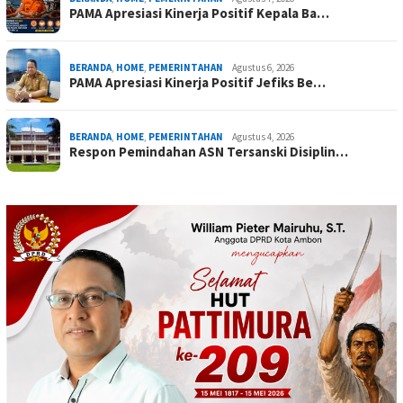
PAMA Apresiasi Kinerja Positif Kepala Ba…
BERANDA
,
HOME
,
PEMERINTAHAN
Agustus 6, 2026
PAMA Apresiasi Kinerja Positif Jefiks Be…
BERANDA
,
HOME
,
PEMERINTAHAN
Agustus 4, 2026
Respon Pemindahan ASN Tersanski Disiplin…