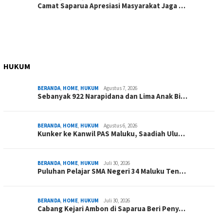
Camat Saparua Apresiasi Masyarakat Jaga …
HUKUM
BERANDA
,
HOME
,
HUKUM
Agustus 7, 2026
Sebanyak 922 Narapidana dan Lima Anak Bi…
BERANDA
,
HOME
,
HUKUM
Agustus 6, 2026
Kunker ke Kanwil PAS Maluku, Saadiah Ulu…
BERANDA
,
HOME
,
HUKUM
Juli 30, 2026
Puluhan Pelajar SMA Negeri 34 Maluku Ten…
BERANDA
,
HOME
,
HUKUM
Juli 30, 2026
Cabang Kejari Ambon di Saparua Beri Peny…