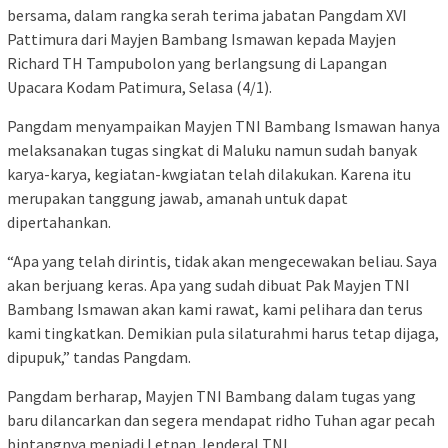
bersama, dalam rangka serah terima jabatan Pangdam XVI
Pattimura dari Mayjen Bambang Ismawan kepada Mayjen
Richard TH Tampubolon yang berlangsung di Lapangan
Upacara Kodam Patimura, Selasa (4/1).
Pangdam menyampaikan Mayjen TNI Bambang Ismawan hanya
melaksanakan tugas singkat di Maluku namun sudah banyak
karya-karya, kegiatan-kwgiatan telah dilakukan. Karena itu
merupakan tanggung jawab, amanah untuk dapat
dipertahankan.
“Apa yang telah dirintis, tidak akan mengecewakan beliau. Saya
akan berjuang keras. Apa yang sudah dibuat Pak Mayjen TNI
Bambang Ismawan akan kami rawat, kami pelihara dan terus
kami tingkatkan. Demikian pula silaturahmi harus tetap dijaga,
dipupuk,” tandas Pangdam.
Pangdam berharap, Mayjen TNI Bambang dalam tugas yang
baru dilancarkan dan segera mendapat ridho Tuhan agar pecah
bintangnya menjadi Letnan Jenderal TNI.