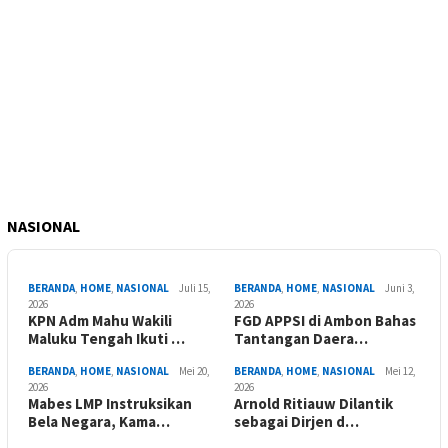
NASIONAL
BERANDA
,
HOME
,
NASIONAL
Juli 15,
BERANDA
,
HOME
,
NASIONAL
Juni 3,
2026
2026
KPN Adm Mahu Wakili
FGD APPSI di Ambon Bahas
Maluku Tengah Ikuti …
Tantangan Daera…
BERANDA
,
HOME
,
NASIONAL
Mei 20,
BERANDA
,
HOME
,
NASIONAL
Mei 12,
2026
2026
Mabes LMP Instruksikan
Arnold Ritiauw Dilantik
Bela Negara, Kama…
sebagai Dirjen d…