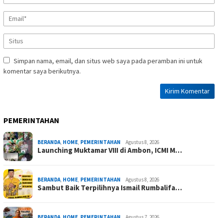
Simpan nama, email, dan situs web saya pada peramban ini untuk
komentar saya berikutnya.
PEMERINTAHAN
BERANDA
,
HOME
,
PEMERINTAHAN
Agustus 8, 2026
Launching Muktamar VIII di Ambon, ICMI M…
BERANDA
,
HOME
,
PEMERINTAHAN
Agustus 8, 2026
Sambut Baik Terpilihnya Ismail Rumbalifa…
BERANDA
,
HOME
,
PEMERINTAHAN
Agustus 7, 2026