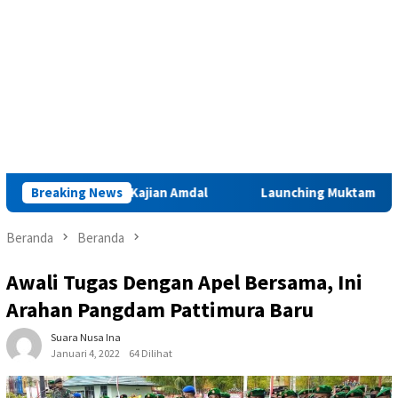
Iha Perlu Kajian Amdal
Breaking News
Launching Muktamar VIII di Ambon
Beranda
Beranda
Awali Tugas Dengan Apel Bersama, Ini
Arahan Pangdam Pattimura Baru
Suara Nusa Ina
Januari 4, 2022
64 Dilihat