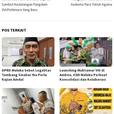
pos
Sambut Kedatangan Pangdam
Audiensi Para Tokoh Agama
XVI/Pattimura Yang Baru
POS TERKAIT
DPRD Maluku Sebut Legalitas
Launching Muktamar VIII di
Tambang Sinabar Iha Perlu
Ambon, ICMI Maluku Perkuat
Kajian Amdal
Konsolidasi dan Kolaborasi