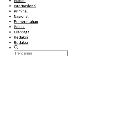
Hukum
Internasional
Kriminal
Nasional
Pemerintahan
Politik
Olahraga
Redaksi
Redaksi