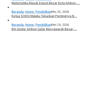
Matematika Masuk Empat Besar Kota Ambon,…
Beranda
,
Home
,
Pendidikan
Mei 25, 2026
Ketua SOKSI Maluku Tekankan Pentingnya N…
Beranda
,
Home
,
Pendidikan
Mei 19, 2026
IKA Unidar Ambon Gelar Musyawarah Besar,…