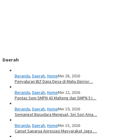
Daerah
Beranda
,
Daerah
,
Home
Mei 28, 2026
Penyaluran BLT Dana Desa di Mahu Diprior…
Beranda
,
Daerah
,
Home
Mei 22, 2026
Pentas Seni SMPN 43 Malteng dan SMPN 5 I…
Beranda
,
Daerah
,
Home
Mei 19, 2026
Semangat Basudara Menguat, Siri Sori Ama…
Beranda
,
Daerah
,
Home
Mei 15, 2026
Camat Saparua Apresiasi Masyarakat Jaga …