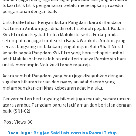
lokasi titik titik pengamanan selalu menerapkan prosedur
pengamanan dengan baik.
Untuk diketahui, Penyambutan Pangdam baru di Bandara
Pattimura Ambon juga dihadiri oleh seluruh pejabat Kodam
XVI/Ptm dan Pejabat Polda Maluku beserta Forkopimda
setempat dan juga turut serta Bapak Walikota Ambon yang
secara langsung melakukan pengalungan Kain Shall Merah
kepada bapak Pangdam XVI/Ptm yang baru sebagai simbol
adat Maluku bahwa telah resmi diterimanya Pemimpin baru
untuk memimpin Maluku di tanah raja-raja.
Acara sambut Pangdam yang baru juga disuguhkan dengan
suguhan hiburan tarian dan nyanyian adat daerah yang
melambangkan ciri khas kebesaran adat Maluku.
Penyambutan berlangsung hikmat juga meriah, secara umum
acara sambut Pangdam baru relatif aman dan berjalan dengan
baik. (SNI-02)
Post Views:
30
Baca Juga:
Brigjen Said Latuconsina Resmi Tutup