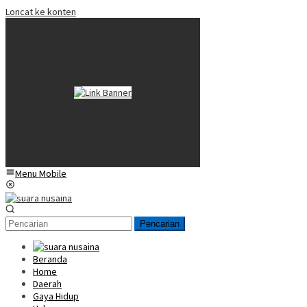
Loncat ke konten
Menu Mobile
Pencarian
Beranda
Home
Daerah
Gaya Hidup