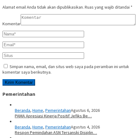
Alamat email Anda tidak akan dipublikasikan.
Ruas yang wajib ditandai
*
Komentar
Simpan nama, email, dan situs web saya pada peramban ini untuk
komentar saya berikutnya.
Pemerintahan
Beranda
,
Home
,
Pemerintahan
Agustus 6, 2026
PAMA Apresiasi Kinerja Positif Jefiks Be…
Beranda
,
Home
,
Pemerintahan
Agustus 4, 2026
Respon Pemindahan ASN Tersanski Disiplin…