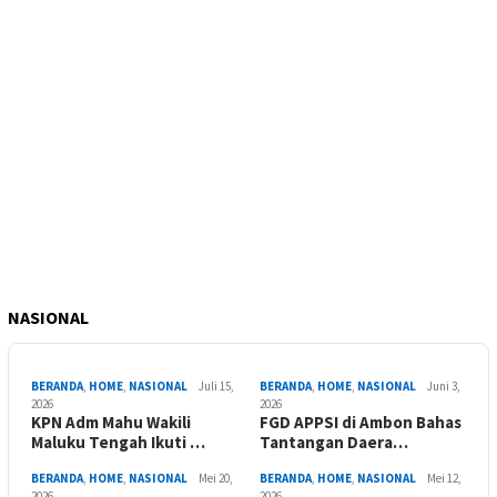
NASIONAL
BERANDA
,
HOME
,
NASIONAL
Juli 15,
BERANDA
,
HOME
,
NASIONAL
Juni 3,
2026
2026
KPN Adm Mahu Wakili
FGD APPSI di Ambon Bahas
Maluku Tengah Ikuti …
Tantangan Daera…
BERANDA
,
HOME
,
NASIONAL
Mei 20,
BERANDA
,
HOME
,
NASIONAL
Mei 12,
2026
2026