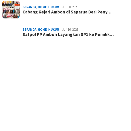
BERANDA
,
HOME
,
HUKUM
Juli 30, 2026
Cabang Kejari Ambon di Saparua Beri Peny…
BERANDA
,
HOME
,
HUKUM
Juli 16, 2026
Satpol PP Ambon Layangkan SP1 ke Pemilik…