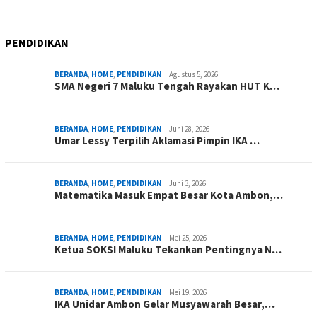
PENDIDIKAN
BERANDA
,
HOME
,
PENDIDIKAN
Agustus 5, 2026
SMA Negeri 7 Maluku Tengah Rayakan HUT K…
BERANDA
,
HOME
,
PENDIDIKAN
Juni 28, 2026
Umar Lessy Terpilih Aklamasi Pimpin IKA …
BERANDA
,
HOME
,
PENDIDIKAN
Juni 3, 2026
Matematika Masuk Empat Besar Kota Ambon,…
BERANDA
,
HOME
,
PENDIDIKAN
Mei 25, 2026
Ketua SOKSI Maluku Tekankan Pentingnya N…
BERANDA
,
HOME
,
PENDIDIKAN
Mei 19, 2026
IKA Unidar Ambon Gelar Musyawarah Besar,…