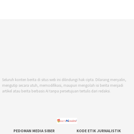
Seluruh konten berita di situs web ini dilindungi hak cipta. Dilarang menyalin,
mengutip secara utuh, memodifikasi, maupun mengolah isi berita menjadi
artikel atau berita berbasis AI tanpa persetujuan tertulis dari redaksi.
PEDOMAN MEDIA SIBER
KODE ETIK JURNALISTIK