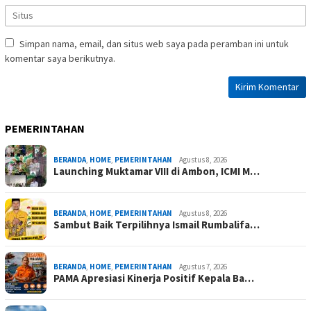
Simpan nama, email, dan situs web saya pada peramban ini untuk
komentar saya berikutnya.
PEMERINTAHAN
BERANDA
,
HOME
,
PEMERINTAHAN
Agustus 8, 2026
Launching Muktamar VIII di Ambon, ICMI M…
BERANDA
,
HOME
,
PEMERINTAHAN
Agustus 8, 2026
Sambut Baik Terpilihnya Ismail Rumbalifa…
BERANDA
,
HOME
,
PEMERINTAHAN
Agustus 7, 2026
PAMA Apresiasi Kinerja Positif Kepala Ba…