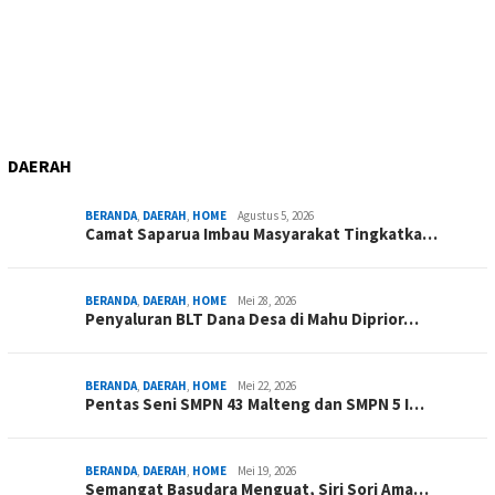
DAERAH
BERANDA
,
DAERAH
,
HOME
Agustus 5, 2026
Camat Saparua Imbau Masyarakat Tingkatka…
BERANDA
,
DAERAH
,
HOME
Mei 28, 2026
Penyaluran BLT Dana Desa di Mahu Diprior…
BERANDA
,
DAERAH
,
HOME
Mei 22, 2026
Pentas Seni SMPN 43 Malteng dan SMPN 5 I…
BERANDA
,
DAERAH
,
HOME
Mei 19, 2026
Semangat Basudara Menguat, Siri Sori Ama…