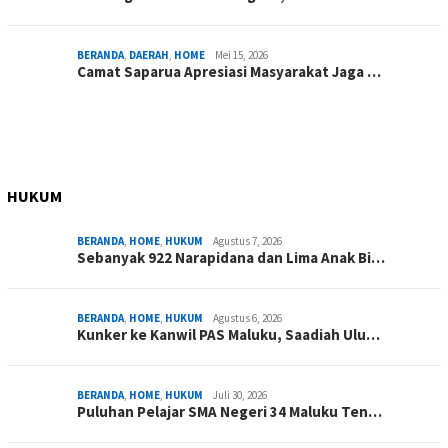
BERANDA
,
DAERAH
,
HOME
Mei 15, 2026
Camat Saparua Apresiasi Masyarakat Jaga …
HUKUM
BERANDA
,
HOME
,
HUKUM
Agustus 7, 2026
Sebanyak 922 Narapidana dan Lima Anak Bi…
BERANDA
,
HOME
,
HUKUM
Agustus 6, 2026
Kunker ke Kanwil PAS Maluku, Saadiah Ulu…
BERANDA
,
HOME
,
HUKUM
Juli 30, 2026
Puluhan Pelajar SMA Negeri 34 Maluku Ten…