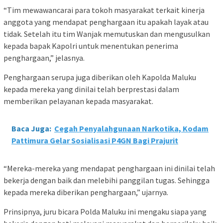
“Tim mewawancarai para tokoh masyarakat terkait kinerja
anggota yang mendapat penghargaan itu apakah layak atau
tidak. Setelah itu tim Wanjak memutuskan dan mengusulkan
kepada bapak Kapolri untuk menentukan penerima
penghargaan,” jelasnya.
Penghargaan serupa juga diberikan oleh Kapolda Maluku
kepada mereka yang dinilai telah berprestasi dalam
memberikan pelayanan kepada masyarakat.
Baca Juga:
Cegah Penyalahgunaan Narkotika, Kodam
Pattimura Gelar Sosialisasi P4GN Bagi Prajurit
“Mereka-mereka yang mendapat penghargaan ini dinilai telah
bekerja dengan baik dan melebihi panggilan tugas. Sehingga
kepada mereka diberikan penghargaan,” ujarnya.
Prinsipnya, juru bicara Polda Maluku ini mengaku siapa yang