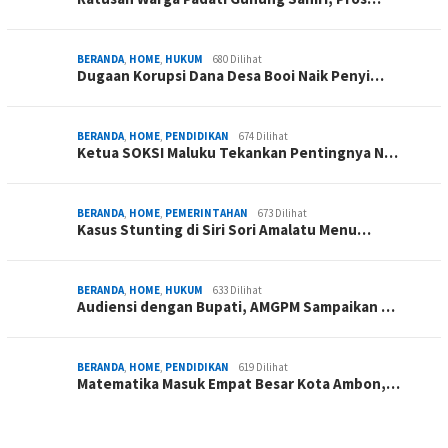
BERANDA
,
HOME
,
HUKUM
680 Dilihat
Dugaan Korupsi Dana Desa Booi Naik Penyi…
BERANDA
,
HOME
,
PENDIDIKAN
674 Dilihat
Ketua SOKSI Maluku Tekankan Pentingnya N…
BERANDA
,
HOME
,
PEMERINTAHAN
673 Dilihat
Kasus Stunting di Siri Sori Amalatu Menu…
BERANDA
,
HOME
,
HUKUM
633 Dilihat
Audiensi dengan Bupati, AMGPM Sampaikan …
BERANDA
,
HOME
,
PENDIDIKAN
619 Dilihat
Matematika Masuk Empat Besar Kota Ambon,…