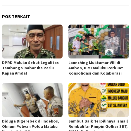
POS TERKAIT
DPRD Maluku Sebut Legalitas
Launching Muktamar VIII di
Tambang Sinabar Iha Perlu
Ambon, ICMI Maluku Perkuat
Kajian Amdal
Konsolidasi dan Kolaborasi
Diduga Digerebek di Indekos,
Sambut Baik Terpilihnya Ismail
Oknum Polwan Polda Maluku
Rumbalifar Pimpin Golkar SBT,