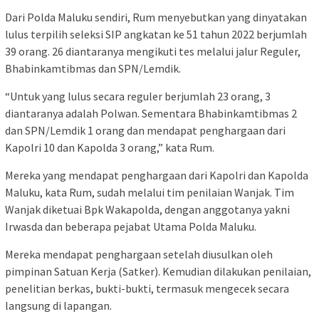
Dari Polda Maluku sendiri, Rum menyebutkan yang dinyatakan
lulus terpilih seleksi SIP angkatan ke 51 tahun 2022 berjumlah
39 orang. 26 diantaranya mengikuti tes melalui jalur Reguler,
Bhabinkamtibmas dan SPN/Lemdik.
“Untuk yang lulus secara reguler berjumlah 23 orang, 3
diantaranya adalah Polwan. Sementara Bhabinkamtibmas 2
dan SPN/Lemdik 1 orang dan mendapat penghargaan dari
Kapolri 10 dan Kapolda 3 orang,” kata Rum.
Mereka yang mendapat penghargaan dari Kapolri dan Kapolda
Maluku, kata Rum, sudah melalui tim penilaian Wanjak. Tim
Wanjak diketuai Bpk Wakapolda, dengan anggotanya yakni
Irwasda dan beberapa pejabat Utama Polda Maluku.
Mereka mendapat penghargaan setelah diusulkan oleh
pimpinan Satuan Kerja (Satker). Kemudian dilakukan penilaian,
penelitian berkas, bukti-bukti, termasuk mengecek secara
langsung di lapangan.