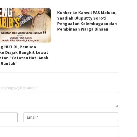
Kunker ke Kanwil PAS Maluku,
Saadiah Uluputty Soroti
Penguatan Kelembagaan dan
Pembinaan Warga Binaan
ng HUT RI, Pemuda
ku Diajak Bangkit Lewat
atan “Catatan Hati Anak
 Runtuh”
as yang wajib ditandai
*