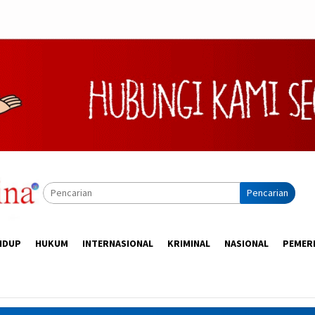
Pencarian
IDUP
HUKUM
INTERNASIONAL
KRIMINAL
NASIONAL
PEMER