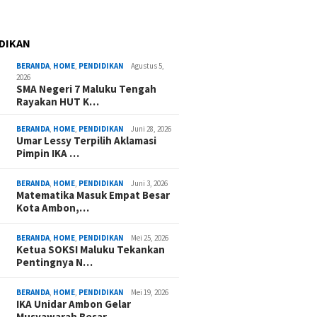
DIKAN
BERANDA
,
HOME
,
PENDIDIKAN
Agustus 5,
2026
SMA Negeri 7 Maluku Tengah
Rayakan HUT K…
BERANDA
,
HOME
,
PENDIDIKAN
Juni 28, 2026
Umar Lessy Terpilih Aklamasi
Pimpin IKA …
BERANDA
,
HOME
,
PENDIDIKAN
Juni 3, 2026
Matematika Masuk Empat Besar
Kota Ambon,…
BERANDA
,
HOME
,
PENDIDIKAN
Mei 25, 2026
Ketua SOKSI Maluku Tekankan
Pentingnya N…
BERANDA
,
HOME
,
PENDIDIKAN
Mei 19, 2026
IKA Unidar Ambon Gelar
Musyawarah Besar,…