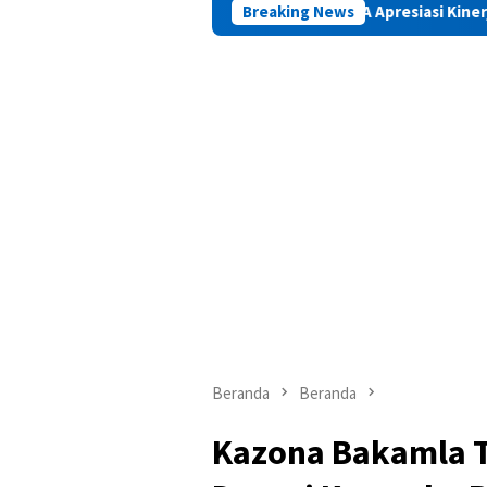
PAMA Apresiasi Kinerja Positif Kepala 
Breaking News
Beranda
Beranda
Kazona Bakamla T