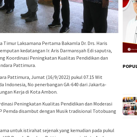
a Timur Laksamana Pertama Bakamla Dr. Drs. Haris
emputan kedatangan Ir. Aris Darmansyah Edi saputra,
g Koordinasi Peningkatan Kualitas Pendidikan dan
ndara Pattimura.
POPU
ra Pattimura, Jumat (16/9/2022) pukul 07.15 Wit
 Indonesia, No penerbangan GA-640 dari Jakarta-
ngan Kerja di Kota Ambon.
inasi Peningkatan Kualitas Pendidikan dan Moderasi
P Pemda disambut dengan Musik tradisional Totobuang
ama untuk istirahat sejenak yang kemudian pada pukul