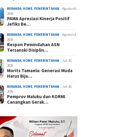
BERANDA
,
HOME
,
PEMERINTAHAN
Agustus 6,
2026
PAMA Apresiasi Kinerja Positif
Jefiks Be…
BERANDA
,
HOME
,
PEMERINTAHAN
Agustus 4,
2026
Respon Pemindahan ASN
Tersanski Disiplin…
BERANDA
,
HOME
,
PEMERINTAHAN
Juli 30,
2026
Morits Tamaela: Generasi Muda
Harus Bija…
BERANDA
,
HOME
,
PEMERINTAHAN
Juli 30,
2026
Pemprov Maluku dan KORMI
Canangkan Gerak…