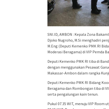
SNI.ID, AMBON : Kepala Zona Bakaml
Djoko Nugroho, M.Si menghadiri penj
M.Eng (Deputi Kemenko PMK RI Bidan
Moderasi Beragama) di VIP Pemda Ba
Deputi Kemenko PMK RI tiba di Banda
dengan menggunakan Pesawat Garuda
Makassar-Ambon dalam rangka Kunju
Deputi Kemenko PMK RI Bidang Koord
Beragama dan Rombongan tiba di VI
serta pengalungan kain tenun.
Pukul 07.35 WIT, menuju VIP Room ut