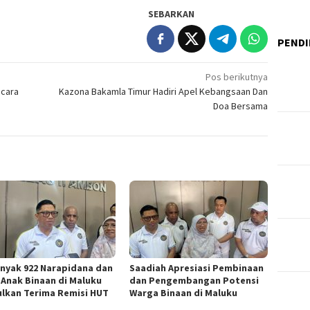
SEBARKAN
PENDI
Pos berikutnya
ecara
Kazona Bakamla Timur Hadiri Apel Kebangsaan Dan
Doa Bersama
nyak 922 Narapidana dan
Saadiah Apresiasi Pembinaan
 Anak Binaan di Maluku
dan Pengembangan Potensi
ulkan Terima Remisi HUT
Warga Binaan di Maluku