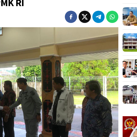
MK RI