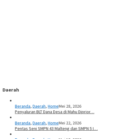
Daerah
Beranda
,
Daerah
,
Home
Mei 28, 2026
Penyaluran BLT Dana Desa di Mahu Diprior…
Beranda
,
Daerah
,
Home
Mei 22, 2026
Pentas Seni SMPN 43 Malteng dan SMPN 5 I…