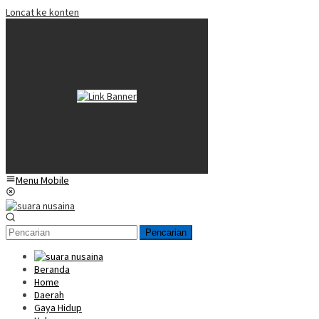
Loncat ke konten
Menu Mobile
Pencarian
Beranda
Home
Daerah
Gaya Hidup