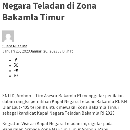
Negara Teladan di Zona
Bakamla Timur
Suara Nusa Ina
Januari 25, 2023
Januari 26, 2023
53 Dilihat
SNI.ID, Ambon – Tim Asesor Bakamla RI menggelar penilaian
dalam rangka pemilihan Kapal Negara Teladan Bakamla RI. KN
Ular Laut-405 terpilih untuk mewakili Zona Bakamla Timur
sebagai kandidat Kapal Negara Teladan Bakamla RI 2023.
Kegiatan Visitasi Kapal Negara Teladan ini, digelar pada
Pangkalan Armada Zona Maritim Timur Ambon, Rabu