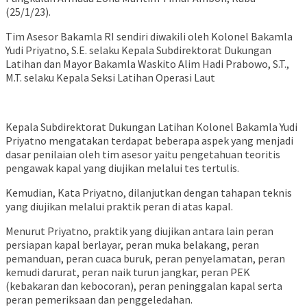
(25/1/23).
Tim Asesor Bakamla RI sendiri diwakili oleh Kolonel Bakamla
Yudi Priyatno, S.E. selaku Kepala Subdirektorat Dukungan
Latihan dan Mayor Bakamla Waskito Alim Hadi Prabowo, S.T.,
M.T. selaku Kepala Seksi Latihan Operasi Laut
Kepala Subdirektorat Dukungan Latihan Kolonel Bakamla Yudi
Priyatno mengatakan terdapat beberapa aspek yang menjadi
dasar penilaian oleh tim asesor yaitu pengetahuan teoritis
pengawak kapal yang diujikan melalui tes tertulis.
Kemudian, Kata Priyatno, dilanjutkan dengan tahapan teknis
yang diujikan melalui praktik peran di atas kapal.
Menurut Priyatno, praktik yang diujikan antara lain peran
persiapan kapal berlayar, peran muka belakang, peran
pemanduan, peran cuaca buruk, peran penyelamatan, peran
kemudi darurat, peran naik turun jangkar, peran PEK
(kebakaran dan kebocoran), peran peninggalan kapal serta
peran pemeriksaan dan penggeledahan.