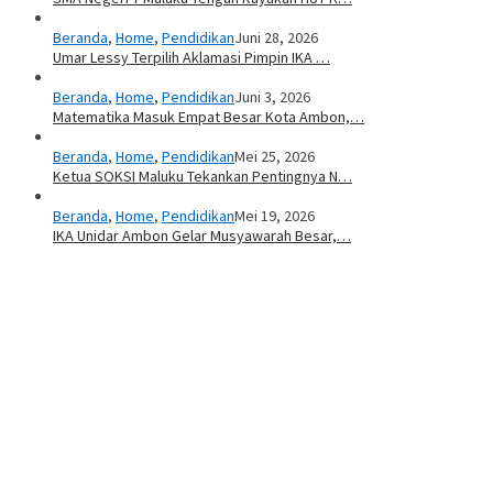
Beranda
,
Home
,
Pendidikan
Juni 28, 2026
Umar Lessy Terpilih Aklamasi Pimpin IKA …
Beranda
,
Home
,
Pendidikan
Juni 3, 2026
Matematika Masuk Empat Besar Kota Ambon,…
Beranda
,
Home
,
Pendidikan
Mei 25, 2026
Ketua SOKSI Maluku Tekankan Pentingnya N…
Beranda
,
Home
,
Pendidikan
Mei 19, 2026
IKA Unidar Ambon Gelar Musyawarah Besar,…