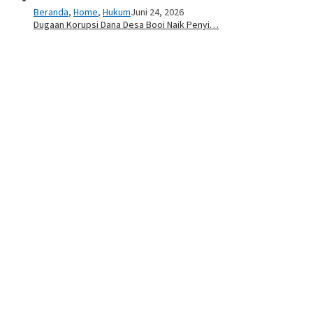
Beranda
,
Home
,
Hukum
Juni 24, 2026
Dugaan Korupsi Dana Desa Booi Naik Penyi…