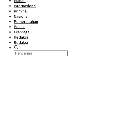
Hukum
Internasional
Kriminal
Nasional
Pemerintahan
Politik
Olahraga
Redaksi
Redaksi