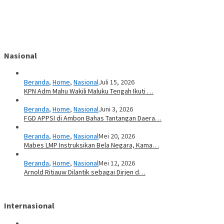
Nasional
Beranda
,
Home
,
Nasional
Juli 15, 2026
KPN Adm Mahu Wakili Maluku Tengah Ikuti …
Beranda
,
Home
,
Nasional
Juni 3, 2026
FGD APPSI di Ambon Bahas Tantangan Daera…
Beranda
,
Home
,
Nasional
Mei 20, 2026
Mabes LMP Instruksikan Bela Negara, Kama…
Beranda
,
Home
,
Nasional
Mei 12, 2026
Arnold Ritiauw Dilantik sebagai Dirjen d…
Internasional