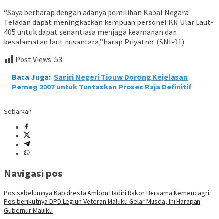
“Saya berharap dengan adanya pemilihan Kapal Negara
Teladan dapat meningkatkan kempuan personel KN Ular Laut-
405 untuk dapat senantiasa menjaga keamanan dan
kesalamatan laut nusantara,”harap Priyatno. (SNI-01)
Post Views:
53
Baca Juga:
Saniri Negeri Tiouw Dorong Kejelasan
Perneg 2007 untuk Tuntaskan Proses Raja Definitif
Sebarkan
Navigasi pos
Pos sebelumnya
Kapolresta Ambon Hadiri Rakor Bersama Kemendagri
Pos berikutnya
DPD Legiun Veteran Maluku Gelar Musda, Ini Harapan
Gubernur Maluku