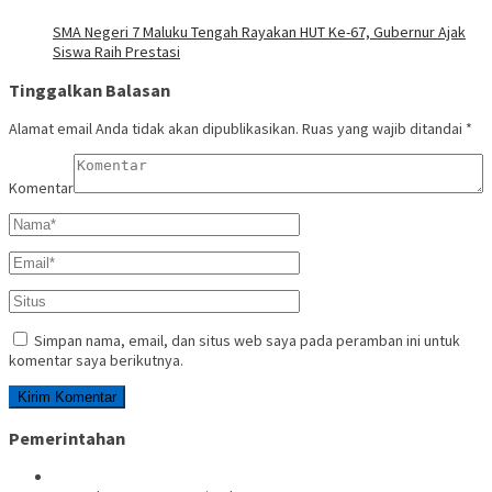
SMA Negeri 7 Maluku Tengah Rayakan HUT Ke-67, Gubernur Ajak
Siswa Raih Prestasi
Tinggalkan Balasan
Alamat email Anda tidak akan dipublikasikan.
Ruas yang wajib ditandai
*
Komentar
Simpan nama, email, dan situs web saya pada peramban ini untuk
komentar saya berikutnya.
Pemerintahan