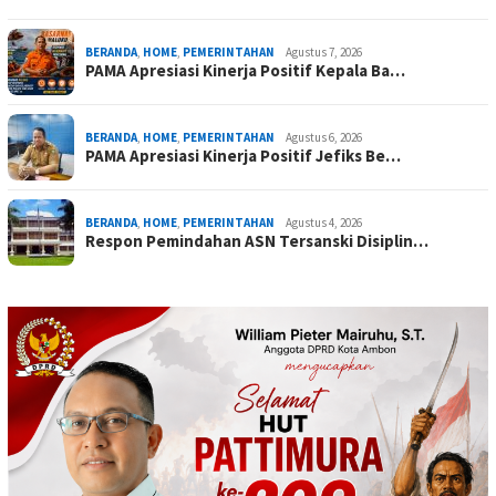
BERANDA
,
HOME
,
PEMERINTAHAN
Agustus 7, 2026
PAMA Apresiasi Kinerja Positif Kepala Ba…
BERANDA
,
HOME
,
PEMERINTAHAN
Agustus 6, 2026
PAMA Apresiasi Kinerja Positif Jefiks Be…
BERANDA
,
HOME
,
PEMERINTAHAN
Agustus 4, 2026
Respon Pemindahan ASN Tersanski Disiplin…