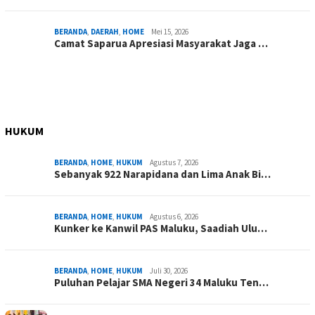
BERANDA
,
DAERAH
,
HOME
Mei 15, 2026
Camat Saparua Apresiasi Masyarakat Jaga …
HUKUM
BERANDA
,
HOME
,
HUKUM
Agustus 7, 2026
Sebanyak 922 Narapidana dan Lima Anak Bi…
BERANDA
,
HOME
,
HUKUM
Agustus 6, 2026
Kunker ke Kanwil PAS Maluku, Saadiah Ulu…
BERANDA
,
HOME
,
HUKUM
Juli 30, 2026
Puluhan Pelajar SMA Negeri 34 Maluku Ten…