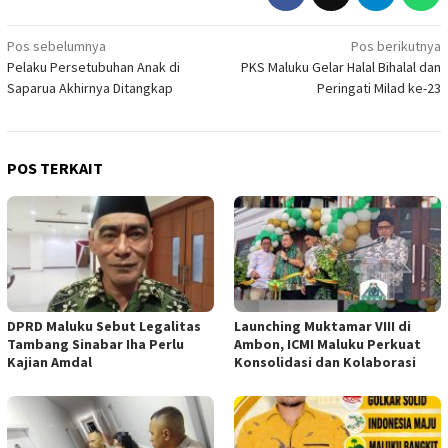
Navigasi
Pos sebelumnya
Pos berikutnya
Pelaku Persetubuhan Anak di
PKS Maluku Gelar Halal Bihalal dan
pos
Saparua Akhirnya Ditangkap
Peringati Milad ke-23
POS TERKAIT
DPRD Maluku Sebut Legalitas
Launching Muktamar VIII di
Tambang Sinabar Iha Perlu
Ambon, ICMI Maluku Perkuat
Kajian Amdal
Konsolidasi dan Kolaborasi