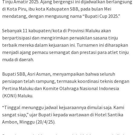
Tinju Amatir 2025. Ajang bergengsi ini dijadwalkan berlangsung
di Kota Piru, ibu kota Kabupaten SBB, pada bulan Mei
mendatang, dengan mengusung nama “Bupati Cup 2025.”
Sebanyak 11 kabupaten/kota di Provinsi Maluku akan
berpartisipasi dan mengirimkan perwakilan sasana tinju
terbaik mereka dalam kejuaraan ini. Turnamen ini diharapkan
menjadi ajang pemacu semangat dan prestasi para atlet tinju
muda di daerah.
Bupati SBB, Asri Asman, menyampaikan bahwa seluruh
persiapan telah rampung, termasuk koordinasi teknis dengan
Pertina Maluku dan Komite Olahraga Nasional Indonesia
(KONI) Maluku.
“Tinggal menunggu jadwal kejuaraannya dimulai saja. Kami
sangat siap,” ujar Bupati kepada wartawan di Hotel Santika
Ambon, Minggu (20/4/25).