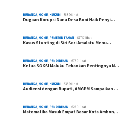
BERANDA
,
HOME
,
HUKUM
683 Dilihat
Dugaan Korupsi Dana Desa Booi Naik Penyi…
BERANDA
,
HOME
,
PEMERINTAHAN
677 Dilihat
Kasus Stunting di Siri Sori Amalatu Menu…
BERANDA
,
HOME
,
PENDIDIKAN
677 Dilihat
Ketua SOKSI Maluku Tekankan Pentingnya N…
BERANDA
,
HOME
,
HUKUM
636 Dilihat
Audiensi dengan Bupati, AMGPM Sampaikan …
BERANDA
,
HOME
,
PENDIDIKAN
625 Dilihat
Matematika Masuk Empat Besar Kota Ambon,…