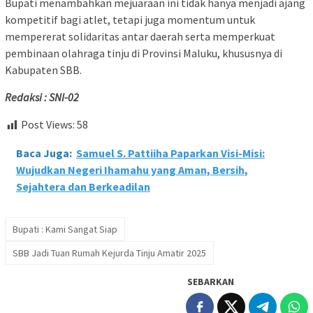
Bupati menambahkan mejuaraan ini tidak hanya menjadi ajang
kompetitif bagi atlet, tetapi juga momentum untuk
mempererat solidaritas antar daerah serta memperkuat
pembinaan olahraga tinju di Provinsi Maluku, khususnya di
Kabupaten SBB.
Redaksi : SNI-02
Post Views:
58
Baca Juga:
Samuel S. Pattiiha Paparkan Visi-Misi:
Wujudkan Negeri Ihamahu yang Aman, Bersih,
Sejahtera dan Berkeadilan
Bupati : Kami Sangat Siap
SBB Jadi Tuan Rumah Kejurda Tinju Amatir 2025
SEBARKAN