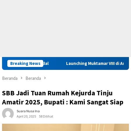
 Kajian Amdal
Breaking News
Launching Muktamar VIII di Ambon, ICMI Mal
Beranda
Beranda
SBB Jadi Tuan Rumah Kejurda Tinju
Amatir 2025, Bupati : Kami Sangat Siap
Suara Nusa Ina
April 20, 2025
58 Dilihat