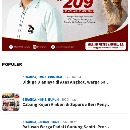
POPULER
BERANDA
,
HOME
,
KRIMINAL
6458 Dilihat
Diduga Dianiaya di Atas Angkot, Warga Sa…
BERANDA
,
HOME
,
HUKUM
892 Dilihat
Cabang Kejari Ambon di Saparua Beri Peny…
BERANDA
,
DAERAH
,
HOME
726 Dilihat
Ratusan Warga Padati Gunung Saniri, Pros…