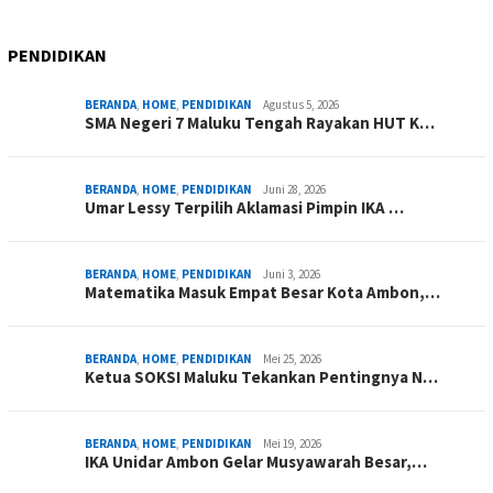
PENDIDIKAN
BERANDA
,
HOME
,
PENDIDIKAN
Agustus 5, 2026
SMA Negeri 7 Maluku Tengah Rayakan HUT K…
BERANDA
,
HOME
,
PENDIDIKAN
Juni 28, 2026
Umar Lessy Terpilih Aklamasi Pimpin IKA …
BERANDA
,
HOME
,
PENDIDIKAN
Juni 3, 2026
Matematika Masuk Empat Besar Kota Ambon,…
BERANDA
,
HOME
,
PENDIDIKAN
Mei 25, 2026
Ketua SOKSI Maluku Tekankan Pentingnya N…
BERANDA
,
HOME
,
PENDIDIKAN
Mei 19, 2026
IKA Unidar Ambon Gelar Musyawarah Besar,…