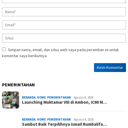
Simpan nama, email, dan situs web saya pada peramban ini untuk
komentar saya berikutnya.
PEMERINTAHAN
BERANDA
,
HOME
,
PEMERINTAHAN
Agustus 8, 2026
Launching Muktamar VIII di Ambon, ICMI M…
BERANDA
,
HOME
,
PEMERINTAHAN
Agustus 8, 2026
Sambut Baik Terpilihnya Ismail Rumbalifa…