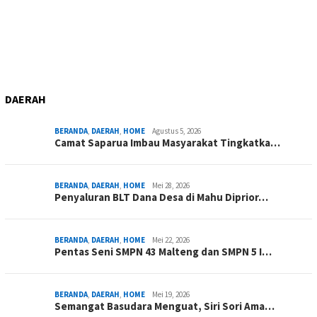
DAERAH
BERANDA
,
DAERAH
,
HOME
Agustus 5, 2026
Camat Saparua Imbau Masyarakat Tingkatka…
BERANDA
,
DAERAH
,
HOME
Mei 28, 2026
Penyaluran BLT Dana Desa di Mahu Diprior…
BERANDA
,
DAERAH
,
HOME
Mei 22, 2026
Pentas Seni SMPN 43 Malteng dan SMPN 5 I…
BERANDA
,
DAERAH
,
HOME
Mei 19, 2026
Semangat Basudara Menguat, Siri Sori Ama…