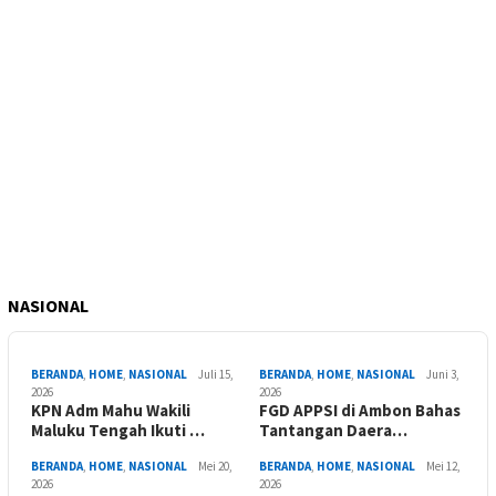
NASIONAL
BERANDA
,
HOME
,
NASIONAL
Juli 15,
BERANDA
,
HOME
,
NASIONAL
Juni 3,
2026
2026
KPN Adm Mahu Wakili
FGD APPSI di Ambon Bahas
Maluku Tengah Ikuti …
Tantangan Daera…
BERANDA
,
HOME
,
NASIONAL
Mei 20,
BERANDA
,
HOME
,
NASIONAL
Mei 12,
2026
2026