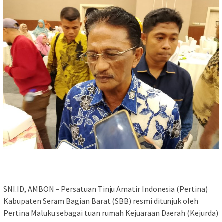
SNI.ID, AMBON – Persatuan Tinju Amatir Indonesia (Pertina)
Kabupaten Seram Bagian Barat (SBB) resmi ditunjuk oleh
Pertina Maluku sebagai tuan rumah Kejuaraan Daerah (Kejurda)