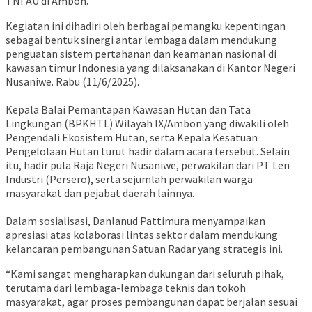
TNI AU di Ambon.
Kegiatan ini dihadiri oleh berbagai pemangku kepentingan
sebagai bentuk sinergi antar lembaga dalam mendukung
penguatan sistem pertahanan dan keamanan nasional di
kawasan timur Indonesia yang dilaksanakan di Kantor Negeri
Nusaniwe. Rabu (11/6/2025).
Kepala Balai Pemantapan Kawasan Hutan dan Tata
Lingkungan (BPKHTL) Wilayah IX/Ambon yang diwakili oleh
Pengendali Ekosistem Hutan, serta Kepala Kesatuan
Pengelolaan Hutan turut hadir dalam acara tersebut. Selain
itu, hadir pula Raja Negeri Nusaniwe, perwakilan dari PT Len
Industri (Persero), serta sejumlah perwakilan warga
masyarakat dan pejabat daerah lainnya.
Dalam sosialisasi, Danlanud Pattimura menyampaikan
apresiasi atas kolaborasi lintas sektor dalam mendukung
kelancaran pembangunan Satuan Radar yang strategis ini.
“Kami sangat mengharapkan dukungan dari seluruh pihak,
terutama dari lembaga-lembaga teknis dan tokoh
masyarakat, agar proses pembangunan dapat berjalan sesuai