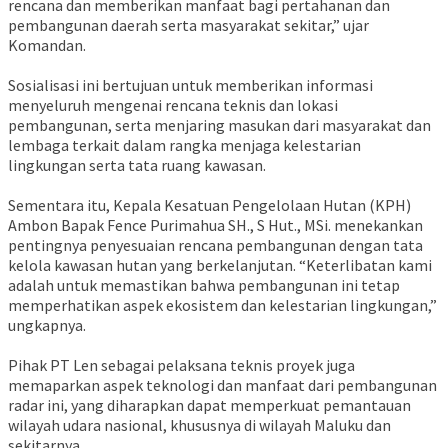
rencana dan memberikan manfaat bagi pertahanan dan
pembangunan daerah serta masyarakat sekitar,” ujar
Komandan.
Sosialisasi ini bertujuan untuk memberikan informasi
menyeluruh mengenai rencana teknis dan lokasi
pembangunan, serta menjaring masukan dari masyarakat dan
lembaga terkait dalam rangka menjaga kelestarian
lingkungan serta tata ruang kawasan.
Sementara itu, Kepala Kesatuan Pengelolaan Hutan (KPH)
Ambon Bapak Fence Purimahua SH., S Hut., MSi. menekankan
pentingnya penyesuaian rencana pembangunan dengan tata
kelola kawasan hutan yang berkelanjutan. “Keterlibatan kami
adalah untuk memastikan bahwa pembangunan ini tetap
memperhatikan aspek ekosistem dan kelestarian lingkungan,”
ungkapnya.
Pihak PT Len sebagai pelaksana teknis proyek juga
memaparkan aspek teknologi dan manfaat dari pembangunan
radar ini, yang diharapkan dapat memperkuat pemantauan
wilayah udara nasional, khususnya di wilayah Maluku dan
sekitarnya.