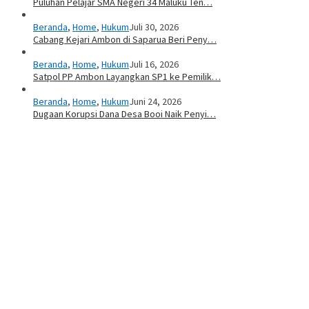
Puluhan Pelajar SMA Negeri 34 Maluku Ten…
Beranda
,
Home
,
Hukum
Juli 30, 2026
Cabang Kejari Ambon di Saparua Beri Peny…
Beranda
,
Home
,
Hukum
Juli 16, 2026
Satpol PP Ambon Layangkan SP1 ke Pemilik…
Beranda
,
Home
,
Hukum
Juni 24, 2026
Dugaan Korupsi Dana Desa Booi Naik Penyi…