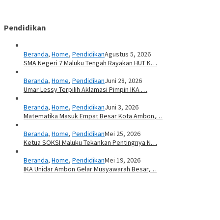
Pendidikan
Beranda
,
Home
,
Pendidikan
Agustus 5, 2026
SMA Negeri 7 Maluku Tengah Rayakan HUT K…
Beranda
,
Home
,
Pendidikan
Juni 28, 2026
Umar Lessy Terpilih Aklamasi Pimpin IKA …
Beranda
,
Home
,
Pendidikan
Juni 3, 2026
Matematika Masuk Empat Besar Kota Ambon,…
Beranda
,
Home
,
Pendidikan
Mei 25, 2026
Ketua SOKSI Maluku Tekankan Pentingnya N…
Beranda
,
Home
,
Pendidikan
Mei 19, 2026
IKA Unidar Ambon Gelar Musyawarah Besar,…