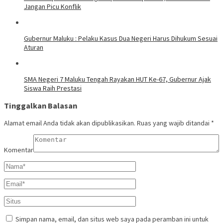
Jangan Picu Konflik
Gubernur Maluku : Pelaku Kasus Dua Negeri Harus Dihukum Sesuai
Aturan
SMA Negeri 7 Maluku Tengah Rayakan HUT Ke-67, Gubernur Ajak
Siswa Raih Prestasi
Tinggalkan Balasan
Alamat email Anda tidak akan dipublikasikan.
Ruas yang wajib ditandai
*
Komentar
Simpan nama, email, dan situs web saya pada peramban ini untuk