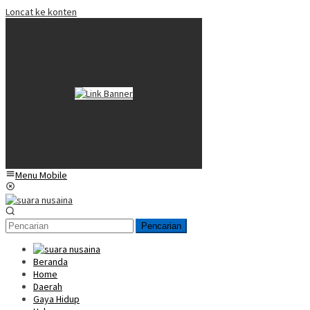
Loncat ke konten
Menu Mobile
Pencarian
Beranda
Home
Daerah
Gaya Hidup