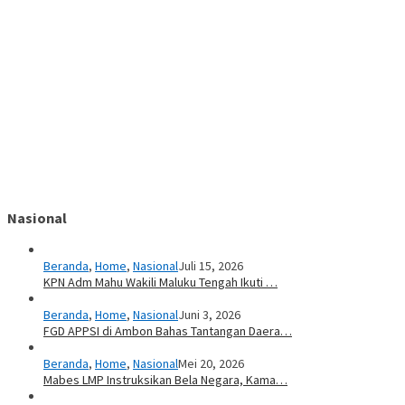
Nasional
Beranda
,
Home
,
Nasional
Juli 15, 2026
KPN Adm Mahu Wakili Maluku Tengah Ikuti …
Beranda
,
Home
,
Nasional
Juni 3, 2026
FGD APPSI di Ambon Bahas Tantangan Daera…
Beranda
,
Home
,
Nasional
Mei 20, 2026
Mabes LMP Instruksikan Bela Negara, Kama…