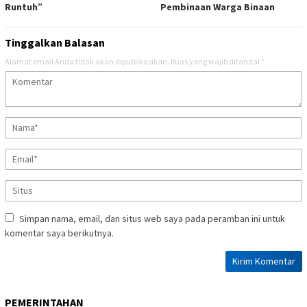
Runtuh”
Pembinaan Warga Binaan
Tinggalkan Balasan
Alamat email Anda tidak akan dipublikasikan.
Ruas yang wajib ditandai
*
Simpan nama, email, dan situs web saya pada peramban ini untuk
komentar saya berikutnya.
PEMERINTAHAN