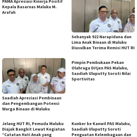
PAMA Apresiasi Kinerja Positif
Kepala Basarnas Maluku M.
Arafah
Sebanyak 922 Narapidana dan
Lima Anak Binaan di Maluku
Diusulkan Terima Remisi HUT RI
Pimpin Pembukaan Pekan
Olahraga Ditjen PAS Maluku,
Saadiah Uluputty Soroti Nilai
Sportivitas
Saadiah Apresiasi Pembinaan
dan Pengembangan Potensi
Warga Binaan di Maluku
Jelang HUT RI, Pemuda Maluku
Kunker ke Kanwil PAS Maluku,
Diajak Bangkit Lewat Kegiatan
Saadiah Uluputty Soroti
“Catatan Hati Anak yang
Penguatan Kelembagaan dan