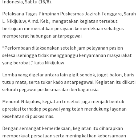
Indonesia, Sabtu (16/8).
Pelaksana Tugas Pimpinan Puskesmas Jazirah Tenggara, Sarah
L. Nikijuluw, A.md. Keb., mengatakan kegiatan tersebut
bertujuan memeriahkan perayaan kemerdekaan sekaligus
mempererat hubungan antarpegawai.
“Perlombaan dilaksanakan setelah jam pelayanan pasien
selesai sehingga tidak mengganggu kenyamanan masyarakat
yang berobat,” kata Nikijuluw.
Lomba yang digelar antara lain gigit sendok, joget balon, baris
tutup mata, serta tukar kado antarpegawai. Kegiatan itu diikuti
seluruh pegawai puskesmas dari berbagai usia.
Menurut Nikijuluw, kegiatan tersebut juga menjadi bentuk
apresiasi terhadap pegawai yang telah mendukung layanan
kesehatan di puskesmas.
Dengan semangat kemerdekaan, kegiatan itu diharapkan
memperkuat persatuan serta meningkatkan kebersamaan