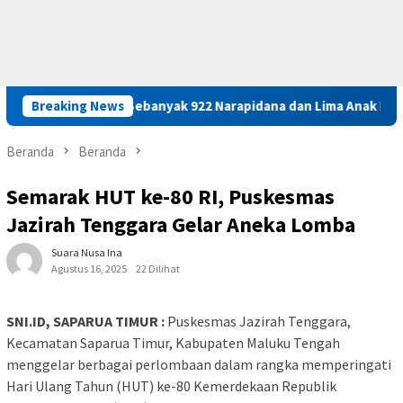
rafah
Breaking News
Sebanyak 922 Narapidana dan Lima Anak Binaan di M
Beranda
Beranda
Semarak HUT ke-80 RI, Puskesmas
Jazirah Tenggara Gelar Aneka Lomba
Suara Nusa Ina
Agustus 16, 2025
22 Dilihat
SNI.ID, SAPARUA TIMUR :
Puskesmas Jazirah Tenggara,
Kecamatan Saparua Timur, Kabupaten Maluku Tengah
menggelar berbagai perlombaan dalam rangka memperingati
Hari Ulang Tahun (HUT) ke-80 Kemerdekaan Republik