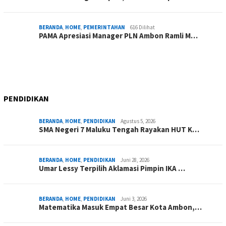
BERANDA
,
HOME
,
PEMERINTAHAN
616 Dilihat
PAMA Apresiasi Manager PLN Ambon Ramli M…
PENDIDIKAN
BERANDA
,
HOME
,
PENDIDIKAN
Agustus 5, 2026
SMA Negeri 7 Maluku Tengah Rayakan HUT K…
BERANDA
,
HOME
,
PENDIDIKAN
Juni 28, 2026
Umar Lessy Terpilih Aklamasi Pimpin IKA …
BERANDA
,
HOME
,
PENDIDIKAN
Juni 3, 2026
Matematika Masuk Empat Besar Kota Ambon,…