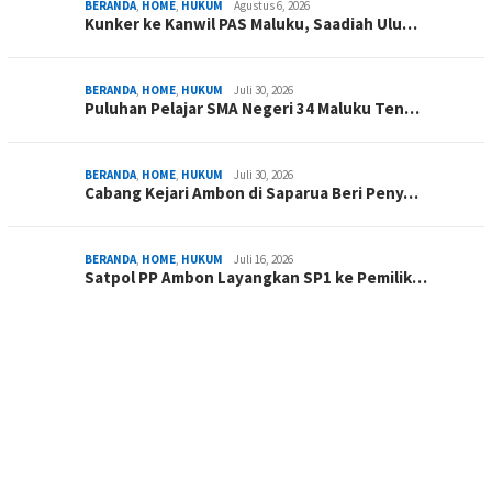
BERANDA
,
HOME
,
HUKUM
Agustus 6, 2026
Kunker ke Kanwil PAS Maluku, Saadiah Ulu…
BERANDA
,
HOME
,
HUKUM
Juli 30, 2026
Puluhan Pelajar SMA Negeri 34 Maluku Ten…
BERANDA
,
HOME
,
HUKUM
Juli 30, 2026
Cabang Kejari Ambon di Saparua Beri Peny…
BERANDA
,
HOME
,
HUKUM
Juli 16, 2026
Satpol PP Ambon Layangkan SP1 ke Pemilik…