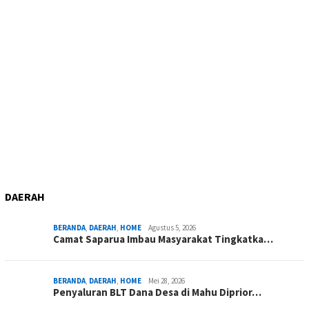
DAERAH
BERANDA
,
DAERAH
,
HOME
Agustus 5, 2026
Camat Saparua Imbau Masyarakat Tingkatka…
BERANDA
,
DAERAH
,
HOME
Mei 28, 2026
Penyaluran BLT Dana Desa di Mahu Diprior…