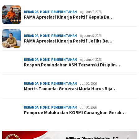
BERANDA
,
HOME
,
PEMERINTAHAN
Agustus 7, 2026
PAMA Apresiasi Kinerja Positif Kepala Ba…
BERANDA
,
HOME
,
PEMERINTAHAN
Agustus 6, 2026
PAMA Apresiasi Kinerja Positif Jefiks Be…
BERANDA
,
HOME
,
PEMERINTAHAN
Agustus 4, 2026
Respon Pemindahan ASN Tersanski Disiplin…
BERANDA
,
HOME
,
PEMERINTAHAN
Juli 30, 2026
Morits Tamaela: Generasi Muda Harus Bija…
BERANDA
,
HOME
,
PEMERINTAHAN
Juli 30, 2026
Pemprov Maluku dan KORMI Canangkan Gerak…