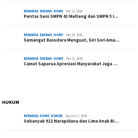
BERANDA
,
DAERAH
,
HOME
Mei 22, 2026
Pentas Seni SMPN 43 Malteng dan SMPN 5 I…
BERANDA
,
DAERAH
,
HOME
Mei 19, 2026
Semangat Basudara Menguat, Siri Sori Ama…
BERANDA
,
DAERAH
,
HOME
Mei 15, 2026
Camat Saparua Apresiasi Masyarakat Jaga …
HUKUM
BERANDA
,
HOME
,
HUKUM
Agustus 7, 2026
Sebanyak 922 Narapidana dan Lima Anak Bi…