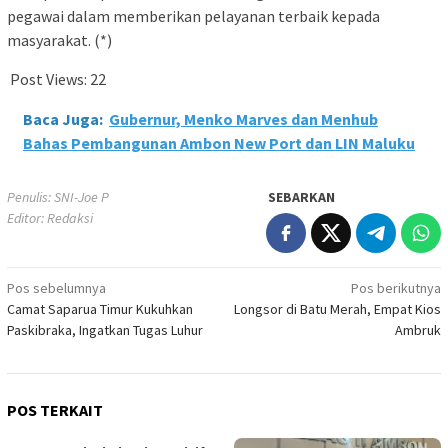
pegawai dalam memberikan pelayanan terbaik kepada
masyarakat. (*)
Post Views:
22
Baca Juga:
Gubernur, Menko Marves dan Menhub
Bahas Pembangunan Ambon New Port dan LIN Maluku
Penulis: SNI-Joe P
SEBARKAN
Editor: Redaksi
Navigasi
Pos sebelumnya
Pos berikutnya
Camat Saparua Timur Kukuhkan
Longsor di Batu Merah, Empat Kios
pos
Paskibraka, Ingatkan Tugas Luhur
Ambruk
POS TERKAIT