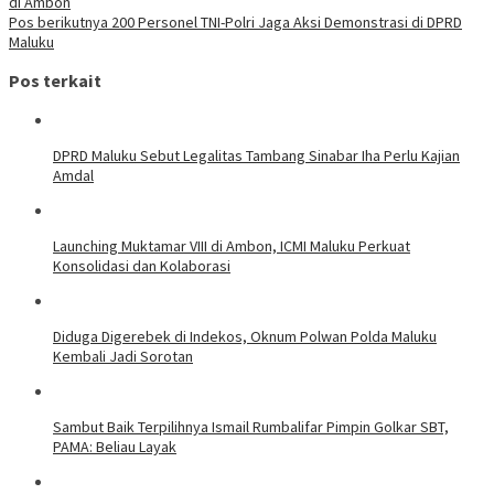
di Ambon
Pos berikutnya
200 Personel TNI-Polri Jaga Aksi Demonstrasi di DPRD
Maluku
Pos terkait
DPRD Maluku Sebut Legalitas Tambang Sinabar Iha Perlu Kajian
Amdal
Launching Muktamar VIII di Ambon, ICMI Maluku Perkuat
Konsolidasi dan Kolaborasi
Diduga Digerebek di Indekos, Oknum Polwan Polda Maluku
Kembali Jadi Sorotan
Sambut Baik Terpilihnya Ismail Rumbalifar Pimpin Golkar SBT,
PAMA: Beliau Layak