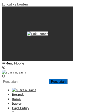
Loncat ke konten
Menu Mobile
Pencarian
Beranda
Home
Daerah
Gaya Hidup