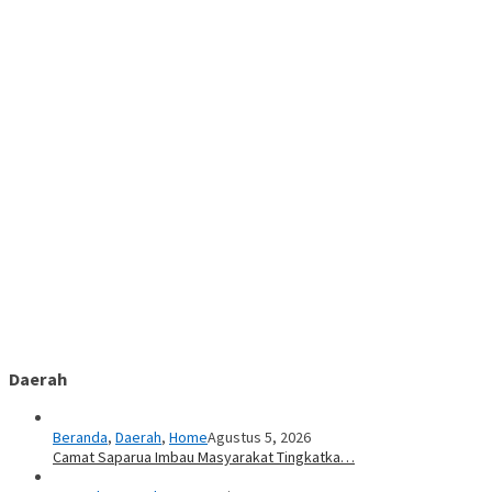
Daerah
Beranda
,
Daerah
,
Home
Agustus 5, 2026
Camat Saparua Imbau Masyarakat Tingkatka…