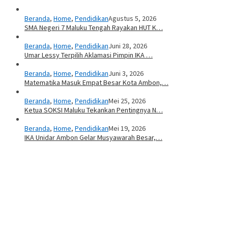
Beranda
,
Home
,
Pendidikan
Agustus 5, 2026
SMA Negeri 7 Maluku Tengah Rayakan HUT K…
Beranda
,
Home
,
Pendidikan
Juni 28, 2026
Umar Lessy Terpilih Aklamasi Pimpin IKA …
Beranda
,
Home
,
Pendidikan
Juni 3, 2026
Matematika Masuk Empat Besar Kota Ambon,…
Beranda
,
Home
,
Pendidikan
Mei 25, 2026
Ketua SOKSI Maluku Tekankan Pentingnya N…
Beranda
,
Home
,
Pendidikan
Mei 19, 2026
IKA Unidar Ambon Gelar Musyawarah Besar,…