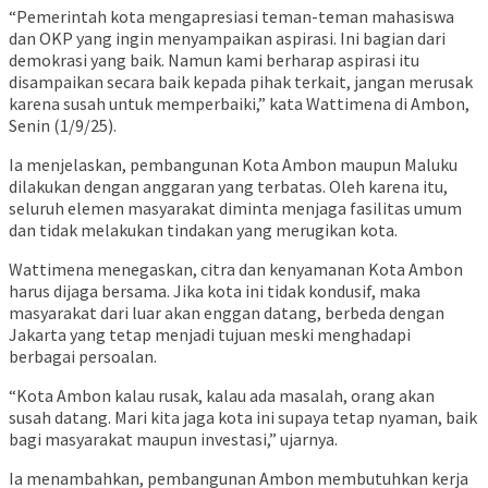
“Pemerintah kota mengapresiasi teman-teman mahasiswa
dan OKP yang ingin menyampaikan aspirasi. Ini bagian dari
demokrasi yang baik. Namun kami berharap aspirasi itu
disampaikan secara baik kepada pihak terkait, jangan merusak
karena susah untuk memperbaiki,” kata Wattimena di Ambon,
Senin (1/9/25).
Ia menjelaskan, pembangunan Kota Ambon maupun Maluku
dilakukan dengan anggaran yang terbatas. Oleh karena itu,
seluruh elemen masyarakat diminta menjaga fasilitas umum
dan tidak melakukan tindakan yang merugikan kota.
Wattimena menegaskan, citra dan kenyamanan Kota Ambon
harus dijaga bersama. Jika kota ini tidak kondusif, maka
masyarakat dari luar akan enggan datang, berbeda dengan
Jakarta yang tetap menjadi tujuan meski menghadapi
berbagai persoalan.
“Kota Ambon kalau rusak, kalau ada masalah, orang akan
susah datang. Mari kita jaga kota ini supaya tetap nyaman, baik
bagi masyarakat maupun investasi,” ujarnya.
Ia menambahkan, pembangunan Ambon membutuhkan kerja