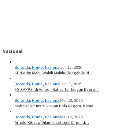
Nasional
Beranda
,
Home
,
Nasional
Juli 15, 2026
KPN Adm Mahu Wakili Maluku Tengah Ikuti …
Beranda
,
Home
,
Nasional
Juni 3, 2026
FGD APPSI di Ambon Bahas Tantangan Daera…
Beranda
,
Home
,
Nasional
Mei 20, 2026
Mabes LMP Instruksikan Bela Negara, Kama…
Beranda
,
Home
,
Nasional
Mei 12, 2026
Arnold Ritiauw Dilantik sebagai Dirjen d…