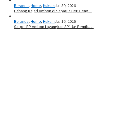
Beranda
,
Home
,
Hukum
Juli 30, 2026
Cabang Kejari Ambon di Saparua Beri Peny…
Beranda
,
Home
,
Hukum
Juli 16, 2026
Satpol PP Ambon Layangkan SP1 ke Pemilik…