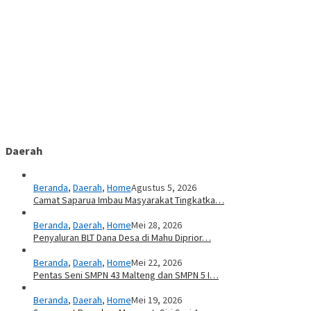
Daerah
Beranda
,
Daerah
,
Home
Agustus 5, 2026
Camat Saparua Imbau Masyarakat Tingkatka…
Beranda
,
Daerah
,
Home
Mei 28, 2026
Penyaluran BLT Dana Desa di Mahu Diprior…
Beranda
,
Daerah
,
Home
Mei 22, 2026
Pentas Seni SMPN 43 Malteng dan SMPN 5 I…
Beranda
,
Daerah
,
Home
Mei 19, 2026