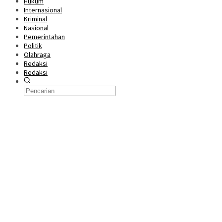
Hukum
Internasional
Kriminal
Nasional
Pemerintahan
Politik
Olahraga
Redaksi
Redaksi