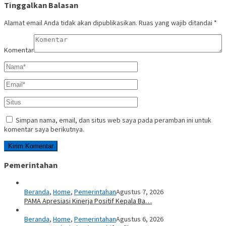
Tinggalkan Balasan
Alamat email Anda tidak akan dipublikasikan.
Ruas yang wajib ditandai
*
Komentar
Simpan nama, email, dan situs web saya pada peramban ini untuk
komentar saya berikutnya.
Pemerintahan
Beranda
,
Home
,
Pemerintahan
Agustus 7, 2026
PAMA Apresiasi Kinerja Positif Kepala Ba…
Beranda
,
Home
,
Pemerintahan
Agustus 6, 2026