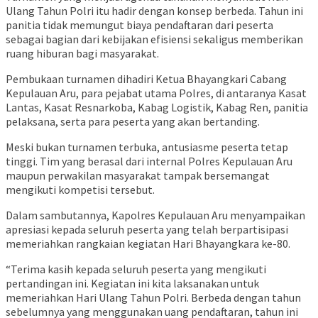
Ulang Tahun Polri itu hadir dengan konsep berbeda. Tahun ini
panitia tidak memungut biaya pendaftaran dari peserta
sebagai bagian dari kebijakan efisiensi sekaligus memberikan
ruang hiburan bagi masyarakat.
Pembukaan turnamen dihadiri Ketua Bhayangkari Cabang
Kepulauan Aru, para pejabat utama Polres, di antaranya Kasat
Lantas, Kasat Resnarkoba, Kabag Logistik, Kabag Ren, panitia
pelaksana, serta para peserta yang akan bertanding.
Meski bukan turnamen terbuka, antusiasme peserta tetap
tinggi. Tim yang berasal dari internal Polres Kepulauan Aru
maupun perwakilan masyarakat tampak bersemangat
mengikuti kompetisi tersebut.
Dalam sambutannya, Kapolres Kepulauan Aru menyampaikan
apresiasi kepada seluruh peserta yang telah berpartisipasi
memeriahkan rangkaian kegiatan Hari Bhayangkara ke-80.
“Terima kasih kepada seluruh peserta yang mengikuti
pertandingan ini. Kegiatan ini kita laksanakan untuk
memeriahkan Hari Ulang Tahun Polri. Berbeda dengan tahun
sebelumnya yang menggunakan uang pendaftaran, tahun ini