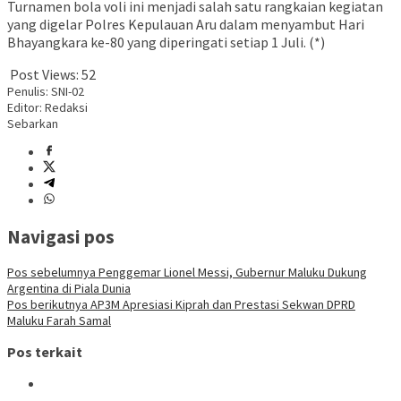
Turnamen bola voli ini menjadi salah satu rangkaian kegiatan
yang digelar Polres Kepulauan Aru dalam menyambut Hari
Bhayangkara ke-80 yang diperingati setiap 1 Juli. (*)
Post Views:
52
Penulis: SNI-02
Editor: Redaksi
Sebarkan
Navigasi pos
Pos sebelumnya
Penggemar Lionel Messi, Gubernur Maluku Dukung
Argentina di Piala Dunia
Pos berikutnya
AP3M Apresiasi Kiprah dan Prestasi Sekwan DPRD
Maluku Farah Samal
Pos terkait