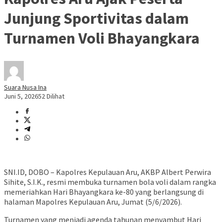
Junjung Sportivitas dalam
Turnamen Voli Bhayangkara
Suara Nusa Ina
Juni 5, 2026
52 Dilihat
SNI.ID, DOBO – Kapolres Kepulauan Aru, AKBP Albert Perwira
Sihite, S.I.K., resmi membuka turnamen bola voli dalam rangka
memeriahkan Hari Bhayangkara ke-80 yang berlangsung di
halaman Mapolres Kepulauan Aru, Jumat (5/6/2026).
Turnamen yang menjadi agenda tahunan menyambut Hari