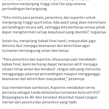
penonton menjunjung tinggi nilai fair play selama
pertandingan berlangsung.
“Kita minta para pemain, penonton, dan suporter untuk
menjunjung tinggi sportivitas. Ada wasit yang akan memimpin
pertandingan secara adil, sehingga kita berharap semua pihak
dapat menghormati setiap keputusan yang diambil,” tegasnya.
Selain itu, menjelang babak final nanti, masyarakat juga
diminta ikut menjaga keamanan dan ketertiban agar
turnamen berlangsung aman dan lancar.
“Para penonton dan suporter, khususnya saat mendekati
babak final, kami berharap dapat berperan aktif menjaga
situasi tetap aman dan kondusif. Jangan ada yang mencoba
mengganggu jalannya pertandingan maupun mengganggu
keamanan dan ketertiban masyarakat,” pesannya.
Usai memberikan sambutan, Kapolres melakukan servis
pertama sebagai tanda dimulainya turnamen bola voli HUT
Bhayangkara ke-80. Aksi tersebut disambut tepuk tangan
meriah dari peserta dan penonton yang hadir.