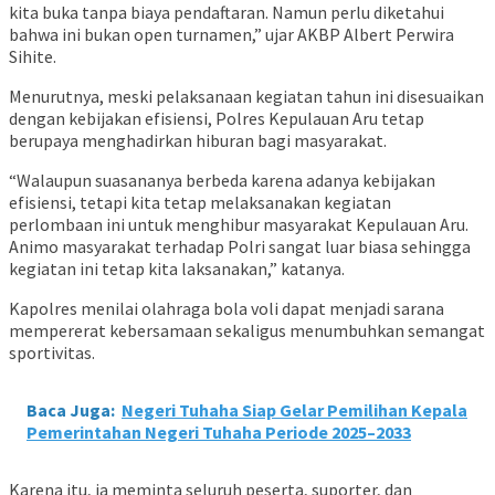
kita buka tanpa biaya pendaftaran. Namun perlu diketahui
bahwa ini bukan open turnamen,” ujar AKBP Albert Perwira
Sihite.
Menurutnya, meski pelaksanaan kegiatan tahun ini disesuaikan
dengan kebijakan efisiensi, Polres Kepulauan Aru tetap
berupaya menghadirkan hiburan bagi masyarakat.
“Walaupun suasananya berbeda karena adanya kebijakan
efisiensi, tetapi kita tetap melaksanakan kegiatan
perlombaan ini untuk menghibur masyarakat Kepulauan Aru.
Animo masyarakat terhadap Polri sangat luar biasa sehingga
kegiatan ini tetap kita laksanakan,” katanya.
Kapolres menilai olahraga bola voli dapat menjadi sarana
mempererat kebersamaan sekaligus menumbuhkan semangat
sportivitas.
Baca Juga:
Negeri Tuhaha Siap Gelar Pemilihan Kepala
Pemerintahan Negeri Tuhaha Periode 2025–2033
Karena itu, ia meminta seluruh peserta, suporter, dan