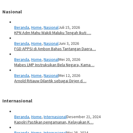
Nasional
Beranda
,
Home
,
Nasional
Juli 15, 2026
KPN Adm Mahu Wakili Maluku Tengah Ikuti …
Beranda
,
Home
,
Nasional
Juni 3, 2026
FGD APPSI di Ambon Bahas Tantangan Daera…
Beranda
,
Home
,
Nasional
Mei 20, 2026
Mabes LMP Instruksikan Bela Negara, Kama…
Beranda
,
Home
,
Nasional
Mei 12, 2026
Arnold Ritiauw Dilantik sebagai Dirjen d…
Internasional
Beranda
,
Home
,
Internasional
Desember 21, 2024
Kapolri Pastikan pengamanan, Kelayakan K…
Beranda
,
Home
,
Internasional
Mei 28, 2024