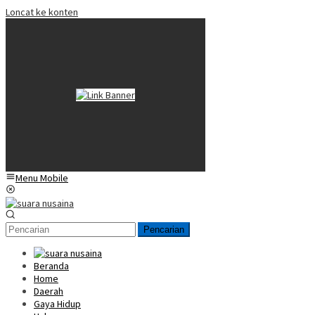
Loncat ke konten
Menu Mobile
Pencarian
Beranda
Home
Daerah
Gaya Hidup