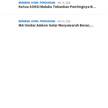
BERANDA
,
HOME
,
PENDIDIKAN
Mei 25, 2026
Ketua SOKSI Maluku Tekankan Pentingnya N…
BERANDA
,
HOME
,
PENDIDIKAN
Mei 19, 2026
IKA Unidar Ambon Gelar Musyawarah Besar,…