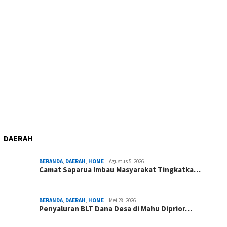
DAERAH
BERANDA
,
DAERAH
,
HOME
Agustus 5, 2026
Camat Saparua Imbau Masyarakat Tingkatka…
BERANDA
,
DAERAH
,
HOME
Mei 28, 2026
Penyaluran BLT Dana Desa di Mahu Diprior…