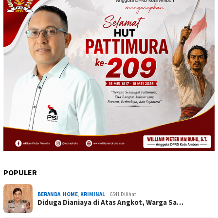
POPULER
BERANDA
,
HOME
,
KRIMINAL
6541 Dilihat
Diduga Dianiaya di Atas Angkot, Warga Sa…