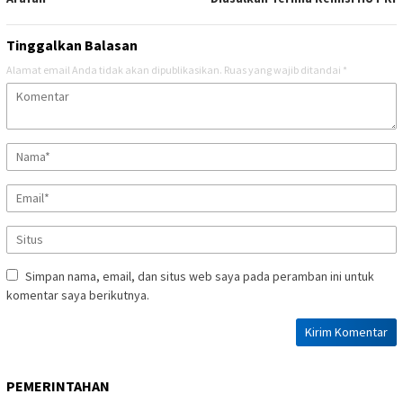
Tinggalkan Balasan
Alamat email Anda tidak akan dipublikasikan.
Ruas yang wajib ditandai
*
Simpan nama, email, dan situs web saya pada peramban ini untuk
komentar saya berikutnya.
PEMERINTAHAN