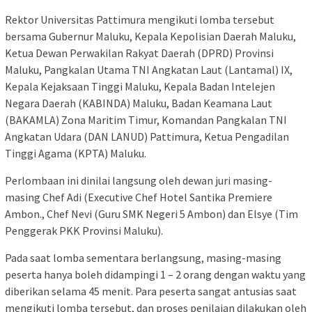
Rektor Universitas Pattimura mengikuti lomba tersebut
bersama Gubernur Maluku, Kepala Kepolisian Daerah Maluku,
Ketua Dewan Perwakilan Rakyat Daerah (DPRD) Provinsi
Maluku, Pangkalan Utama TNI Angkatan Laut (Lantamal) IX,
Kepala Kejaksaan Tinggi Maluku, Kepala Badan Intelejen
Negara Daerah (KABINDA) Maluku, Badan Keamana Laut
(BAKAMLA) Zona Maritim Timur, Komandan Pangkalan TNI
Angkatan Udara (DAN LANUD) Pattimura, Ketua Pengadilan
Tinggi Agama (KPTA) Maluku.
Perlombaan ini dinilai langsung oleh dewan juri masing-
masing Chef Adi (Executive Chef Hotel Santika Premiere
Ambon., Chef Nevi (Guru SMK Negeri 5 Ambon) dan Elsye (Tim
Penggerak PKK Provinsi Maluku).
Pada saat lomba sementara berlangsung, masing-masing
peserta hanya boleh didampingi 1 – 2 orang dengan waktu yang
diberikan selama 45 menit. Para peserta sangat antusias saat
mengikuti lomba tersebut, dan proses penilaian dilakukan oleh