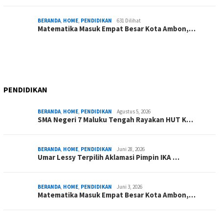
BERANDA
,
HOME
,
PENDIDIKAN
631 Dilihat
Matematika Masuk Empat Besar Kota Ambon,…
PENDIDIKAN
BERANDA
,
HOME
,
PENDIDIKAN
Agustus 5, 2026
SMA Negeri 7 Maluku Tengah Rayakan HUT K…
BERANDA
,
HOME
,
PENDIDIKAN
Juni 28, 2026
Umar Lessy Terpilih Aklamasi Pimpin IKA …
BERANDA
,
HOME
,
PENDIDIKAN
Juni 3, 2026
Matematika Masuk Empat Besar Kota Ambon,…