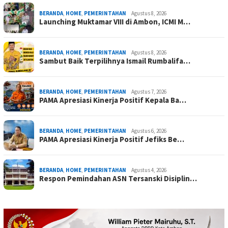
BERANDA
,
HOME
,
PEMERINTAHAN
Agustus 8, 2026
Launching Muktamar VIII di Ambon, ICMI M…
BERANDA
,
HOME
,
PEMERINTAHAN
Agustus 8, 2026
Sambut Baik Terpilihnya Ismail Rumbalifa…
BERANDA
,
HOME
,
PEMERINTAHAN
Agustus 7, 2026
PAMA Apresiasi Kinerja Positif Kepala Ba…
BERANDA
,
HOME
,
PEMERINTAHAN
Agustus 6, 2026
PAMA Apresiasi Kinerja Positif Jefiks Be…
BERANDA
,
HOME
,
PEMERINTAHAN
Agustus 4, 2026
Respon Pemindahan ASN Tersanski Disiplin…