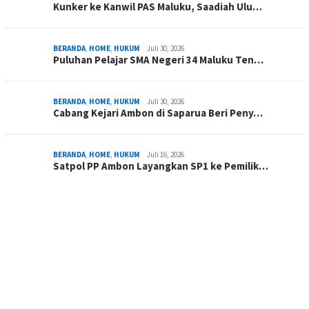
Kunker ke Kanwil PAS Maluku, Saadiah Ulu…
BERANDA
,
HOME
,
HUKUM
Juli 30, 2026
Puluhan Pelajar SMA Negeri 34 Maluku Ten…
BERANDA
,
HOME
,
HUKUM
Juli 30, 2026
Cabang Kejari Ambon di Saparua Beri Peny…
BERANDA
,
HOME
,
HUKUM
Juli 16, 2026
Satpol PP Ambon Layangkan SP1 ke Pemilik…