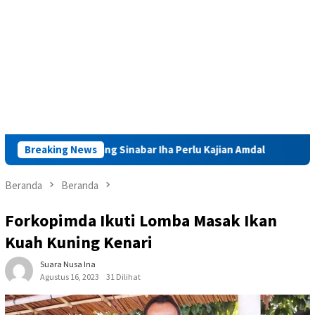
as Tambang Sinabar Iha Perlu Kajian Amdal
Breaking News
Launching Muk
Beranda
Beranda
Forkopimda Ikuti Lomba Masak Ikan
Kuah Kuning Kenari
Suara Nusa Ina
Agustus 16, 2023
31 Dilihat