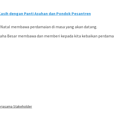
Kasih dengan Panti Asuhan dan Pondok Pesantren
ap Natal membawa perdamaian di masa yang akan datang.
aha Besar membawa dan memberi kepada kita kebaikan perdamaian
erjasama Stakeholder