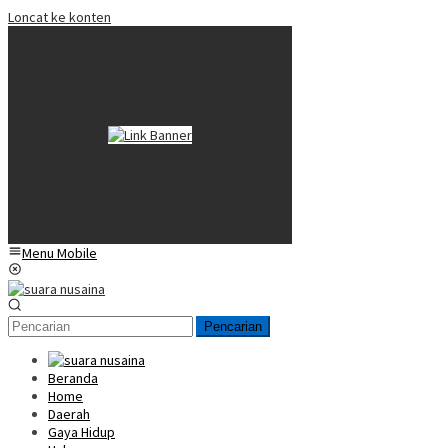
Loncat ke konten
Menu Mobile
Pencarian
Beranda
Home
Daerah
Gaya Hidup