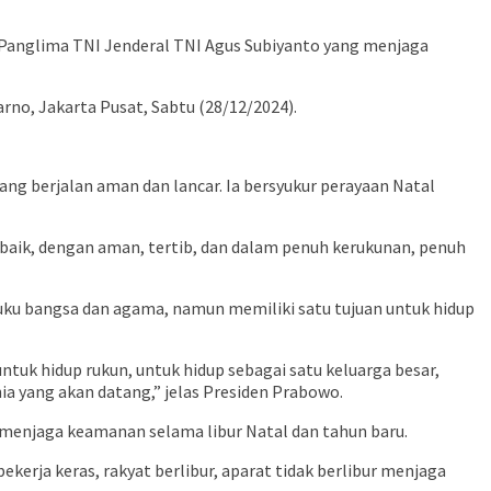
n Panglima TNI Jenderal TNI Agus Subiyanto yang menjaga
no, Jakarta Pusat, Sabtu (28/12/2024).
ng berjalan aman dan lancar. Ia bersyukur perayaan Natal
 baik, dengan aman, tertib, dan dalam penuh kerukunan, penuh
uku bangsa dan agama, namun memiliki satu tujuan untuk hidup
ntuk hidup rukun, untuk hidup sebagai satu keluarga besar,
nia yang akan datang,” jelas Presiden Prabowo.
 menjaga keamanan selama libur Natal dan tahun baru.
bekerja keras, rakyat berlibur, aparat tidak berlibur menjaga