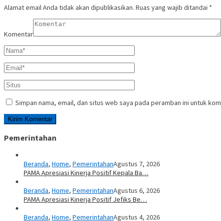
Alamat email Anda tidak akan dipublikasikan.
Ruas yang wajib ditandai
*
Komentar
Simpan nama, email, dan situs web saya pada peramban ini untuk kom
Pemerintahan
Beranda
,
Home
,
Pemerintahan
Agustus 7, 2026
PAMA Apresiasi Kinerja Positif Kepala Ba…
Beranda
,
Home
,
Pemerintahan
Agustus 6, 2026
PAMA Apresiasi Kinerja Positif Jefiks Be…
Beranda
,
Home
,
Pemerintahan
Agustus 4, 2026