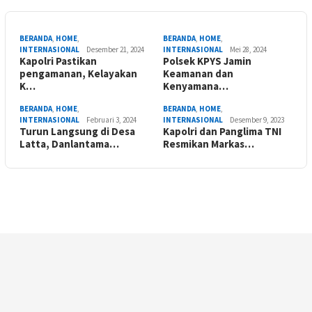
BERANDA
,
HOME
,
BERANDA
,
HOME
,
INTERNASIONAL
Desember 21, 2024
INTERNASIONAL
Mei 28, 2024
Kapolri Pastikan
Polsek KPYS Jamin
pengamanan, Kelayakan
Keamanan dan
K…
Kenyamana…
BERANDA
,
HOME
,
BERANDA
,
HOME
,
INTERNASIONAL
Februari 3, 2024
INTERNASIONAL
Desember 9, 2023
Turun Langsung di Desa
Kapolri dan Panglima TNI
Latta, Danlantama…
Resmikan Markas…