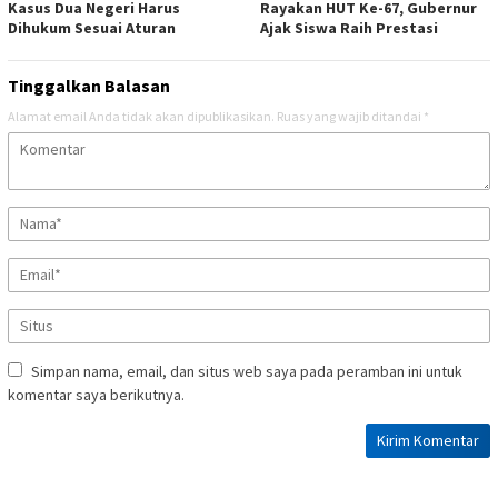
Kasus Dua Negeri Harus
Rayakan HUT Ke-67, Gubernur
Dihukum Sesuai Aturan
Ajak Siswa Raih Prestasi
Tinggalkan Balasan
Alamat email Anda tidak akan dipublikasikan.
Ruas yang wajib ditandai
*
Simpan nama, email, dan situs web saya pada peramban ini untuk
komentar saya berikutnya.