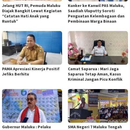
Jelang HUT RI, Pemuda Maluku
Kunker ke Kanwil PAS Maluku,
Diajak Bangkit Lewat Kegiatan
Saadiah Uluputty Soroti
“Catatan Hati Anak yang
Penguatan Kelembagaan dan
Runtuh”
Pembinaan Warga Binaan
PAMA Apresiasi Kinerja Positif
Camat Saparua : Mari Jaga
Jefiks Berhitu
Saparua Tetap Aman, Kasus
Kriminal Jangan Picu Konflik
Gubernur Maluku : Pelaku
SMA Negeri 7 Maluku Tengah