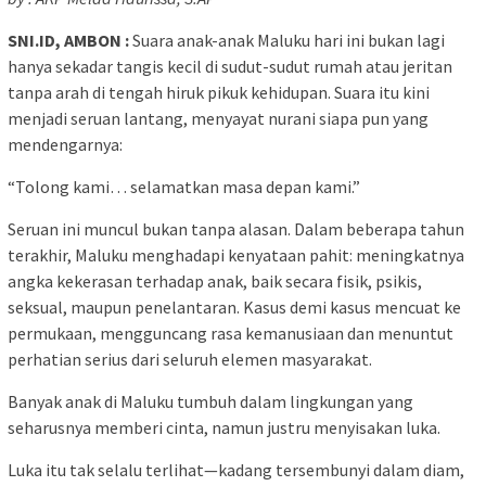
SNI.ID, AMBON :
Suara anak-anak Maluku hari ini bukan lagi
hanya sekadar tangis kecil di sudut-sudut rumah atau jeritan
tanpa arah di tengah hiruk pikuk kehidupan. Suara itu kini
menjadi seruan lantang, menyayat nurani siapa pun yang
mendengarnya:
“Tolong kami… selamatkan masa depan kami.”
Seruan ini muncul bukan tanpa alasan. Dalam beberapa tahun
terakhir, Maluku menghadapi kenyataan pahit: meningkatnya
angka kekerasan terhadap anak, baik secara fisik, psikis,
seksual, maupun penelantaran. Kasus demi kasus mencuat ke
permukaan, mengguncang rasa kemanusiaan dan menuntut
perhatian serius dari seluruh elemen masyarakat.
Banyak anak di Maluku tumbuh dalam lingkungan yang
seharusnya memberi cinta, namun justru menyisakan luka.
Luka itu tak selalu terlihat—kadang tersembunyi dalam diam,