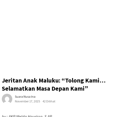
Jeritan Anak Maluku: “Tolong Kami…
Selamatkan Masa Depan Kami”
Suara Nusa Ina
November 17, 2025
42 Dilihat
by : AKP Melda Haurissa, S.AP