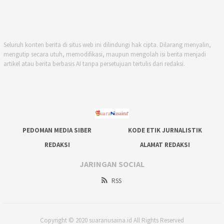
Seluruh konten berita di situs web ini dilindungi hak cipta. Dilarang menyalin,
mengutip secara utuh, memodifikasi, maupun mengolah isi berita menjadi
artikel atau berita berbasis AI tanpa persetujuan tertulis dari redaksi.
PEDOMAN MEDIA SIBER
KODE ETIK JURNALISTIK
REDAKSI
ALAMAT REDAKSI
JARINGAN SOCIAL
RSS
Copyright © 2020 suaranusaina.id All Rights Reserved