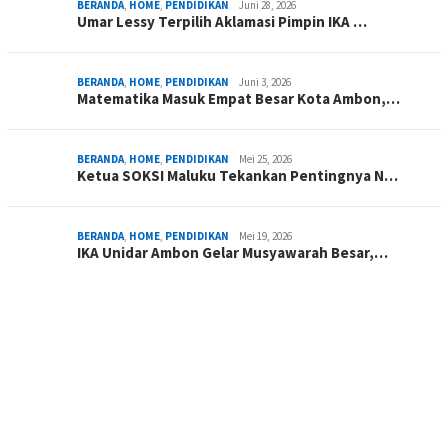
BERANDA
,
HOME
,
PENDIDIKAN
Juni 28, 2026
Umar Lessy Terpilih Aklamasi Pimpin IKA …
BERANDA
,
HOME
,
PENDIDIKAN
Juni 3, 2026
Matematika Masuk Empat Besar Kota Ambon,…
BERANDA
,
HOME
,
PENDIDIKAN
Mei 25, 2026
Ketua SOKSI Maluku Tekankan Pentingnya N…
BERANDA
,
HOME
,
PENDIDIKAN
Mei 19, 2026
IKA Unidar Ambon Gelar Musyawarah Besar,…