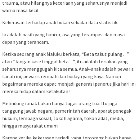
trauma, atau hilangnya keceriaan yang seharusnya menjadi
warna masa kecil.
Kekerasan terhadap anak bukan sekadar data statistik.
Ia adalah nasib yang hancur, asa yang terampas, dan masa
depan yang terancam.
Ketika seorang anak Maluku berkata, “Beta takut pulang…”
atau “Jangan kase tinggal beta…”, itu adalah teriakan yang
seharusnya menggugah kita semua. Anak-anak adalah pewaris
tanah ini, pewaris rempah dan budaya yang kaya. Namun
bagaimana mereka dapat menjadi generasi penerus jika hari ini
mereka hidup dalam ketakutan?
Melindungi anak bukan hanya tugas orang tua. Itu juga
tanggung jawab negara, pemerintah daerah, aparat penegak
hukum, lembaga sosial, tokoh agama, tokoh adat, media,
hingga masyarakat umum.
Karena ketika kekerasan terjadi, yang tercoreng bukan hanya