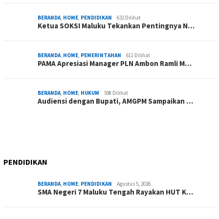
BERANDA
,
HOME
,
PENDIDIKAN
632 Dilihat
Ketua SOKSI Maluku Tekankan Pentingnya N…
BERANDA
,
HOME
,
PEMERINTAHAN
611 Dilihat
PAMA Apresiasi Manager PLN Ambon Ramli M…
BERANDA
,
HOME
,
HUKUM
598 Dilihat
Audiensi dengan Bupati, AMGPM Sampaikan …
PENDIDIKAN
BERANDA
,
HOME
,
PENDIDIKAN
Agustus 5, 2026
SMA Negeri 7 Maluku Tengah Rayakan HUT K…